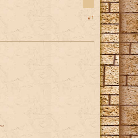
#1
mas