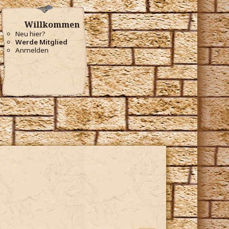
Willkommen
Neu hier?
Werde Mitglied
Anmelden