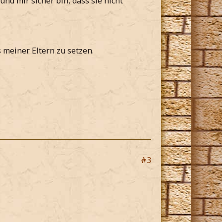
nd mir sicher bin, dass sie nicht
 meiner Eltern zu setzen.
#3