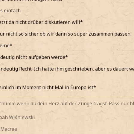
s einfach.
etzt da nicht drüber diskutieren will*
nur nicht so sicher ob wir dann so super zusammen passen.
eine*
ndeutig nicht aufgeben werde*
indeutig Recht. Ich hatte ihm geschrieben, aber es dauert w
inlich im Moment nicht Mal in Europa ist*
 schlimm wenn du dein Herz auf der Zunge trägst. Pass nur bl
Noah
Wiśniewski
y Macrae