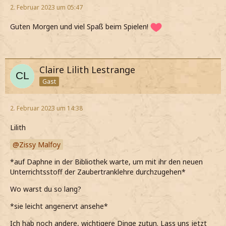
2. Februar 2023 um 05:47
Guten Morgen und viel Spaß beim Spielen!
Claire Lilith Lestrange
Gast
2. Februar 2023 um 14:38
Lilith
Zissy Malfoy
*auf Daphne in der Bibliothek warte, um mit ihr den neuen
Unterrichtsstoff der Zaubertranklehre durchzugehen*
Wo warst du so lang?
*sie leicht angenervt ansehe*
Ich hab noch andere, wichtigere Dinge zutun. Lass uns jetzt