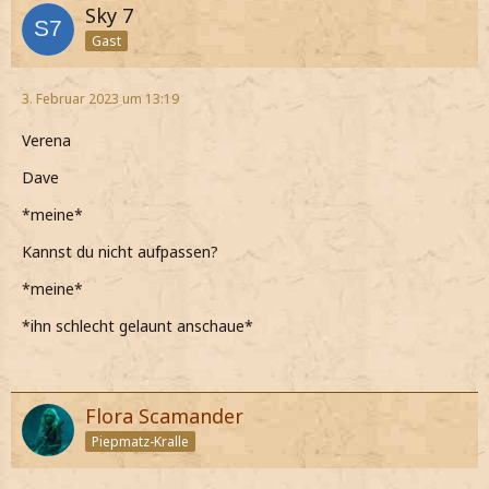
Sky 7
Gast
3. Februar 2023 um 13:19
Verena
Dave
*meine*
Kannst du nicht aufpassen?
*meine*
*ihn schlecht gelaunt anschaue*
Flora Scamander
Piepmatz-Kralle