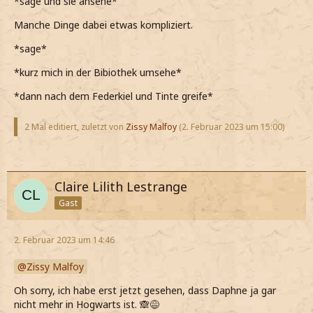
*sage und sie ansehe*
Manche Dinge dabei etwas kompliziert.
*sage*
*kurz mich in der Bibiothek umsehe*
*dann nach dem Federkiel und Tinte greife*
2 Mal editiert, zuletzt von
Zissy Malfoy
(
2. Februar 2023 um 15:00
)
Claire Lilith Lestrange
Gast
2. Februar 2023 um 14:46
Zissy Malfoy
Oh sorry, ich habe erst jetzt gesehen, dass Daphne ja gar
nicht mehr in Hogwarts ist. 🙈😅