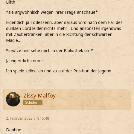
Lilith
*sie argwöhnisch wegen ihrer Frage anschaue*
Eigentlich ja Todesserin, aber daraus wird nach dem Fall des
dunklen Lord leider nichts mehr… Und ansonsten irgendwas
mit Zaubertränken, aber in die Richtung der schwarzen
Magie…
*seufze und sehe mich in der Bibliothek um*
Ja eigentlich immer.
Ich spiele selbst ab und zu auf der Position der Jägerin.
Zissy Malfoy
Schülerin
2. Februar 2023 um 15:48
Daphne