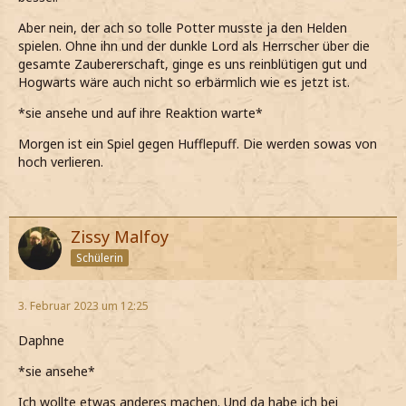
Aber nein, der ach so tolle Potter musste ja den Helden
spielen. Ohne ihn und der dunkle Lord als Herrscher über die
gesamte Zaubererschaft, ginge es uns reinblütigen gut und
Hogwarts wäre auch nicht so erbärmlich wie es jetzt ist.
*sie ansehe und auf ihre Reaktion warte*
Morgen ist ein Spiel gegen Hufflepuff. Die werden sowas von
hoch verlieren.
Zissy Malfoy
Schülerin
3. Februar 2023 um 12:25
Daphne
*sie ansehe*
Ich wollte etwas anderes machen. Und da habe ich bei