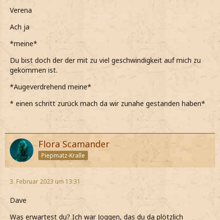
Verena
Ach ja
*meine*
Du bist doch der der mit zu viel geschwindigkeit auf mich zu
gekommen ist.
*Augeverdrehend meine*
* einen schritt zurück mach da wir zunahe gestanden haben*
Flora Scamander
Piepmatz-Kralle
3. Februar 2023 um 13:31
Dave
Was erwartest du? Ich war Joggen, das du da plötzlich