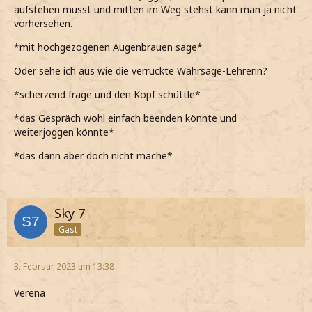
aufstehen musst und mitten im Weg stehst kann man ja nicht
vorhersehen.
*mit hochgezogenen Augenbrauen sage*
Oder sehe ich aus wie die verrückte Wahrsage-Lehrerin?
*scherzend frage und den Kopf schüttle*
*das Gespräch wohl einfach beenden könnte und
weiterjoggen könnte*
*das dann aber doch nicht mache*
Sky 7
Gast
3. Februar 2023 um 13:38
Verena