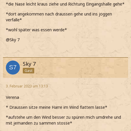
*die Nase leicht kraus ziehe und Richtung Eingangshalle gehe*
*dort angekommen nach draussen gehe und ins joggen
verfalle*
*wohl später was essen werde*
@Sky 7
Sky 7
Gast
3. Februar 2023 um 13:13
Verena
* Draussen sitze meine Harre im Wind flattern lasse*
*aufstehe um den Wind besser zu spüren mich umdrehe und
mit jemanden zu sammen stosse*