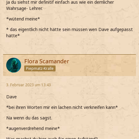
Ja du siehst mir definitif einfach aus wie ein demlicher
Wahrsage- Lehrer.
*wütend meine*
* das eigentlich nicht hätte sein müssen wen Dave aufgepasst
hätte*
Flora Scamander
Piepmatz-Kralle
3. Februar 2023 um 13:43
Dave
*bei ihren Worten mir ein lachen nicht verkneifen kann*
Na wenn du das sagst.
*augenverdrehend meine*
Was machst du hier auch für einen Aufstand?