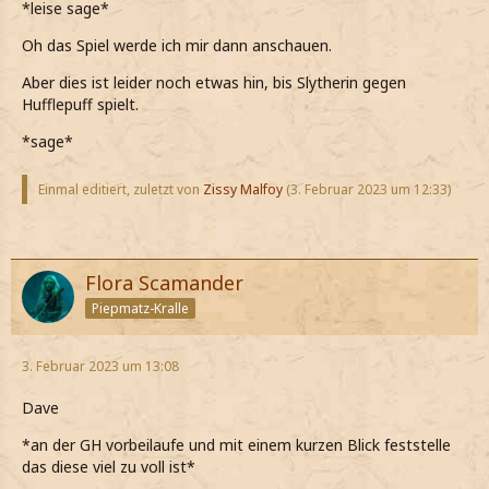
*leise sage*
Oh das Spiel werde ich mir dann anschauen.
Aber dies ist leider noch etwas hin, bis Slytherin gegen
Hufflepuff spielt.
*sage*
Einmal editiert, zuletzt von
Zissy Malfoy
(
3. Februar 2023 um 12:33
)
Flora Scamander
Piepmatz-Kralle
3. Februar 2023 um 13:08
Dave
*an der GH vorbeilaufe und mit einem kurzen Blick feststelle
das diese viel zu voll ist*