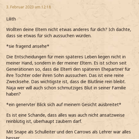
3. Februar 2023 um 12:18
Lilith
Wollten deine Eltern nicht etwas anderes für dich? Ich dachte,
dass sie etwas für sich aussuchen würden.
*sie fragend ansehe*
Die Entscheidungen für mein späteres Leben liegen nicht in
meiner Hand, sondern in der meiner Eltern. Es ist schon seit
Generationen so, dass die Eltern den späteren Ehepartner für
ihre Tochter oder ihren Sohn aussuchen. Das ist eine reine
Zwecksehe. Das wichtigste ist, dass die Blutlinie rein bleibt.
Naja wer will auch schon schmutziges Blut in seiner Familie
haben?
*ein genervter Blick sich auf meinem Gesicht ausbreitet*
Es ist eine Schande, dass alles was auch nicht ansatzweise
reinblütig ist, überhaupt zaubern darf.
Mit Snape als Schulleiter und den Carrows als Lehrer war alles
besser.