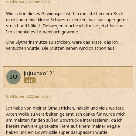
9. Oktober 2022 um 19:03
Wie schön dieses Gewinnspiel ist! Ich musste bei dem Buch
direkt an meine kleine Schwester denken, weil sie super gerne
strickt und häkelt. Deswegen mache ich für sie jetzt hier mit.
Ich schenke es ihr, wenn ich gewinne.
Eine Slytherinsmütze zu stricken, wäre das erste, das ich
versuchen würde. Die Mützen sehen wirklich schön aus.
jujuxoxo121
Gast
9. Oktober 2022 um 20:34
Ich habe von meiner Oma stricken, häkeln und viele weitere
Arten Wolle zu verarbeiten gelernt. Ich denke für würde mich
am meisten für den süßen Bowtruckle interessieren, da ich
bereits mehrere gehäkelte Tiere auf einem meiner Regale
haben und ein Bowtruckle super dazupassen würde.