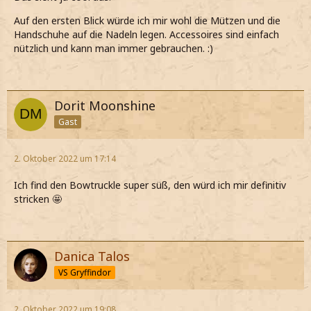
Auf den ersten Blick würde ich mir wohl die Mützen und die
Handschuhe auf die Nadeln legen. Accessoires sind einfach
nützlich und kann man immer gebrauchen. :)
Dorit Moonshine
Gast
2. Oktober 2022 um 17:14
Ich find den Bowtruckle super süß, den würd ich mir definitiv
stricken 🤩
Danica Talos
VS Gryffindor
2. Oktober 2022 um 19:08