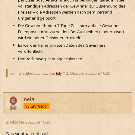
per Eulenpost benachrichtigt. Wir benötigen daraufhin die
vollständigen Adressen der Gewinner zur Zusendung des
Preises – die Adressen werden nach dem Versand
umgehend gelöscht.
Die Gewinner haben 3 Tage Zeit, sich auf die Gewinner-
Eulenpost zurückzumelden. Bei Ausbleiben einer Antwort
wird ein neuer Gewinner ermittelt.
Es werden keine privaten Daten des Gewinners
veröffentlicht.
Der Rechtsweg ist ausgeschlossen.
Einmal editiert, zuletzt von
July
(
12. Oktober 2022 um 10:29
)
nela
VS Gryffindor
2. Oktober 2022 um 16:39
Das sieht ja cool aus!