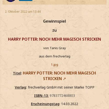
2. Oktober 2022 um 13:44
Gewinnspiel
zu
HARRY POTTER: NOCH MEHR MAGISCH STRICKEN
von Tanis Gray
aus dem frechverlag
1.jpg
HARRY POTTER: NOCH MEHR MAGISCH
Titel
:
STRICKEN
Verlag
:
frechverlag GmbH mit seiner Marke TOPP
ISBN-13:
9783772468803
Erscheinungstag
: 14.03.2022