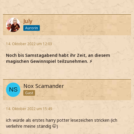
July
Aurorin
14. Oktober 2022 um 12:03
Noch bis Samstagabend habt ihr Zeit, an diesem
magischen Gewinnspiel teilzunehmen. ⚡
Nox Scamander
Gast
14. Oktober 2022 um 15:49
ich würde als erstes harry potter lesezeichen stricken (ich
verliehre meine ständig 🤭)