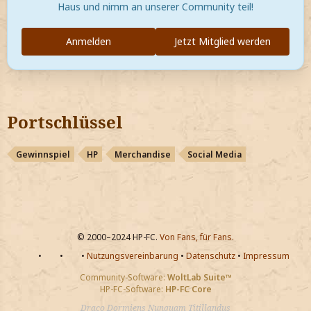
Haus und nimm an unserer Community teil!
Anmelden
Jetzt Mitglied werden
Portschlüssel
Gewinnspiel
HP
Merchandise
Social Media
© 2000–2024 HP-FC.
Von Fans, für Fans.
•
•
•
Nutzungsvereinbarung
•
Datenschutz
•
Impressum
Community-Software:
WoltLab Suite™
HP-FC-Software:
HP-FC Core
Draco Dormiens Nunquam Titillandus