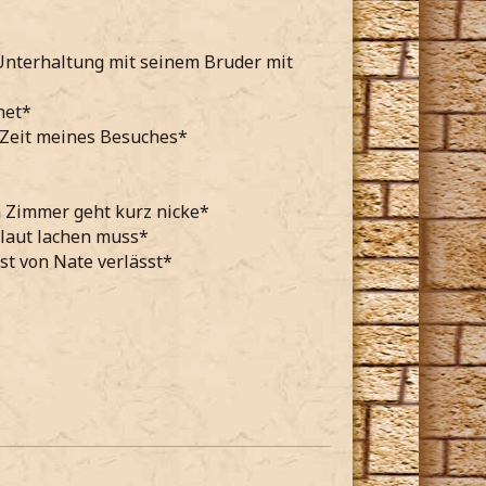
 Unterhaltung mit seinem Bruder mit
net*
e Zeit meines Besuches*
m Zimmer geht kurz nicke*
 laut lachen muss*
st von Nate verlässt*