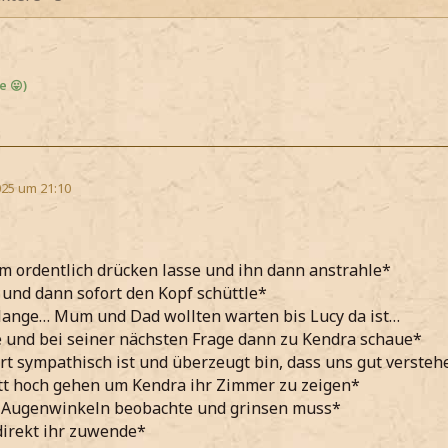
e 😛)
25 um 21:10
m ordentlich drücken lasse und ihn dann anstrahle*
und dann sofort den Kopf schüttle*
lange… Mum und Dad wollten warten bis Lucy da ist…
 und bei seiner nächsten Frage dann zu Kendra schaue*
ort sympathisch ist und überzeugt bin, dass uns gut verste
tt hoch gehen um Kendra ihr Zimmer zu zeigen*
n Augenwinkeln beobachte und grinsen muss*
direkt ihr zuwende*