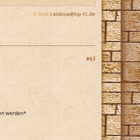
E-Mail:
rainbow@hp-fc.de
#63
hen werden*