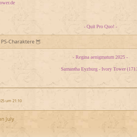
tower.de
- Quit Pro Quo! -
 PS-Charaktere 🦉
- Regina aenigmatum 2025 -
Samantha Eyzburg - Ivory Tower (171
25 um 21:10
on July