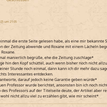
25 um 21:05
einmal die erste Seite gelesen habe, als eine mir bekannt
von der Zeitung abwende und Roxane mit einem Lächeln be
 Roxane.
nmal manierlich begrüße, ehe die Zeitung zuschlage*
age hin den Kopf schüttel, auch wenn bisher noch nicht all
 einer Stunde noch einmal, dann kann ich dir mehr dazu sag
chts Interessantes entdecken.
 antworte, darauf jedoch keine Garantie geben würde*
en Professor wurde berichtet, ansonsten bin ich noch nic
 des Professors auf der Titelseite deute, der Artikel aber re
wohl nicht allzu viel zu erzählen gibt, wie mir scheint*