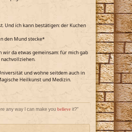
st. Und ich kann bestätigen: der Kuchen
in den Mund stecke*
en wir da etwas gemeinsam: für mich gab
 nachvollziehen.
r Universität und wohne seitdem auch in
Magische Heilkunst und Medizin.
there any way I can make you
believe
it?”