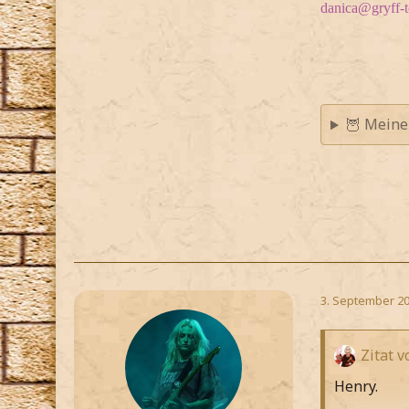
danica@gryff-
🦉 Meine
3. September 20
Zitat v
Henry.