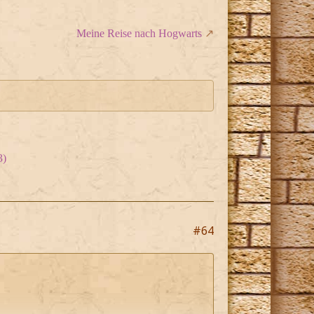
Meine Reise nach Hogwarts
3)
#64