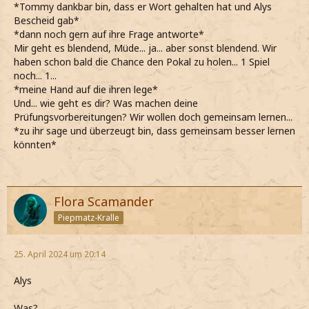
*Tommy dankbar bin, dass er Wort gehalten hat und Alys
Bescheid gab*
*dann noch gern auf ihre Frage antworte*
Mir geht es blendend, Müde... ja... aber sonst blendend. Wir
haben schon bald die Chance den Pokal zu holen... 1 Spiel
noch... 1...
*meine Hand auf die ihren lege*
Und... wie geht es dir? Was machen deine
Prüfungsvorbereitungen? Wir wollen doch gemeinsam lernen...
*zu ihr sage und überzeugt bin, dass gemeinsam besser lernen
könnten*
Flora Scamander
Piepmatz-Kralle
25. April 2024 um 20:14
Alys
Was?