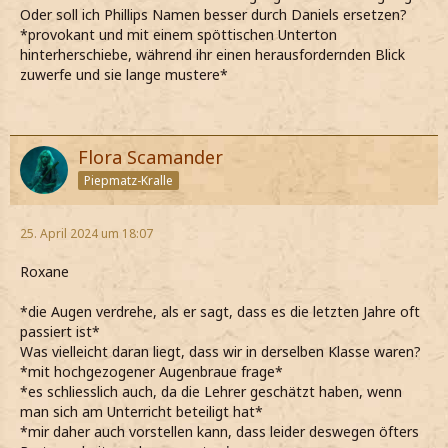
Oder soll ich Phillips Namen besser durch Daniels ersetzen?
*provokant und mit einem spöttischen Unterton
hinterherschiebe, während ihr einen herausfordernden Blick
zuwerfe und sie lange mustere*
Flora Scamander
Piepmatz-Kralle
25. April 2024 um 18:07
Roxane
*die Augen verdrehe, als er sagt, dass es die letzten Jahre oft
passiert ist*
Was vielleicht daran liegt, dass wir in derselben Klasse waren?
*mit hochgezogener Augenbraue frage*
*es schliesslich auch, da die Lehrer geschätzt haben, wenn
man sich am Unterricht beteiligt hat*
*mir daher auch vorstellen kann, dass leider deswegen öfters