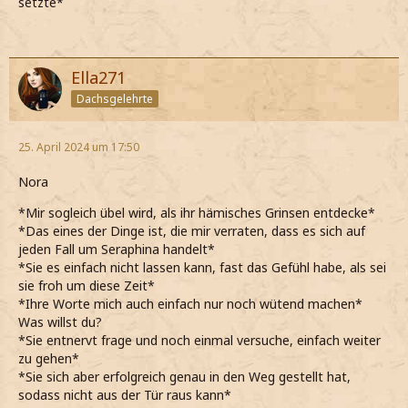
setzte*
Ella271
Dachsgelehrte
25. April 2024 um 17:50
Nora
*Mir sogleich übel wird, als ihr hämisches Grinsen entdecke*
*Das eines der Dinge ist, die mir verraten, dass es sich auf
jeden Fall um Seraphina handelt*
*Sie es einfach nicht lassen kann, fast das Gefühl habe, als sei
sie froh um diese Zeit*
*Ihre Worte mich auch einfach nur noch wütend machen*
Was willst du?
*Sie entnervt frage und noch einmal versuche, einfach weiter
zu gehen*
*Sie sich aber erfolgreich genau in den Weg gestellt hat,
sodass nicht aus der Tür raus kann*