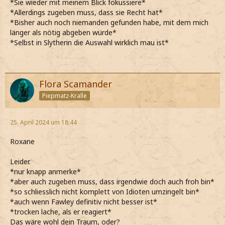
*Sie wieder mit meinem Blick fokussiere*
*Allerdings zugeben muss, dass sie Recht hat*
*Bisher auch noch niemanden gefunden habe, mit dem mich
länger als nötig abgeben würde*
*Selbst in Slytherin die Auswahl wirklich mau ist*
Flora Scamander
Piepmatz-Kralle
25. April 2024 um 18:44
Roxane
Leider.
*nur knapp anmerke*
*aber auch zugeben muss, dass irgendwie doch auch froh bin*
*so schliesslich nicht komplett von Idioten umzingelt bin*
*auch wenn Fawley definitiv nicht besser ist*
*trocken lache, als er reagiert*
Das wäre wohl dein Traum, oder?