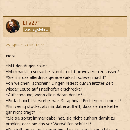
Ella271
Dachsgelehrte
25. April 2024 um 18:28
Nora
*Mit den Augen rolle*
*Mich wirklich versuche, von ihr nicht provozieren zu lassen*
*Sie mir das allerdings gerade wirklich schwer macht*
Von welchen "schönen" Dingen redest du? In letzter Zeit
wieder Leute auf Friedhöfen erschreckt?
*Aufschnaube, wenn allein daran denke*
*Einfach nicht verstehe, was Seraphinas Problem mit mir ist*
*Ein wenig stocke, als mir dabei auffällt, dass sie ihre Kette
gar nicht trägt*
*Sie sie sonst immer dabei hat, sie nicht aufhört damit zu
prahlen, dass sie das vor Werwölfen schützt*
*Deshalb umso erstaunter bin, dass sie sie dieses Mal nicht