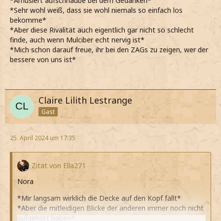
*Amüsiert aufschnaube bei dem Gedanken*
*Sehr wohl weiß, dass sie wohl niemals so einfach los
bekomme*
*Aber diese Rivalität auch eigentlich gar nicht so schlecht
finde, auch wenn Mulciber echt nervig ist*
*Mich schon darauf freue, ihr bei den ZAGs zu zeigen, wer der
bessere von uns ist*
Claire Lilith Lestrange
Gast
25. April 2024 um 17:35
Zitat von Ella271
Nora
*Mir langsam wirklich die Decke auf den Kopf fällt*
*Aber die mitleidigen Blicke der anderen immer noch nicht
aufgehört haben*