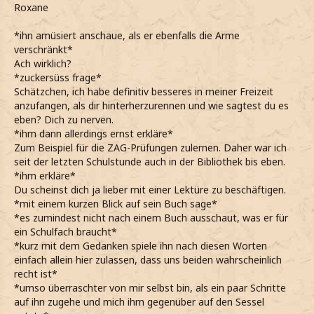
Roxane
*ihn amüsiert anschaue, als er ebenfalls die Arme
verschränkt*
Ach wirklich?
*zuckersüss frage*
Schätzchen, ich habe definitiv besseres in meiner Freizeit
anzufangen, als dir hinterherzurennen und wie sagtest du es
eben? Dich zu nerven.
*ihm dann allerdings ernst erkläre*
Zum Beispiel für die ZAG-Prüfungen zulernen. Daher war ich
seit der letzten Schulstunde auch in der Bibliothek bis eben.
*ihm erkläre*
Du scheinst dich ja lieber mit einer Lektüre zu beschäftigen.
*mit einem kurzen Blick auf sein Buch sage*
*es zumindest nicht nach einem Buch ausschaut, was er für
ein Schulfach braucht*
*kurz mit dem Gedanken spiele ihn nach diesen Worten
einfach allein hier zulassen, dass uns beiden wahrscheinlich
recht ist*
*umso überraschter von mir selbst bin, als ein paar Schritte
auf ihn zugehe und mich ihm gegenüber auf den Sessel