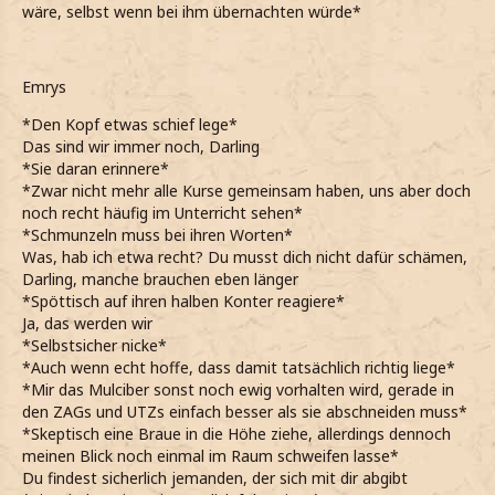
wäre, selbst wenn bei ihm übernachten würde*
Emrys
*Den Kopf etwas schief lege*
Das sind wir immer noch, Darling
*Sie daran erinnere*
*Zwar nicht mehr alle Kurse gemeinsam haben, uns aber doch
noch recht häufig im Unterricht sehen*
*Schmunzeln muss bei ihren Worten*
Was, hab ich etwa recht? Du musst dich nicht dafür schämen,
Darling, manche brauchen eben länger
*Spöttisch auf ihren halben Konter reagiere*
Ja, das werden wir
*Selbstsicher nicke*
*Auch wenn echt hoffe, dass damit tatsächlich richtig liege*
*Mir das Mulciber sonst noch ewig vorhalten wird, gerade in
den ZAGs und UTZs einfach besser als sie abschneiden muss*
*Skeptisch eine Braue in die Höhe ziehe, allerdings dennoch
meinen Blick noch einmal im Raum schweifen lasse*
Du findest sicherlich jemanden, der sich mit dir abgibt