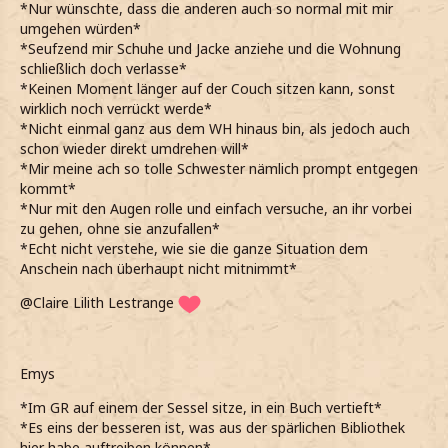
*Nur wünschte, dass die anderen auch so normal mit mir
umgehen würden*
*Seufzend mir Schuhe und Jacke anziehe und die Wohnung
schließlich doch verlasse*
*Keinen Moment länger auf der Couch sitzen kann, sonst
wirklich noch verrückt werde*
*Nicht einmal ganz aus dem WH hinaus bin, als jedoch auch
schon wieder direkt umdrehen will*
*Mir meine ach so tolle Schwester nämlich prompt entgegen
kommt*
*Nur mit den Augen rolle und einfach versuche, an ihr vorbei
zu gehen, ohne sie anzufallen*
*Echt nicht verstehe, wie sie die ganze Situation dem
Anschein nach überhaupt nicht mitnimmt*
@Claire Lilith Lestrange
Emys
*Im GR auf einem der Sessel sitze, in ein Buch vertieft*
*Es eins der besseren ist, was aus der spärlichen Bibliothek
hier habe auftreiben können*