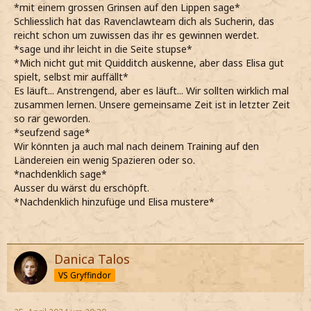
*mit einem grossen Grinsen auf den Lippen sage*
Schliesslich hat das Ravenclawteam dich als Sucherin, das
reicht schon um zuwissen das ihr es gewinnen werdet.
*sage und ihr leicht in die Seite stupse*
*Mich nicht gut mit Quidditch auskenne, aber dass Elisa gut
spielt, selbst mir auffällt*
Es läuft... Anstrengend, aber es läuft... Wir sollten wirklich mal
zusammen lernen. Unsere gemeinsame Zeit ist in letzter Zeit
so rar geworden.
*seufzend sage*
Wir könnten ja auch mal nach deinem Training auf den
Ländereien ein wenig Spazieren oder so.
*nachdenklich sage*
Ausser du wärst du erschöpft.
*Nachdenklich hinzufüge und Elisa mustere*
Danica Talos
VS Gryffindor