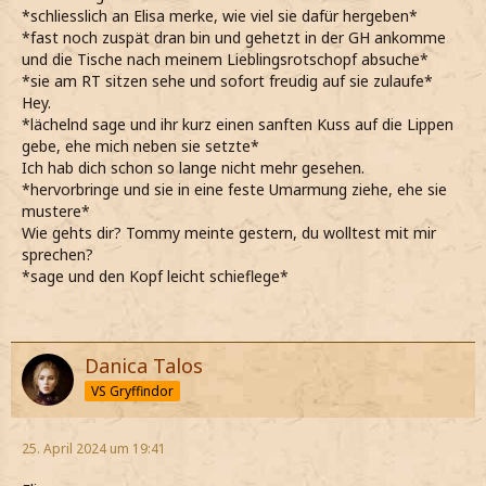
*schliesslich an Elisa merke, wie viel sie dafür hergeben*
*fast noch zuspät dran bin und gehetzt in der GH ankomme
und die Tische nach meinem Lieblingsrotschopf absuche*
*sie am RT sitzen sehe und sofort freudig auf sie zulaufe*
Hey.
*lächelnd sage und ihr kurz einen sanften Kuss auf die Lippen
gebe, ehe mich neben sie setzte*
Ich hab dich schon so lange nicht mehr gesehen.
*hervorbringe und sie in eine feste Umarmung ziehe, ehe sie
mustere*
Wie gehts dir? Tommy meinte gestern, du wolltest mit mir
sprechen?
*sage und den Kopf leicht schieflege*
Danica Talos
VS Gryffindor
25. April 2024 um 19:41