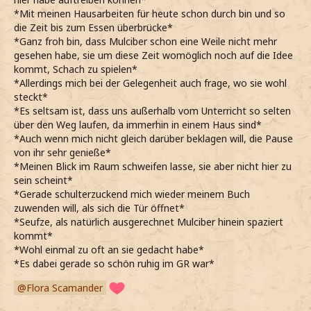
*Mit meinen Hausarbeiten für heute schon durch bin und so
die Zeit bis zum Essen überbrücke*
*Ganz froh bin, dass Mulciber schon eine Weile nicht mehr
gesehen habe, sie um diese Zeit womöglich noch auf die Idee
kommt, Schach zu spielen*
*Allerdings mich bei der Gelegenheit auch frage, wo sie wohl
steckt*
*Es seltsam ist, dass uns außerhalb vom Unterricht so selten
über den Weg laufen, da immerhin in einem Haus sind*
*Auch wenn mich nicht gleich darüber beklagen will, die Pause
von ihr sehr genieße*
*Meinen Blick im Raum schweifen lasse, sie aber nicht hier zu
sein scheint*
*Gerade schulterzuckend mich wieder meinem Buch
zuwenden will, als sich die Tür öffnet*
*Seufze, als natürlich ausgerechnet Mulciber hinein spaziert
kommt*
*Wohl einmal zu oft an sie gedacht habe*
*Es dabei gerade so schön ruhig im GR war*
Flora Scamander