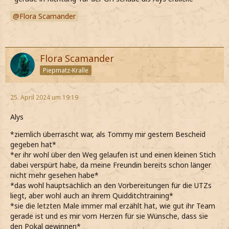
Flora Scamander
Flora Scamander
Piepmatz-Kralle
25. April 2024 um 19:19
Alys
*ziemlich überrascht war, als Tommy mir gestern Bescheid
gegeben hat*
*er ihr wohl über den Weg gelaufen ist und einen kleinen Stich
dabei verspürt habe, da meine Freundin bereits schon länger
nicht mehr gesehen habe*
*das wohl hauptsächlich an den Vorbereitungen für die UTZs
liegt, aber wohl auch an ihrem Quidditchtraining*
*sie die letzten Male immer mal erzählt hat, wie gut ihr Team
gerade ist und es mir vom Herzen für sie Wünsche, dass sie
den Pokal gewinnen*