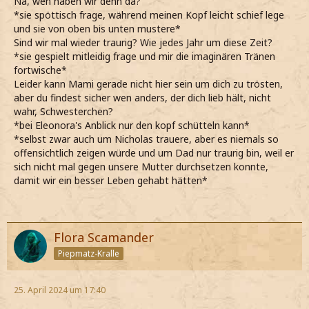
Na, wen haben wir denn da?
*sie spöttisch frage, während meinen Kopf leicht schief lege
und sie von oben bis unten mustere*
Sind wir mal wieder traurig? Wie jedes Jahr um diese Zeit?
*sie gespielt mitleidig frage und mir die imaginären Tränen
fortwische*
Leider kann Mami gerade nicht hier sein um dich zu trösten,
aber du findest sicher wen anders, der dich lieb hält, nicht
wahr, Schwesterchen?
*bei Eleonora's Anblick nur den kopf schütteln kann*
*selbst zwar auch um Nicholas trauere, aber es niemals so
offensichtlich zeigen würde und um Dad nur traurig bin, weil er
sich nicht mal gegen unsere Mutter durchsetzen konnte,
damit wir ein besser Leben gehabt hätten*
Flora Scamander
Piepmatz-Kralle
25. April 2024 um 17:40