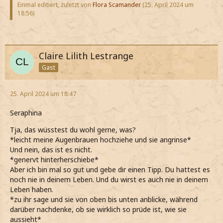
Einmal editiert, zuletzt von
Flora Scamander
(
25. April 2024 um
18:56
)
Claire Lilith Lestrange
Gast
25. April 2024 um 18:47
Seraphina
Tja, das wüsstest du wohl gerne, was?
*leicht meine Augenbrauen hochziehe und sie angrinse*
Und nein, das ist es nicht.
*genervt hinterherschiebe*
Aber ich bin mal so gut und gebe dir einen Tipp. Du hattest es
noch nie in deinem Leben. Und du wirst es auch nie in deinem
Leben haben.
*zu ihr sage und sie von oben bis unten anblicke, während
darüber nachdenke, ob sie wirklich so prüde ist, wie sie
aussieht*