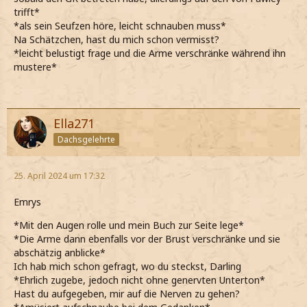
trifft*
*als sein Seufzen höre, leicht schnauben muss*
Na Schätzchen, hast du mich schon vermisst?
*leicht belustigt frage und die Arme verschränke während ihn
mustere*
Ella271
Dachsgelehrte
25. April 2024 um 17:32
Emrys
*Mit den Augen rolle und mein Buch zur Seite lege*
*Die Arme dann ebenfalls vor der Brust verschränke und sie
abschätzig anblicke*
Ich hab mich schon gefragt, wo du steckst, Darling
*Ehrlich zugebe, jedoch nicht ohne genervten Unterton*
Hast du aufgegeben, mir auf die Nerven zu gehen?