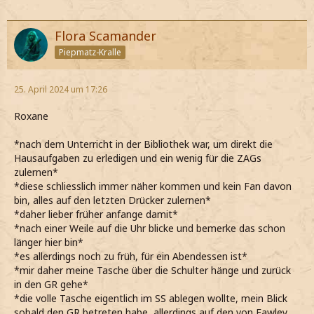
Flora Scamander
Piepmatz-Kralle
25. April 2024 um 17:26
Roxane
*nach dem Unterricht in der Bibliothek war, um direkt die
Hausaufgaben zu erledigen und ein wenig für die ZAGs
zulernen*
*diese schliesslich immer näher kommen und kein Fan davon
bin, alles auf den letzten Drücker zulernen*
*daher lieber früher anfange damit*
*nach einer Weile auf die Uhr blicke und bemerke das schon
länger hier bin*
*es allerdings noch zu früh, für ein Abendessen ist*
*mir daher meine Tasche über die Schulter hänge und zurück
in den GR gehe*
*die volle Tasche eigentlich im SS ablegen wollte, mein Blick
sobald den GR betreten habe, allerdings auf den von Fawley