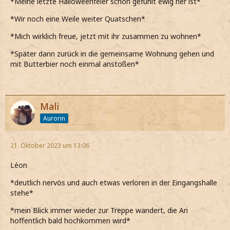
*Meine letzte Halloweenfeier schon gefühlt ewig her ist*
*Wir noch eine Weile weiter Quatschen*
*Mich wirklich freue, jetzt mit ihr zusammen zu wohnen*
*Später dann zurück in die gemeinsame Wohnung gehen und
mit Butterbier noch einmal anstoßen*
Mali
Aurorin
21. Oktober 2023 um 13:06
Léon
*deutlich nervös und auch etwas verloren in der Eingangshalle
stehe*
*mein Blick immer wieder zur Treppe wandert, die Ari
hoffentlich bald hochkommen wird*