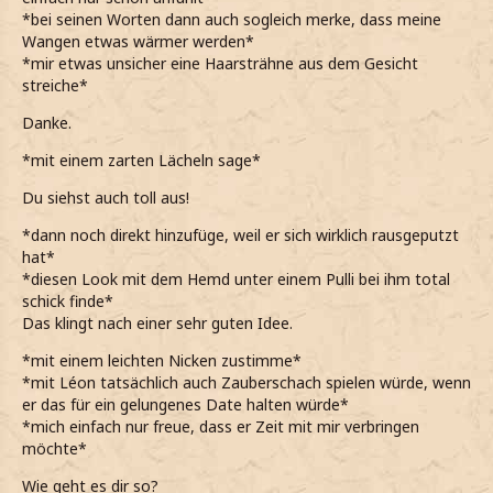
*bei seinen Worten dann auch sogleich merke, dass meine
Wangen etwas wärmer werden*
*mir etwas unsicher eine Haarsträhne aus dem Gesicht
streiche*
Danke.
*mit einem zarten Lächeln sage*
Du siehst auch toll aus!
*dann noch direkt hinzufüge, weil er sich wirklich rausgeputzt
hat*
*diesen Look mit dem Hemd unter einem Pulli bei ihm total
schick finde*
Das klingt nach einer sehr guten Idee.
*mit einem leichten Nicken zustimme*
*mit Léon tatsächlich auch Zauberschach spielen würde, wenn
er das für ein gelungenes Date halten würde*
*mich einfach nur freue, dass er Zeit mit mir verbringen
möchte*
Wie geht es dir so?