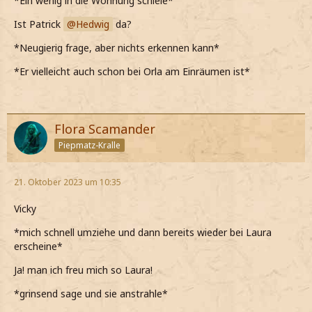
*Ein wenig in die Wohnung schiele*
Ist Patrick
Hedwig
da?
*Neugierig frage, aber nichts erkennen kann*
*Er vielleicht auch schon bei Orla am Einräumen ist*
Flora Scamander
Piepmatz-Kralle
21. Oktober 2023 um 10:35
Vicky
*mich schnell umziehe und dann bereits wieder bei Laura
erscheine*
Ja! man ich freu mich so Laura!
*grinsend sage und sie anstrahle*