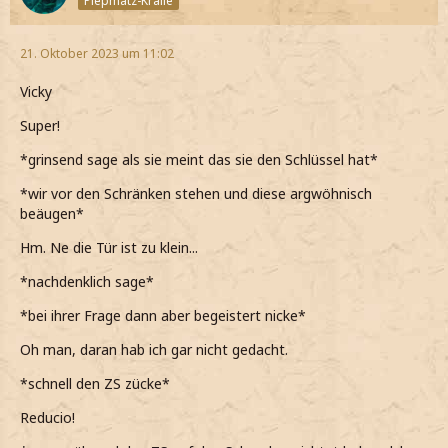
Piepmatz-Kralle
21. Oktober 2023 um 11:02
Vicky
Super!
*grinsend sage als sie meint das sie den Schlüssel hat*
*wir vor den Schränken stehen und diese argwöhnisch
beäugen*
Hm. Ne die Tür ist zu klein...
*nachdenklich sage*
*bei ihrer Frage dann aber begeistert nicke*
Oh man, daran hab ich gar nicht gedacht.
*schnell den ZS zücke*
Reducio!