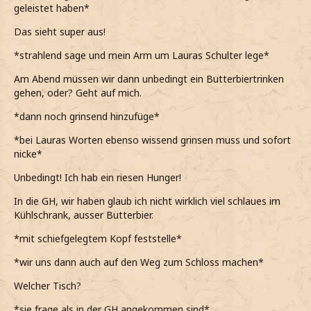
geleistet haben*
Das sieht super aus!
*strahlend sage und mein Arm um Lauras Schulter lege*
Am Abend müssen wir dann unbedingt ein Butterbiertrinken
gehen, oder? Geht auf mich.
*dann noch grinsend hinzufüge*
*bei Lauras Worten ebenso wissend grinsen muss und sofort
nicke*
Unbedingt! Ich hab ein riesen Hunger!
In die GH, wir haben glaub ich nicht wirklich viel schlaues im
Kühlschrank, ausser Butterbier.
*mit schiefgelegtem Kopf feststelle*
*wir uns dann auch auf den Weg zum Schloss machen*
Welcher Tisch?
*sie frage als in der GH angekommen sind*