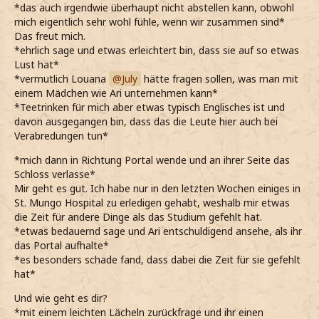
*das auch irgendwie überhaupt nicht abstellen kann, obwohl
mich eigentlich sehr wohl fühle, wenn wir zusammen sind*
Das freut mich.
*ehrlich sage und etwas erleichtert bin, dass sie auf so etwas
Lust hat*
*vermutlich Louana
July
hätte fragen sollen, was man mit
einem Mädchen wie Ari unternehmen kann*
*Teetrinken für mich aber etwas typisch Englisches ist und
davon ausgegangen bin, dass das die Leute hier auch bei
Verabredungen tun*
*mich dann in Richtung Portal wende und an ihrer Seite das
Schloss verlasse*
Mir geht es gut. Ich habe nur in den letzten Wochen einiges in
St. Mungo Hospital zu erledigen gehabt, weshalb mir etwas
die Zeit für andere Dinge als das Studium gefehlt hat.
*etwas bedauernd sage und Ari entschuldigend ansehe, als ihr
das Portal aufhalte*
*es besonders schade fand, dass dabei die Zeit für sie gefehlt
hat*
Und wie geht es dir?
*mit einem leichten Lächeln zurückfrage und ihr einen