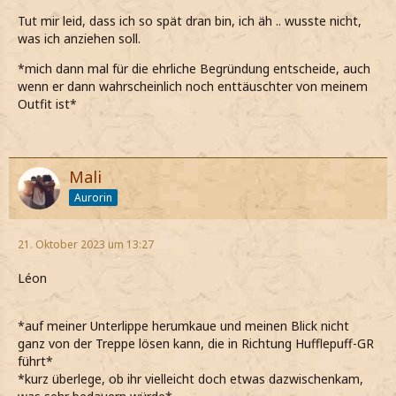
Tut mir leid, dass ich so spät dran bin, ich äh .. wusste nicht,
was ich anziehen soll.
*mich dann mal für die ehrliche Begründung entscheide, auch
wenn er dann wahrscheinlich noch enttäuschter von meinem
Outfit ist*
Mali
Aurorin
21. Oktober 2023 um 13:27
Léon
*auf meiner Unterlippe herumkaue und meinen Blick nicht
ganz von der Treppe lösen kann, die in Richtung Hufflepuff-GR
führt*
*kurz überlege, ob ihr vielleicht doch etwas dazwischenkam,