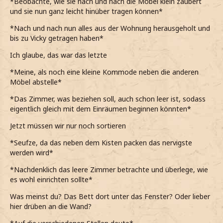
*Beobachte, wie sie nach und nach die Möbel klein zaubert
und sie nun ganz leicht hinüber tragen können*
*Nach und nach nun alles aus der Wohnung herausgeholt und
bis zu Vicky getragen haben*
Ich glaube, das war das letzte
*Meine, als noch eine kleine Kommode neben die anderen
Möbel abstelle*
*Das Zimmer, was beziehen soll, auch schon leer ist, sodass
eigentlich gleich mit dem Einräumen beginnen könnten*
Jetzt müssen wir nur noch sortieren
*Seufze, da das neben dem Kisten packen das nervigste
werden wird*
*Nachdenklich das leere Zimmer betrachte und überlege, wie
es wohl einrichten sollte*
Was meinst du? Das Bett dort unter das Fenster? Oder lieber
hier drüben an die Wand?