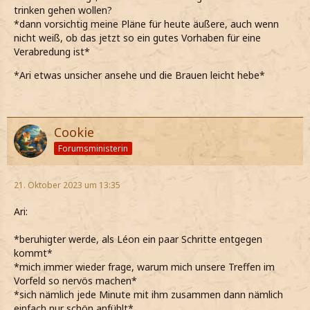
trinken gehen wollen?
*dann vorsichtig meine Pläne für heute äußere, auch wenn
nicht weiß, ob das jetzt so ein gutes Vorhaben für eine
Verabredung ist*
*Ari etwas unsicher ansehe und die Brauen leicht hebe*
Cookie
Forumsministerin
21. Oktober 2023 um 13:35
Ari:
*beruhigter werde, als Léon ein paar Schritte entgegen
kommt*
*mich immer wieder frage, warum mich unsere Treffen im
Vorfeld so nervös machen*
*sich nämlich jede Minute mit ihm zusammen dann nämlich
einfach nur schön anfühlt*