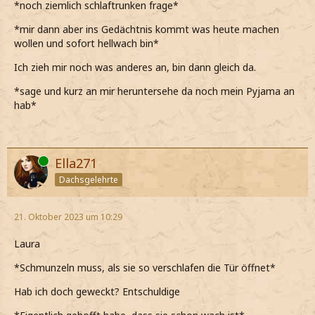
*noch ziemlich schlaftrunken frage*
*mir dann aber ins Gedächtnis kommt was heute machen
wollen und sofort hellwach bin*
Ich zieh mir noch was anderes an, bin dann gleich da.
*sage und kurz an mir heruntersehe da noch mein Pyjama an
hab*
Online
Ella271
Dachsgelehrte
21. Oktober 2023 um 10:29
Laura
*Schmunzeln muss, als sie so verschlafen die Tür öffnet*
Hab ich doch geweckt? Entschuldige