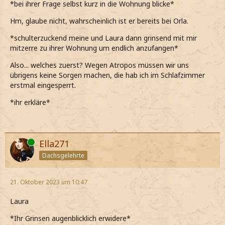
*bei ihrer Frage selbst kurz in die Wohnung blicke*
Hm, glaube nicht, wahrscheinlich ist er bereits bei Orla.
*schulterzuckend meine und Laura dann grinsend mit mir
mitzerre zu ihrer Wohnung um endlich anzufangen*
Also... welches zuerst? Wegen Atropos müssen wir uns
übrigens keine Sorgen machen, die hab ich im Schlafzimmer
erstmal eingesperrt.
*ihr erkläre*
Online
Ella271
Dachsgelehrte
21. Oktober 2023 um 10:47
Laura
*Ihr Grinsen augenblicklich erwidere*