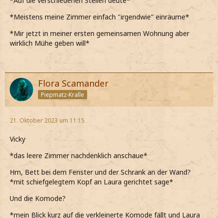
*Auf die verschiedenen Stellen deute*
*Meistens meine Zimmer einfach "irgendwie" einräume*
*Mir jetzt in meiner ersten gemeinsamen Wohnung aber
wirklich Mühe geben will*
Flora Scamander
Piepmatz-Kralle
21. Oktober 2023 um 11:15
Vicky
*das leere Zimmer nachdenklich anschaue*
Hm, Bett bei dem Fenster und der Schrank an der Wand?
*mit schiefgelegtem Kopf an Laura gerichtet sage*
Und die Komode?
*mein Blick kurz auf die verkleinerte Komode fällt und Laura