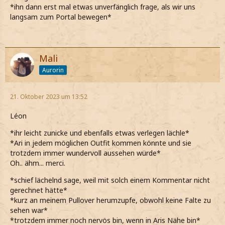
*ihn dann erst mal etwas unverfänglich frage, als wir uns
langsam zum Portal bewegen*
Mali
Aurorin
21. Oktober 2023 um 13:52
Léon
*ihr leicht zunicke und ebenfalls etwas verlegen lächle*
*Ari in jedem möglichen Outfit kommen könnte und sie
trotzdem immer wundervoll aussehen würde*
Oh.. ähm... merci.
*schief lächelnd sage, weil mit solch einem Kommentar nicht
gerechnet hätte*
*kurz an meinem Pullover herumzupfe, obwohl keine Falte zu
sehen war*
*trotzdem immer noch nervös bin, wenn in Aris Nähe bin*