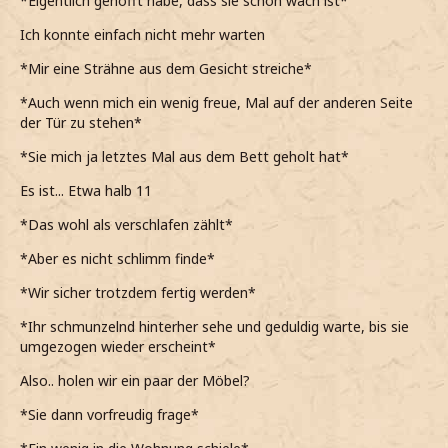
*Eigentlich gehofft habe, dass sie schon wach ist*
Ich konnte einfach nicht mehr warten
*Mir eine Strähne aus dem Gesicht streiche*
*Auch wenn mich ein wenig freue, Mal auf der anderen Seite
der Tür zu stehen*
*Sie mich ja letztes Mal aus dem Bett geholt hat*
Es ist... Etwa halb 11
*Das wohl als verschlafen zählt*
*Aber es nicht schlimm finde*
*Wir sicher trotzdem fertig werden*
*Ihr schmunzelnd hinterher sehe und geduldig warte, bis sie
umgezogen wieder erscheint*
Also.. holen wir ein paar der Möbel?
*Sie dann vorfreudig frage*