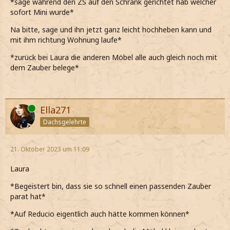
*sage während den ZS auf den Schrank gerichtet hab welcher
sofort Mini wurde*
Na bitte, sage und ihn jetzt ganz leicht hochheben kann und
mit ihm richtung Wohnung laufe*
*zurück bei Laura die anderen Möbel alle auch gleich noch mit
dem Zauber belege*
Online
Ella271
Dachsgelehrte
21. Oktober 2023 um 11:09
Laura
*Begeistert bin, dass sie so schnell einen passenden Zauber
parat hat*
*Auf Reducio eigentlich auch hätte kommen können*