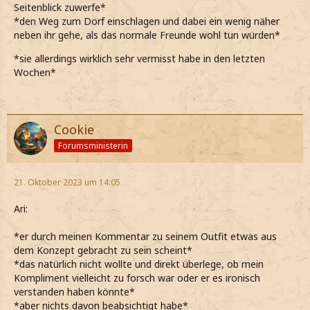
Seitenblick zuwerfe*
*den Weg zum Dorf einschlagen und dabei ein wenig näher
neben ihr gehe, als das normale Freunde wohl tun würden*
*sie allerdings wirklich sehr vermisst habe in den letzten
Wochen*
Cookie
Forumsministerin
21. Oktober 2023 um 14:05
Ari:
*er durch meinen Kommentar zu seinem Outfit etwas aus
dem Konzept gebracht zu sein scheint*
*das natürlich nicht wollte und direkt überlege, ob mein
Kompliment vielleicht zu forsch war oder er es ironisch
verstanden haben könnte*
*aber nichts davon beabsichtigt habe*