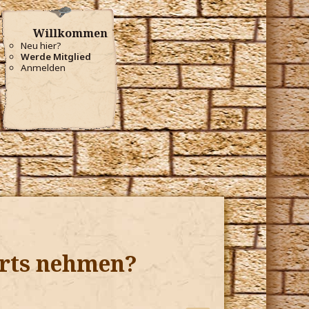
Willkommen
Neu hier?
Werde Mitglied
Anmelden
arts nehmen?