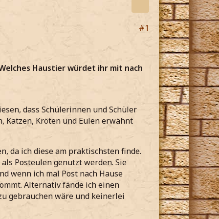
#1
Welches Haustier würdet ihr mit nach
esen, dass Schülerinnen und Schüler
en, Katzen, Kröten und Eulen erwähnt
, da ich diese am praktischsten finde.
 als Posteulen genutzt werden. Sie
und wenn ich mal Post nach Hause
kommt. Alternativ fände ich einen
 zu gebrauchen wäre und keinerlei