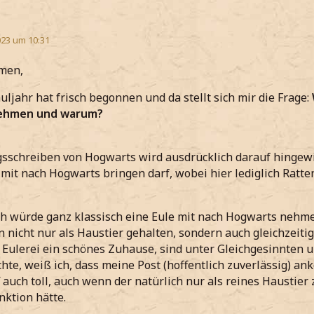
23 um 10:31
men,
uljahr hat frisch begonnen und da stellt sich mir die Frage:
ehmen und warum?
sschreiben von Hogwarts wird ausdrücklich darauf hingewi
 mit nach Hogwarts bringen darf, wobei hier lediglich Ratt
ch würde ganz klassisch eine Eule mit nach Hogwarts nehmen
 nicht nur als Haustier gehalten, sondern auch gleichzeitig
 Eulerei ein schönes Zuhause, sind unter Gleichgesinnten 
hte, weiß ich, dass meine Post (hoffentlich zuverlässig) an
auch toll, auch wenn der natürlich nur als reines Haustier
nktion hätte.