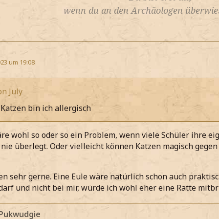
wenn du an den Archäologen überwies
23 um 19:08
on July
Katzen bin ich allergisch
e wohl so oder so ein Problem, wenn viele Schüler ihre ei
 nie überlegt. Oder vielleicht können Katzen magisch gegen
en sehr gerne. Eine Eule wäre natürlich schon auch praktis
 darf und nicht bei mir, würde ich wohl eher eine Ratte mitb
 Pukwudgie