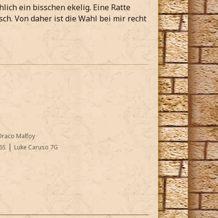
lich ein bisschen ekelig. Eine Ratte
sch. Von daher ist die Wahl bei mir recht
Draco Malfoy
|
6S
Luke Caruso 7G