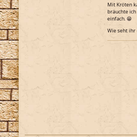
Mit Kröten k
bräuchte ich
einfach. 😁
Wie seht ihr 