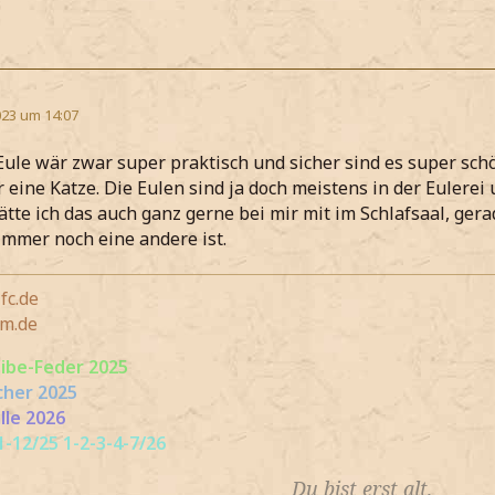
23 um 14:07
Eule wär zwar super praktisch und sicher sind es super sch
r eine Katze. Die Eulen sind ja doch meistens in der Eulerei
tte ich das auch ganz gerne bei mir mit im Schlafsaal, ger
 immer noch eine andere ist.
fc.de
m.de
eibe-Feder 2025
cher 2025
lle 2026
-12/25 1-2-3-4-7/26
Du bist erst alt,