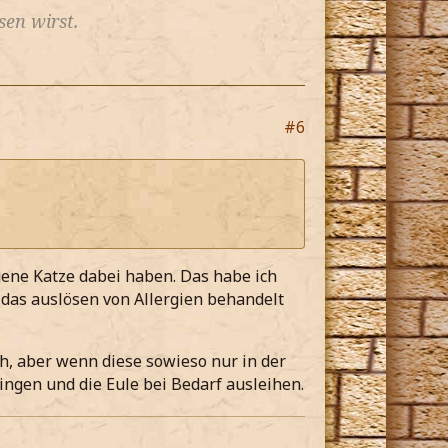
en wirst.
#6
gene Katze dabei haben. Das habe ich
 das auslösen von Allergien behandelt
ch, aber wenn diese sowieso nur in der
ringen und die Eule bei Bedarf ausleihen.