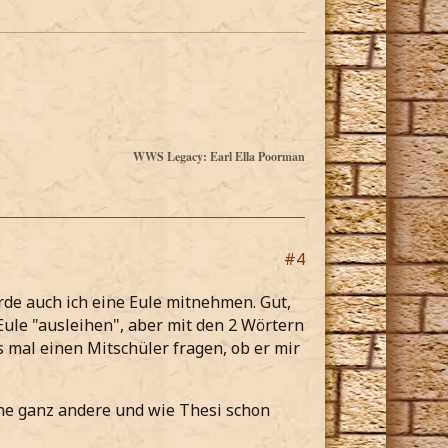
WWS Legacy: Earl Ella Poorman
#4
ürde auch ich eine Eule mitnehmen. Gut,
Eule "ausleihen", aber mit den 2 Wörtern
s mal einen Mitschüler fragen, ob er mir
ne ganz andere und wie Thesi schon