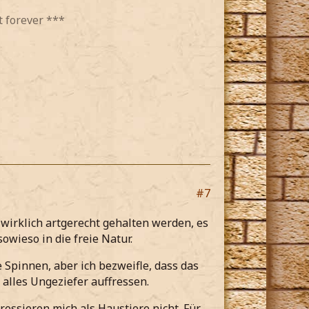
t forever ***
#7
wirklich artgerecht gehalten werden, es
wieso in die freie Natur.
e Spinnen, aber ich bezweifle, dass das
alles Ungeziefer auffressen.
ressieren mich als Haustiere nicht. Für