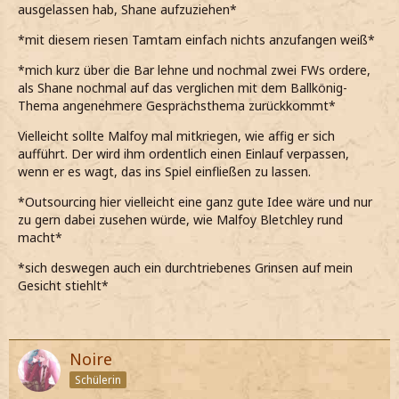
ausgelassen hab, Shane aufzuziehen*
*mit diesem riesen Tamtam einfach nichts anzufangen weiß*
*mich kurz über die Bar lehne und nochmal zwei FWs ordere,
als Shane nochmal auf das verglichen mit dem Ballkönig-
Thema angenehmere Gesprächsthema zurückkommt*
Vielleicht sollte Malfoy mal mitkriegen, wie affig er sich
aufführt. Der wird ihm ordentlich einen Einlauf verpassen,
wenn er es wagt, das ins Spiel einfließen zu lassen.
*Outsourcing hier vielleicht eine ganz gute Idee wäre und nur
zu gern dabei zusehen würde, wie Malfoy Bletchley rund
macht*
*sich deswegen auch ein durchtriebenes Grinsen auf mein
Gesicht stiehlt*
Noire
Schülerin