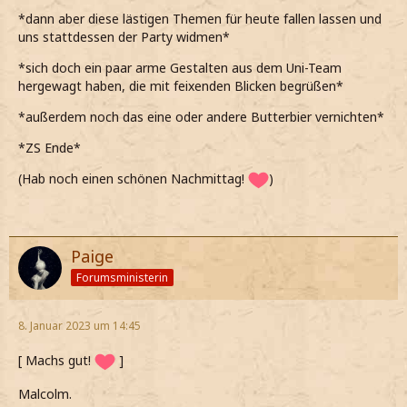
*dann aber diese lästigen Themen für heute fallen lassen und
uns stattdessen der Party widmen*
*sich doch ein paar arme Gestalten aus dem Uni-Team
hergewagt haben, die mit feixenden Blicken begrüßen*
*außerdem noch das eine oder andere Butterbier vernichten*
*ZS Ende*
(Hab noch einen schönen Nachmittag!
)
Paige
Forumsministerin
8. Januar 2023 um 14:45
[ Machs gut!
]
Malcolm.