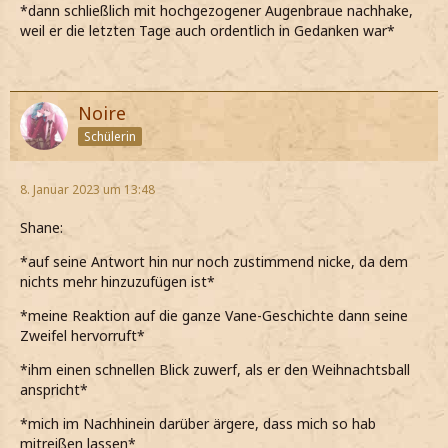
*dann schließlich mit hochgezogener Augenbraue nachhake,
weil er die letzten Tage auch ordentlich in Gedanken war*
Noire
Schülerin
8. Januar 2023 um 13:48
Shane:
*auf seine Antwort hin nur noch zustimmend nicke, da dem
nichts mehr hinzuzufügen ist*
*meine Reaktion auf die ganze Vane-Geschichte dann seine
Zweifel hervorruft*
*ihm einen schnellen Blick zuwerf, als er den Weihnachtsball
anspricht*
*mich im Nachhinein darüber ärgere, dass mich so hab
mitreißen lassen*