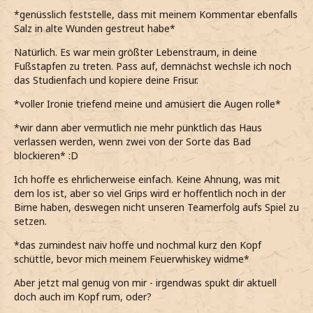
*genüsslich feststelle, dass mit meinem Kommentar ebenfalls
Salz in alte Wunden gestreut habe*
Natürlich. Es war mein größter Lebenstraum, in deine
Fußstapfen zu treten. Pass auf, demnächst wechsle ich noch
das Studienfach und kopiere deine Frisur.
*voller Ironie triefend meine und amüsiert die Augen rolle*
*wir dann aber vermutlich nie mehr pünktlich das Haus
verlassen werden, wenn zwei von der Sorte das Bad
blockieren* :D
Ich hoffe es ehrlicherweise einfach. Keine Ahnung, was mit
dem los ist, aber so viel Grips wird er hoffentlich noch in der
Birne haben, deswegen nicht unseren Teamerfolg aufs Spiel zu
setzen.
*das zumindest naiv hoffe und nochmal kurz den Kopf
schüttle, bevor mich meinem Feuerwhiskey widme*
Aber jetzt mal genug von mir - irgendwas spukt dir aktuell
doch auch im Kopf rum, oder?