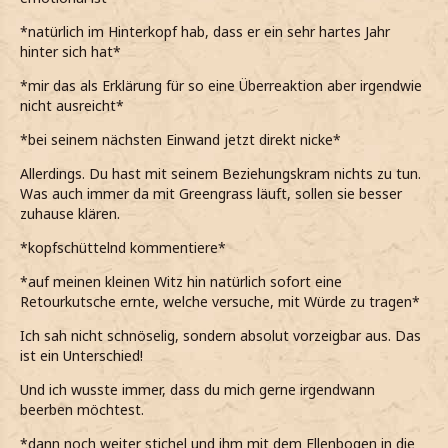
*natürlich im Hinterkopf hab, dass er ein sehr hartes Jahr
hinter sich hat*
*mir das als Erklärung für so eine Überreaktion aber irgendwie
nicht ausreicht*
*bei seinem nächsten Einwand jetzt direkt nicke*
Allerdings. Du hast mit seinem Beziehungskram nichts zu tun.
Was auch immer da mit Greengrass läuft, sollen sie besser
zuhause klären.
*kopfschüttelnd kommentiere*
*auf meinen kleinen Witz hin natürlich sofort eine
Retourkutsche ernte, welche versuche, mit Würde zu tragen*
Ich sah nicht schnöselig, sondern absolut vorzeigbar aus. Das
ist ein Unterschied!
Und ich wusste immer, dass du mich gerne irgendwann
beerben möchtest.
*dann noch weiter stichel und ihm mit dem Ellenbogen in die