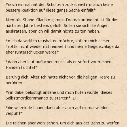
*noch einmal mit den Schultern zucke, weil mir auch keine
bessere Reaktion auf diese ganze Sache einfällt*
Niemals, Shane. Glaub mir, mein Dramakontingent ist für die
nächsten Jahre bestens gefüllt. Sollen sie sich die Augen
auskratzen, aber ich will damit nichts zu tun haben.
*mich da wirklich raushalten möchte, sofern mich dieser
Trottel nicht wieder mit reinzieht und meine Gegenschläge da
eher runterschlucken werde*
*dann aber laut auflachen muss, als er sofort vor meinen
Händen flüchtet*
Beruhig dich, Alter. Ich hatte nicht vor, die heiligen Haare zu
berühren.
*ihn dabei belustigt ansehe und mich hüten würde, dieses
Selbstmordkommando zu starten* :D
*die witzelnde Laune dann aber auch auf einmal wieder
verpufft*
Die reichen aber wohl schon, um dich aus der Bahn zu werfen.