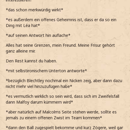
*das schon merkwürdig wirkt*
*es außerdem ein offenes Geheimnis ist, dass er da so ein
Ding mit Léa hat*
*auf seinen Antwort hin auflache*
Alles hat seine Grenzen, mein Freund. Meine Frisur gehört
ganz alleine mir.
Den Rest kannst du haben.
*mit selbstironischem Unterton antworte*
*bezüglich Blechtley nochmal ein Nicken zeig, aber dann dazu
nicht mehr viel hinzuzufügen habe*
*es vermutlich wirklich so sein wird, dass sich im Zweifelsfall
dann Malfoy darum kümmern wird*
*aber natürlich auf Malcolms Seite stehen werde, sollte es
jemals zu einem offenen Zwist im Team kommen*
*dann den Ball zugespielt bekomme und kurz Zögere, weil gar