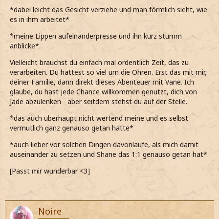
*dabei leicht das Gesicht verziehe und man förmlich sieht, wie
es in ihm arbeitet*
*meine Lippen aufeinanderpresse und ihn kurz stumm
anblicke*
Vielleicht brauchst du einfach mal ordentlich Zeit, das zu
verarbeiten. Du hattest so viel um die Ohren. Erst das mit mir,
deiner Familie, dann direkt dieses Abenteuer mit Vane. Ich
glaube, du hast jede Chance willkommen genutzt, dich von
Jade abzulenken - aber seitdem stehst du auf der Stelle.
*das auch überhaupt nicht wertend meine und es selbst
vermutlich ganz genauso getan hätte*
*auch lieber vor solchen Dingen davonlaufe, als mich damit
auseinander zu setzen und Shane das 1:1 genauso getan hat*
[Passt mir wunderbar <3]
Noire