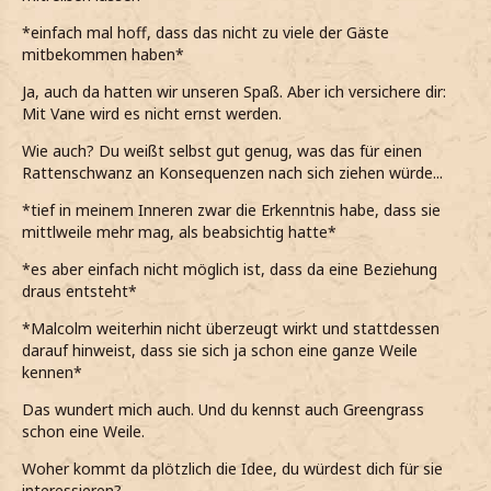
*einfach mal hoff, dass das nicht zu viele der Gäste
mitbekommen haben*
Ja, auch da hatten wir unseren Spaß. Aber ich versichere dir:
Mit Vane wird es nicht ernst werden.
Wie auch? Du weißt selbst gut genug, was das für einen
Rattenschwanz an Konsequenzen nach sich ziehen würde...
*tief in meinem Inneren zwar die Erkenntnis habe, dass sie
mittlweile mehr mag, als beabsichtig hatte*
*es aber einfach nicht möglich ist, dass da eine Beziehung
draus entsteht*
*Malcolm weiterhin nicht überzeugt wirkt und stattdessen
darauf hinweist, dass sie sich ja schon eine ganze Weile
kennen*
Das wundert mich auch. Und du kennst auch Greengrass
schon eine Weile.
Woher kommt da plötzlich die Idee, du würdest dich für sie
interessieren?