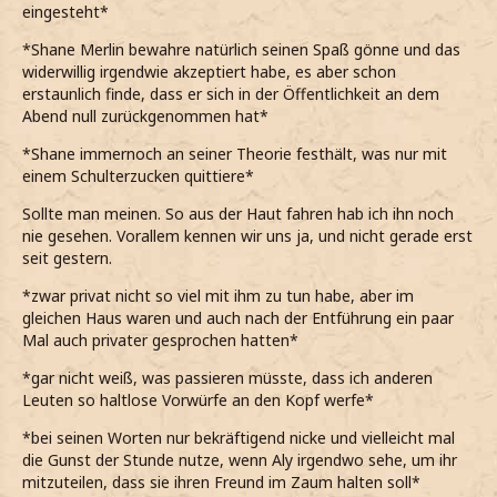
eingesteht*
*Shane Merlin bewahre natürlich seinen Spaß gönne und das
widerwillig irgendwie akzeptiert habe, es aber schon
erstaunlich finde, dass er sich in der Öffentlichkeit an dem
Abend null zurückgenommen hat*
*Shane immernoch an seiner Theorie festhält, was nur mit
einem Schulterzucken quittiere*
Sollte man meinen. So aus der Haut fahren hab ich ihn noch
nie gesehen. Vorallem kennen wir uns ja, und nicht gerade erst
seit gestern.
*zwar privat nicht so viel mit ihm zu tun habe, aber im
gleichen Haus waren und auch nach der Entführung ein paar
Mal auch privater gesprochen hatten*
*gar nicht weiß, was passieren müsste, dass ich anderen
Leuten so haltlose Vorwürfe an den Kopf werfe*
*bei seinen Worten nur bekräftigend nicke und vielleicht mal
die Gunst der Stunde nutze, wenn Aly irgendwo sehe, um ihr
mitzuteilen, dass sie ihren Freund im Zaum halten soll*