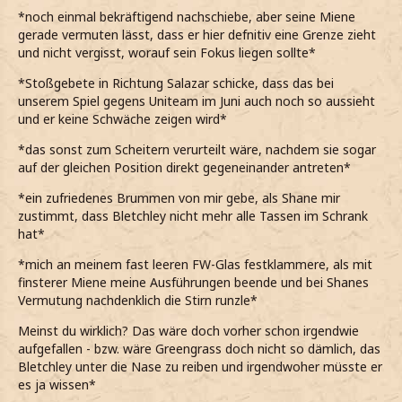
*noch einmal bekräftigend nachschiebe, aber seine Miene
gerade vermuten lässt, dass er hier defnitiv eine Grenze zieht
und nicht vergisst, worauf sein Fokus liegen sollte*
*Stoßgebete in Richtung Salazar schicke, dass das bei
unserem Spiel gegens Uniteam im Juni auch noch so aussieht
und er keine Schwäche zeigen wird*
*das sonst zum Scheitern verurteilt wäre, nachdem sie sogar
auf der gleichen Position direkt gegeneinander antreten*
*ein zufriedenes Brummen von mir gebe, als Shane mir
zustimmt, dass Bletchley nicht mehr alle Tassen im Schrank
hat*
*mich an meinem fast leeren FW-Glas festklammere, als mit
finsterer Miene meine Ausführungen beende und bei Shanes
Vermutung nachdenklich die Stirn runzle*
Meinst du wirklich? Das wäre doch vorher schon irgendwie
aufgefallen - bzw. wäre Greengrass doch nicht so dämlich, das
Bletchley unter die Nase zu reiben und irgendwoher müsste er
es ja wissen*