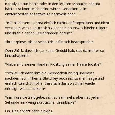
mit Aly zu tun hätte oder in den letzten Monaten gehabt
hätte. Da könnte ich seine wirren Gedanken ja im
entferntesten ansatzweise nachvollziehen.
*mit all diesem Drama einfach nichts anfangen kann und nicht
verstehe, wieso Leute sich zu sehr in so etwas hineinsteigern
und ihren eigenen Seelenfrieden opfern*
*breit grinse, als er seine Frisur für sich beansprucht*
Dein Glück, dass ich gar keine Geduld hab, das da immer so
hinzudrapieren.
*dabei mit meiner Hand in Richtung seiner Haare fuchtle*
*schließlich dann ihm die Gesprächsführung überlasse,
nachdem zum Thema Bletchley auch nichts mehr sage und
einfach tunlichst hoffe, dass sich das so schnell wieder
erledigt, wie es aufkam*
*ihm kurz die Zeit gebe, sich zu sammeln, aber mit jeder
Sekunde ein wenig skeptischer dreinblicke*
Oh. Das erklärt dann einiges.