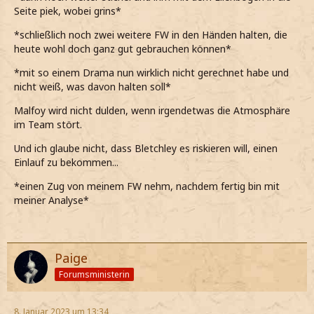
Seite piek, wobei grins*
*schließlich noch zwei weitere FW in den Händen halten, die
heute wohl doch ganz gut gebrauchen können*
*mit so einem Drama nun wirklich nicht gerechnet habe und
nicht weiß, was davon halten soll*
Malfoy wird nicht dulden, wenn irgendetwas die Atmosphäre
im Team stört.
Und ich glaube nicht, dass Bletchley es riskieren will, einen
Einlauf zu bekommen...
*einen Zug von meinem FW nehm, nachdem fertig bin mit
meiner Analyse*
Paige
Forumsministerin
8. Januar 2023 um 13:34