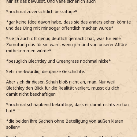
Mir ist das bewusst. Und Vane sicherlich auch.
*nochmal zuversichtlich bekräftige*
*gar keine Idee davon habe, dass sie das anders sehen könnte
und das Ding mit mir sogar öffentlich machen würde*
*sie ja auch oft genug deutlich gemacht hat, was für eine
Zumutung das für sie wäre, wenn jemand von unserer Affäre
mitbekommen würde*
*bezüglich Blechtley und Greengrass nochmal nicke*
Sehr merkwürdig, die ganze Geschichte.
Aber zieh dir diesen Schuh bloß nicht an, man. Nur weil
Bletchley den Blick für die Realität verliert, musst du dich
damit nicht beschäftigen.
*nochmal schnaubend bekräftige, dass er damit nichts zu tun
hat*
*die beiden ihre Sachen ohne Beteiligung von außen klären
sollen*