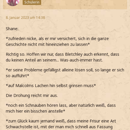
Schülerin
8. Januar 2023 um 14:38
Shane:
*zufrieden nicke, als er mir versichert, sich in die ganze
Geschichte nicht mit hineinziehen zu lassen*
Richtig so. Hoffen wir nur, dass Bletchley auch erkennt, dass
du keinen Anteil an seinem... Was-auch-immer hast.
*er seine Probleme gefälligst alleine lösen soll, so lange er sich
so aufführt*
*auf Malcolms Lachen hin selbst grinsen muss*
Die Drohung reicht mir aus.
*noch ein Schnauben hören lass, aber natürlich weiß, dass
mich hier ein bisschen anstelle*
*zum Glück kaum jemand weiß, dass meine Frisur eine Art
Schwachstelle ist, mit der man mich schnell aus Fassung