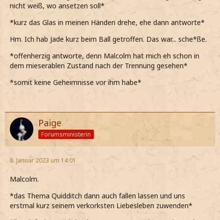
nicht weiß, wo ansetzen soll*
*kurz das Glas in meinen Händen drehe, ehe dann antworte*
Hm. Ich hab Jade kurz beim Ball getroffen. Das war... sche*ße.
*offenherzig antworte, denn Malcolm hat mich eh schon in
dem mieserablen Zustand nach der Trennung gesehen*
*somit keine Geheimnisse vor ihm habe*
Paige
Forumsministerin
8. Januar 2023 um 14:01
Malcolm.
*das Thema Quidditch dann auch fallen lassen und uns
erstmal kurz seinem verkorksten Liebesleben zuwenden*