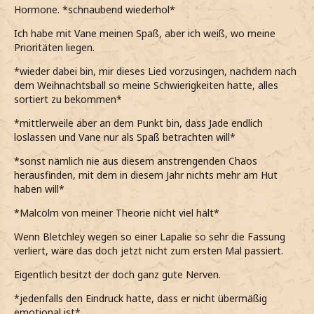
Hormone. *schnaubend wiederhol*
Ich habe mit Vane meinen Spaß, aber ich weiß, wo meine
Prioritäten liegen.
*wieder dabei bin, mir dieses Lied vorzusingen, nachdem nach
dem Weihnachtsball so meine Schwierigkeiten hatte, alles
sortiert zu bekommen*
*mittlerweile aber an dem Punkt bin, dass Jade endlich
loslassen und Vane nur als Spaß betrachten will*
*sonst nämlich nie aus diesem anstrengenden Chaos
herausfinden, mit dem in diesem Jahr nichts mehr am Hut
haben will*
*Malcolm von meiner Theorie nicht viel hält*
Wenn Bletchley wegen so einer Lapalie so sehr die Fassung
verliert, wäre das doch jetzt nicht zum ersten Mal passiert.
Eigentlich besitzt der doch ganz gute Nerven.
*jedenfalls den Eindruck hatte, dass er nicht übermäßig
emotional ist*