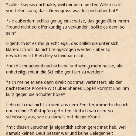
*voller Skepsis nachhake, weil mir beim besten Willen nicht
vorstellen kann, dass Greengrass was für mich über hat*
*sie außerdem schlau genug einschätze, das gegenüber ihrem
Freund nicht so offenkundig zu verkünden, sollte es denn so
sein*
Eigentlich ist es mir ja echt egal, das sollen die unter sich
klären. Ich will da nicht reingezogen werden - aber so
erwachsen ist Bletchley scheinbar nicht.
*noch schnaubend nachschiebe und wenig mehr hasse, als
unbeteiligt mit in die Scheiße geritten zu werden*
*sich meine Miene dann direkt nochmal verfinstert, als der
nächstbeste Kronen-Witz über Shanes Lippen kommt und ihm
kurz gegen die Schulter boxe*
Lehn dich mal nicht zu weit aus dem Fenster, immerhin bin ich
nur in deine Fußstapfen getreten. Und ich sah nicht so
schnöselig aus, wie du damals mit deiner Krone.
*mit diesen Sprüchen ja eigentlich schon gerechnet hab, weil
damals keinen Deut besser war und keine Gelegenheit