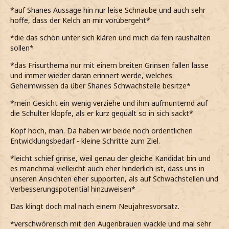
*auf Shanes Aussage hin nur leise Schnaube und auch sehr
hoffe, dass der Kelch an mir vorübergeht*
*die das schön unter sich klären und mich da fein raushalten
sollen*
*das Frisurthema nur mit einem breiten Grinsen fallen lasse
und immer wieder daran erinnert werde, welches
Geheimwissen da über Shanes Schwachstelle besitze*
*mein Gesicht ein wenig verziehe und ihm aufmunternd auf
die Schulter klopfe, als er kurz gequält so in sich sackt*
Kopf hoch, man. Da haben wir beide noch ordentlichen
Entwicklungsbedarf - kleine Schritte zum Ziel.
*leicht schief grinse, weil genau der gleiche Kandidat bin und
es manchmal vielleicht auch eher hinderlich ist, dass uns in
unseren Ansichten eher supporten, als auf Schwachstellen und
Verbesserungspotential hinzuweisen*
Das klingt doch mal nach einem Neujahresvorsatz.
*verschwörerisch mit den Augenbrauen wackle und mal sehr