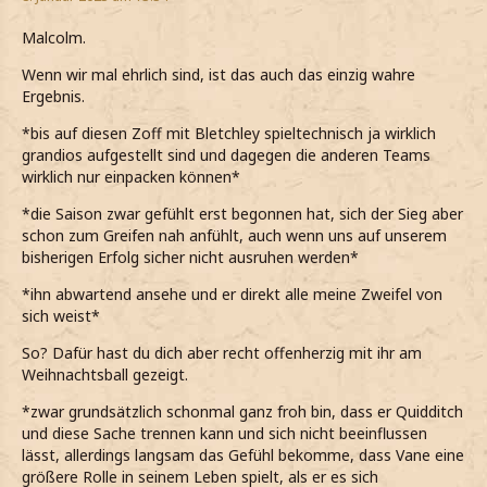
Malcolm.
Wenn wir mal ehrlich sind, ist das auch das einzig wahre
Ergebnis.
*bis auf diesen Zoff mit Bletchley spieltechnisch ja wirklich
grandios aufgestellt sind und dagegen die anderen Teams
wirklich nur einpacken können*
*die Saison zwar gefühlt erst begonnen hat, sich der Sieg aber
schon zum Greifen nah anfühlt, auch wenn uns auf unserem
bisherigen Erfolg sicher nicht ausruhen werden*
*ihn abwartend ansehe und er direkt alle meine Zweifel von
sich weist*
So? Dafür hast du dich aber recht offenherzig mit ihr am
Weihnachtsball gezeigt.
*zwar grundsätzlich schonmal ganz froh bin, dass er Quidditch
und diese Sache trennen kann und sich nicht beeinflussen
lässt, allerdings langsam das Gefühl bekomme, dass Vane eine
größere Rolle in seinem Leben spielt, als er es sich