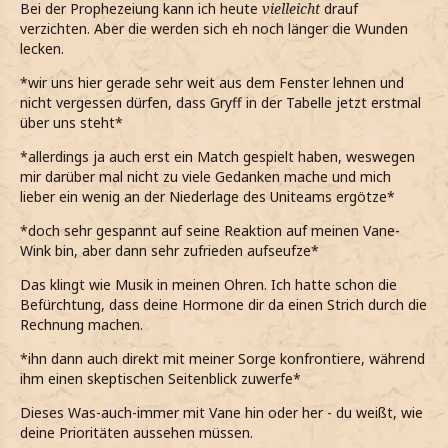
Bei der Prophezeiung kann ich heute
vielleicht
drauf
verzichten. Aber die werden sich eh noch länger die Wunden
lecken.
*wir uns hier gerade sehr weit aus dem Fenster lehnen und
nicht vergessen dürfen, dass Gryff in der Tabelle jetzt erstmal
über uns steht*
*allerdings ja auch erst ein Match gespielt haben, weswegen
mir darüber mal nicht zu viele Gedanken mache und mich
lieber ein wenig an der Niederlage des Uniteams ergötze*
*doch sehr gespannt auf seine Reaktion auf meinen Vane-
Wink bin, aber dann sehr zufrieden aufseufze*
Das klingt wie Musik in meinen Ohren. Ich hatte schon die
Befürchtung, dass deine Hormone dir da einen Strich durch die
Rechnung machen.
*ihn dann auch direkt mit meiner Sorge konfrontiere, während
ihm einen skeptischen Seitenblick zuwerfe*
Dieses Was-auch-immer mit Vane hin oder her - du weißt, wie
deine Prioritäten aussehen müssen.