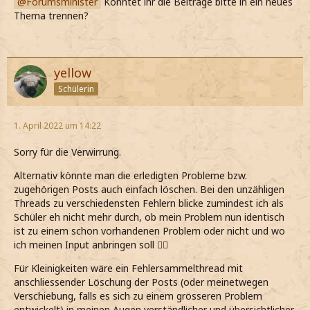
Forumsminister
Könntet ihr die Beiträge bitte in ein neues
Thema trennen?
yellow
Schülerin
1. April 2022 um 14:22
Sorry für die Verwirrung.
Alternativ könnte man die erledigten Probleme bzw.
zugehörigen Posts auch einfach löschen. Bei den unzähligen
Threads zu verschiedensten Fehlern blicke zumindest ich als
Schüler eh nicht mehr durch, ob mein Problem nun identisch
ist zu einem schon vorhandenen Problem oder nicht und wo
ich meinen Input anbringen soll 🤷‍♀️
Für Kleinigkeiten wäre ein Fehlersammelthread mit
anschliessender Löschung der Posts (oder meinetwegen
Verschiebung, falls es sich zu einem grösseren Problem
entwickelt) in meinen Augen verständlicher und übersichtlicher.