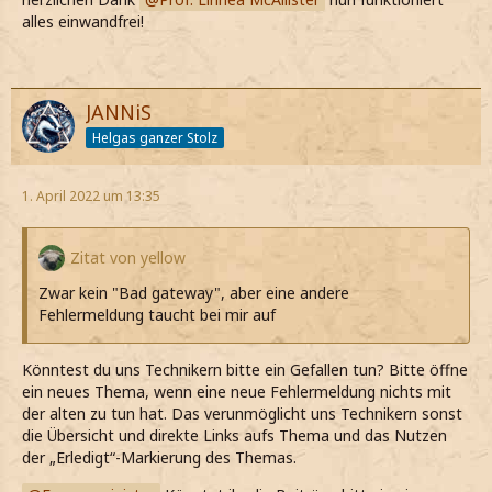
alles einwandfrei!
JANNiS
Helgas ganzer Stolz
1. April 2022 um 13:35
Zitat von yellow
Zwar kein "Bad gateway", aber eine andere
Fehlermeldung taucht bei mir auf
Könntest du uns Technikern bitte ein Gefallen tun? Bitte öffne
ein neues Thema, wenn eine neue Fehlermeldung nichts mit
der alten zu tun hat. Das verunmöglicht uns Technikern sonst
die Übersicht und direkte Links aufs Thema und das Nutzen
der „Erledigt“-Markierung des Themas.