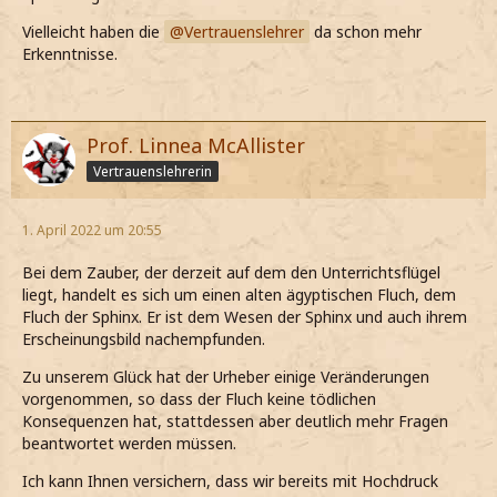
Vielleicht haben die
Vertrauenslehrer
da schon mehr
Erkenntnisse.
Prof. Linnea McAllister
Vertrauenslehrerin
1. April 2022 um 20:55
Bei dem Zauber, der derzeit auf dem den Unterrichtsflügel
liegt, handelt es sich um einen alten ägyptischen Fluch, dem
Fluch der Sphinx. Er ist dem Wesen der Sphinx und auch ihrem
Erscheinungsbild nachempfunden.
Zu unserem Glück hat der Urheber einige Veränderungen
vorgenommen, so dass der Fluch keine tödlichen
Konsequenzen hat, stattdessen aber deutlich mehr Fragen
beantwortet werden müssen.
Ich kann Ihnen versichern, dass wir bereits mit Hochdruck