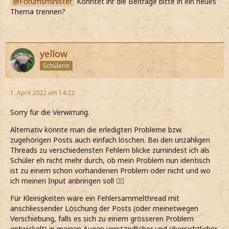
Forumsminister
Könntet ihr die Beiträge bitte in ein neues
Thema trennen?
yellow
Schülerin
1. April 2022 um 14:22
Sorry für die Verwirrung.
Alternativ könnte man die erledigten Probleme bzw.
zugehörigen Posts auch einfach löschen. Bei den unzähligen
Threads zu verschiedensten Fehlern blicke zumindest ich als
Schüler eh nicht mehr durch, ob mein Problem nun identisch
ist zu einem schon vorhandenen Problem oder nicht und wo
ich meinen Input anbringen soll 🤷‍♀️
Für Kleinigkeiten wäre ein Fehlersammelthread mit
anschliessender Löschung der Posts (oder meinetwegen
Verschiebung, falls es sich zu einem grösseren Problem
entwickelt) in meinen Augen verständlicher und übersichtlicher.