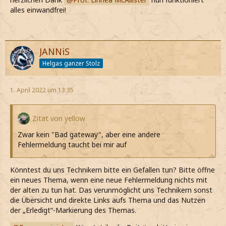
alles einwandfrei!
JANNiS
Helgas ganzer Stolz
1. April 2022 um 13:35
Zitat von yellow
Zwar kein "Bad gateway", aber eine andere
Fehlermeldung taucht bei mir auf
Könntest du uns Technikern bitte ein Gefallen tun? Bitte öffne
ein neues Thema, wenn eine neue Fehlermeldung nichts mit
der alten zu tun hat. Das verunmöglicht uns Technikern sonst
die Übersicht und direkte Links aufs Thema und das Nutzen
der „Erledigt“-Markierung des Themas.