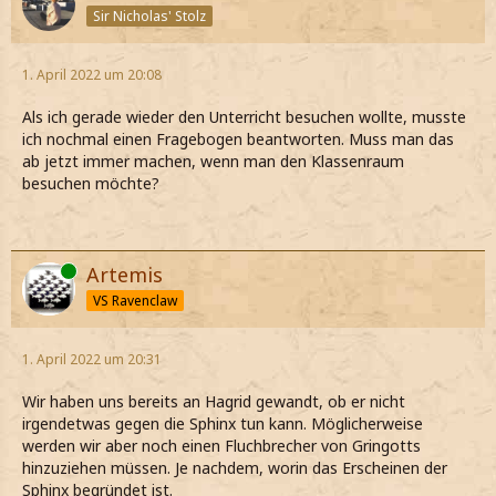
Sir Nicholas' Stolz
1. April 2022 um 20:08
Als ich gerade wieder den Unterricht besuchen wollte, musste
ich nochmal einen Fragebogen beantworten. Muss man das
ab jetzt immer machen, wenn man den Klassenraum
besuchen möchte?
Online
Artemis
VS Ravenclaw
1. April 2022 um 20:31
Wir haben uns bereits an Hagrid gewandt, ob er nicht
irgendetwas gegen die Sphinx tun kann. Möglicherweise
werden wir aber noch einen Fluchbrecher von Gringotts
hinzuziehen müssen. Je nachdem, worin das Erscheinen der
Sphinx begründet ist.