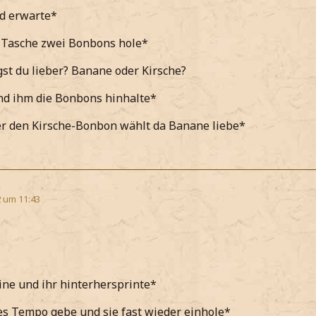
nd erwarte*
 Tasche zwei Bonbons hole*
t du lieber? Banane oder Kirsche?
nd ihm die Bonbons hinhalte*
er den Kirsche-Bonbon wählt da Banane liebe*
2 um 11:43
ne und ihr hinterhersprinte*
es Tempo gebe und sie fast wieder einhole*