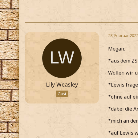
28. Februar 202
Megan.
*aus dem ZS
Wollen wir u
Lily Weasley
*Lewis frage
Gast
*ohne auf ei
*dabei die A
*mich an der
*auf Lewis 