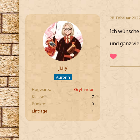
28. Februar 202
Ich wünsche 
und ganz vie
July
Aurorin
Hogwarts
Gryffindor
Klasse
7
Punkte
0
Einträge
1