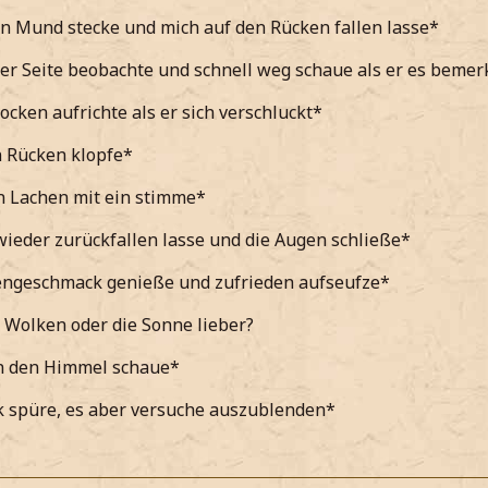
en Mund stecke und mich auf den Rücken fallen lasse*
er Seite beobachte und schnell weg schaue als er es bemer
ocken aufrichte als er sich verschluckt*
n Rücken klopfe*
n Lachen mit ein stimme*
ieder zurückfallen lasse und die Augen schließe*
ngeschmack genieße und zufrieden aufseufze*
 Wolken oder die Sonne lieber?
in den Himmel schaue*
k spüre, es aber versuche auszublenden*