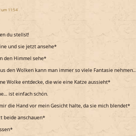
2 um 11:54
n du stellst!
ne und sie jetzt ansehe*
in den Himmel sehe*
 Aus den Wolken kann man immer so viele Fantasie nehmen...
ne Wolke entdecke, die wie eine Katze aussieht*
.... ist einfach schön.
ir die Hand vor mein Gesicht halte, da sie mich blendet*
zt beide anschauen*
ssen*