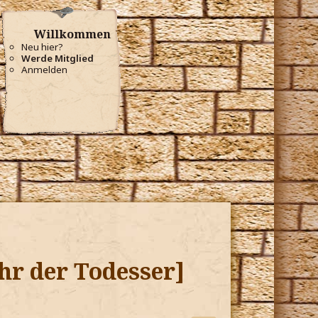
Willkommen
Neu hier?
Werde Mitglied
Anmelden
hr der Todesser]