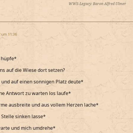
WWS-Legacy: Baron Alfred Ulmer
2 um 11:36
 hüpfe*
ns auf die Wiese dort setzen?
 und auf einen sonnigen Platz deute*
ne Antwort zu warten los laufe*
rme ausbreite und aus vollem Herzen lache*
 Stelle sinken lasse*
warte und mich umdrehe*