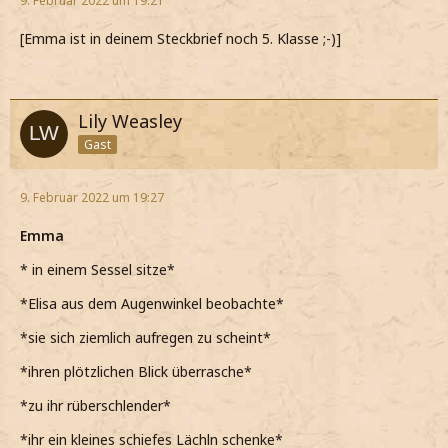
9. Februar 2022 um 19:21
[Emma ist in deinem Steckbrief noch 5. Klasse ;-)]
Lily Weasley
Gast
9. Februar 2022 um 19:27
Emma
* in einem Sessel sitze*
*Elisa aus dem Augenwinkel beobachte*
*sie sich ziemlich aufregen zu scheint*
*ihren plötzlichen Blick überrasche*
*zu ihr rüberschlender*
*ihr ein kleines schiefes Lächln schenke*