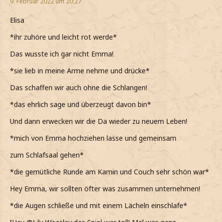
9. Februar 2022 um 20:27
Elisa
*ihr zuhöre und leicht rot werde*
Das wusste ich gar nicht Emma!
*sie lieb in meine Arme nehme und drücke*
Das schaffen wir auch ohne die Schlangen!
*das ehrlich sage und überzeugt davon bin*
Und dann erwecken wir die Da wieder zu neuem Leben!
*mich von Emma hochziehen lasse und gemeinsam
zum Schlafsaal gehen*
*die gemütliche Runde am Kamin und Couch sehr schön war*
Hey Emma, wir sollten öfter was zusammen unternehmen!
*die Augen schließe und mit einem Lächeln einschlafe*