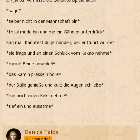
*sage*
*selber nicht in der Mannschaft bin*
*total müde bin und mir ein Gähnen unterdrück*
Sag mal. Kanntest du jemanden, der entführt wurde?
*sie frage und an einen Schluck vom Kakao nehme*
*meine Beine anwinkel*
*das Kamin prasseln höre*
*der Stille genieße und kurz die Augen schließe*
*mir noch einen Keks nehme*
*tief ein und ausatme*
Danica Talos
VS Gryffindor