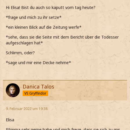
Hi Elisa! Bist du auch so kaputt vom tag heute?
*frage und mich zu ihr setze*
*ein kleinen Blick auf die Zeitung werfe*
*sehe, dass sie die Seite mit dem Bericht über die Todesser
aufgeschlagen hat*
Schlimm, oder?
*sage und mir eine Decke nehme*
Danica Talos
VS Gryffindor
9. Februar 2022 um 19:38
Elisa
*Emma sehr gerne habe und mich freue, dass sie sich zu mir