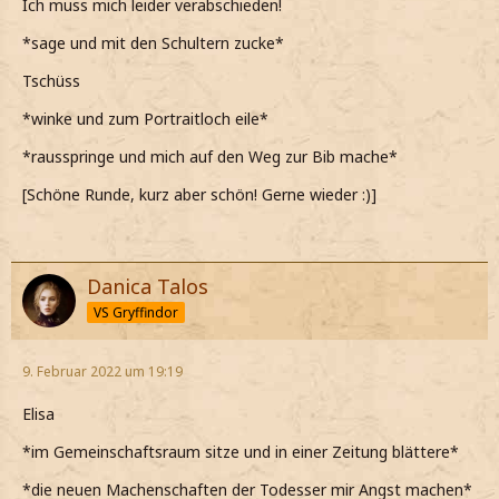
Ich muss mich leider verabschieden!
*sage und mit den Schultern zucke*
Tschüss
*winke und zum Portraitloch eile*
*rausspringe und mich auf den Weg zur Bib mache*
[Schöne Runde, kurz aber schön! Gerne wieder :)]
Danica Talos
VS Gryffindor
9. Februar 2022 um 19:19
Elisa
*im Gemeinschaftsraum sitze und in einer Zeitung blättere*
*die neuen Machenschaften der Todesser mir Angst machen*