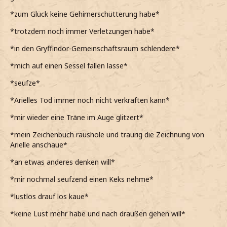
*zum Glück keine Gehirnerschütterung habe*
*trotzdem noch immer Verletzungen habe*
*in den Gryffindor-Gemeinschaftsraum schlendere*
*mich auf einen Sessel fallen lasse*
*seufze*
*Arielles Tod immer noch nicht verkraften kann*
*mir wieder eine Träne im Auge glitzert*
*mein Zeichenbuch raushole und traurig die Zeichnung von
Arielle anschaue*
*an etwas anderes denken will*
*mir nochmal seufzend einen Keks nehme*
*lustlos drauf los kaue*
*keine Lust mehr habe und nach draußen gehen will*