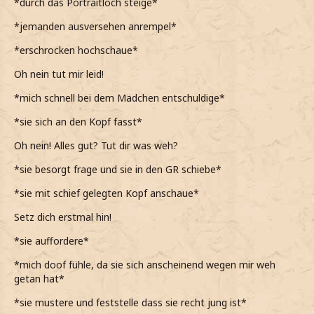
*durch das Portraitloch steige*
*jemanden ausversehen anrempel*
*erschrocken hochschaue*
Oh nein tut mir leid!
*mich schnell bei dem Mädchen entschuldige*
*sie sich an den Kopf fasst*
Oh nein! Alles gut? Tut dir was weh?
*sie besorgt frage und sie in den GR schiebe*
*sie mit schief gelegten Kopf anschaue*
Setz dich erstmal hin!
*sie auffordere*
*mich doof fühle, da sie sich anscheinend wegen mir weh
getan hat*
*sie mustere und feststelle dass sie recht jung ist*