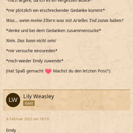
*mich ärgere, da ich es eh vergessen wollte*
*mir plötzlich ein erschreckender Gedanke kommt*
Was... wenn meine Eltern was mit Arielles Tod zutun haben?
*denke und bei dem Gedanken zusammenzucke*
Nein. Das kann nicht sein!
*mir versuche einzureden*
*mich wieder Emily zuwende*
(Hat Spaß gemacht
Machst du den letzten Post?)
Lily Weasley
Gast
9. Februar 2022 um 16:19
Emily