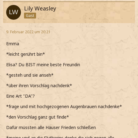
Lily Weasley
Gast
9. Februar 2022 um 20:21
Emma
*leicht gerührt bin*
Elisa? Du BIST meine beste Freundin
*gesteh und sie anseh*
*über ihren Vorschlag nachdenk*
Eine Art "DA"?
*frage und mit hochgezogenen Augenbrauen nachdenke*
*den Vorschlag ganz gut finde*
Dafür müssten alle Häuser Frieden schließen
*meine und an die Slytherins denke die sich gegen alle