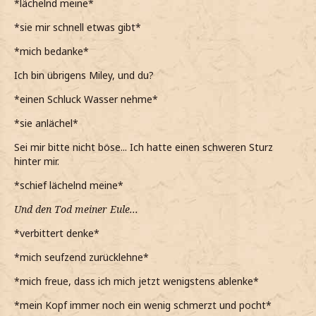
*lächelnd meine*
*sie mir schnell etwas gibt*
*mich bedanke*
Ich bin übrigens Miley, und du?
*einen Schluck Wasser nehme*
*sie anlächel*
Sei mir bitte nicht böse... Ich hatte einen schweren Sturz
hinter mir.
*schief lächelnd meine*
Und den Tod meiner Eule...
*verbittert denke*
*mich seufzend zurücklehne*
*mich freue, dass ich mich jetzt wenigstens ablenke*
*mein Kopf immer noch ein wenig schmerzt und pocht*