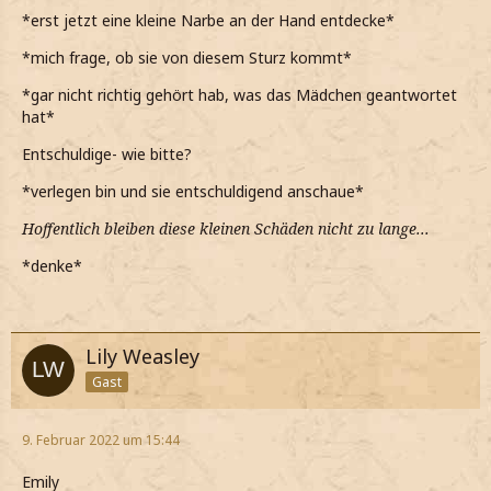
*erst jetzt eine kleine Narbe an der Hand entdecke*
*mich frage, ob sie von diesem Sturz kommt*
*gar nicht richtig gehört hab, was das Mädchen geantwortet
hat*
Entschuldige- wie bitte?
*verlegen bin und sie entschuldigend anschaue*
Hoffentlich bleiben diese kleinen Schäden nicht zu lange...
*denke*
Lily Weasley
Gast
9. Februar 2022 um 15:44
Emily