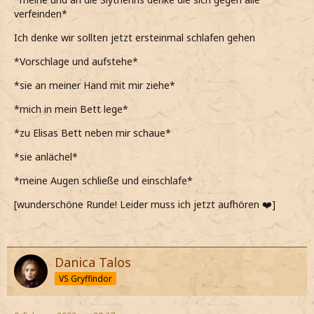
verfeinden*
Ich denke wir sollten jetzt ersteinmal schlafen gehen
*Vorschlage und aufstehe*
*sie an meiner Hand mit mir ziehe*
*mich in mein Bett lege*
*zu Elisas Bett neben mir schaue*
*sie anlächel*
*meine Augen schließe und einschlafe*
[wunderschöne Runde! Leider muss ich jetzt aufhören ❤️]
Danica Talos
VS Gryffindor