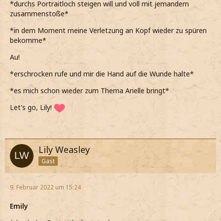
*durchs Portraitloch steigen will und voll mit jemandem
zusammenstoße*
*in dem Moment meine Verletzung an Kopf wieder zu spüren
bekomme*
Au!
*erschrocken rufe und mir die Hand auf die Wunde halte*
*es mich schon wieder zum Thema Arielle bringt*
Let's go, Lily!
Lily Weasley
Gast
9. Februar 2022 um 15:24
Emily