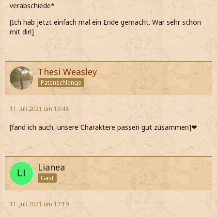
verabschiede*
[Ich hab jetzt einfach mal ein Ende gemacht. War sehr schön
mit dir!]
Thesi Weasley
Patenschlange
11. Juli 2021 um 16:48
[fand ich auch, unsere Charaktere passen gut zusammen]❤
Lianea
Gast
11. Juli 2021 um 17:19