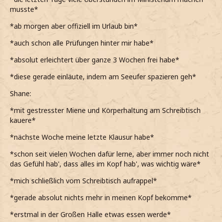
musste*
*ab morgen aber offiziell im Urlaub bin*
*auch schon alle Prüfungen hinter mir habe*
*absolut erleichtert über ganze 3 Wochen frei habe*
*diese gerade einläute, indem am Seeufer spazieren geh*
Shane:
*mit gestresster Miene und Körperhaltung am Schreibtisch
kauere*
*nächste Woche meine letzte Klausur habe*
*schon seit vielen Wochen dafür lerne, aber immer noch nicht
das Gefühl hab', dass alles im Kopf hab', was wichtig wäre*
*mich schließlich vom Schreibtisch aufrappel*
*gerade absolut nichts mehr in meinen Kopf bekomme*
*erstmal in der Großen Halle etwas essen werde*