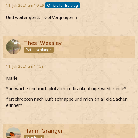
11. Juli 2021 um 10:29
Offizieller Beitrag
Und weiter gehts - viel Vergnügen :)
Thesi Weasley
Patenschlange
11. Juli 2021 um 14:53
Marie
*aufwache und mich plötzlich im Krankenflügel wiederfinde*
*erschrocken nach Luft schnappe und mich an all die Sachen
erinner*
Hanni Granger
Schülerin