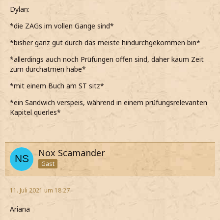
Dylan:
*die ZAGs im vollen Gange sind*
*bisher ganz gut durch das meiste hindurchgekommen bin*
*allerdings auch noch Prüfungen offen sind, daher kaum Zeit
zum durchatmen habe*
*mit einem Buch am ST sitz*
*ein Sandwich verspeis, während in einem prüfungsrelevanten
Kapitel querles*
Nox Scamander
Gast
11. Juli 2021 um 18:27
Ariana