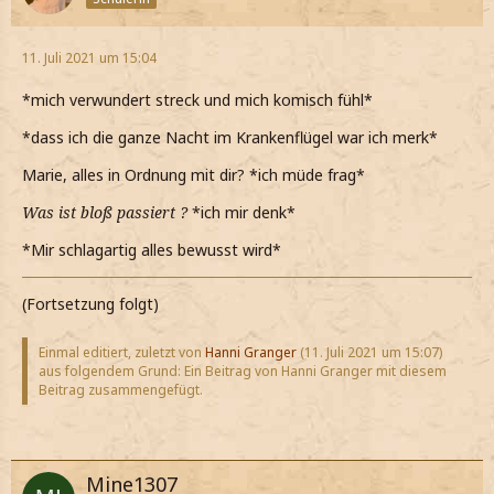
11. Juli 2021 um 15:04
*mich verwundert streck und mich komisch fühl*
*dass ich die ganze Nacht im Krankenflügel war ich merk*
Marie, alles in Ordnung mit dir? *ich müde frag*
Was ist bloß passiert ?
*ich mir denk*
*Mir schlagartig alles bewusst wird*
(Fortsetzung folgt)
Einmal editiert, zuletzt von
Hanni Granger
(
11. Juli 2021 um 15:07
)
aus folgendem Grund: Ein Beitrag von Hanni Granger mit diesem
Beitrag zusammengefügt.
Mine1307