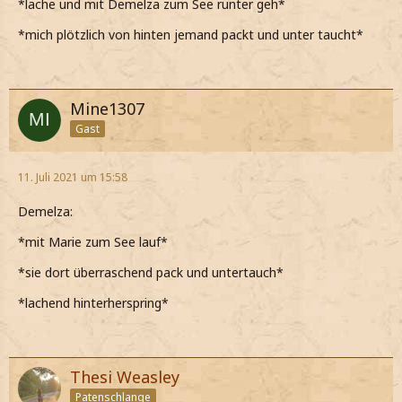
*lache und mit Demelza zum See runter geh*
*mich plötzlich von hinten jemand packt und unter taucht*
Mine1307
Gast
11. Juli 2021 um 15:58
Demelza:
*mit Marie zum See lauf*
*sie dort überraschend pack und untertauch*
*lachend hinterherspring*
Thesi Weasley
Patenschlange