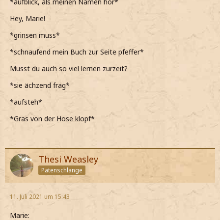
*aufblick, als meinen Namen hör*
Hey, Marie!
*grinsen muss*
*schnaufend mein Buch zur Seite pfeffer*
Musst du auch so viel lernen zurzeit?
*sie ächzend frag*
*aufsteh*
*Gras von der Hose klopf*
Thesi Weasley
Patenschlange
11. Juli 2021 um 15:43
Marie: