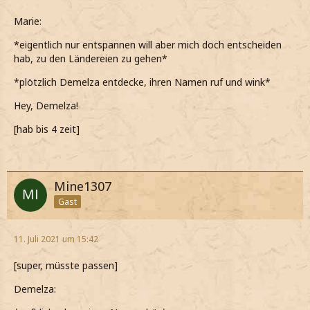
Marie:
*eigentlich nur entspannen will aber mich doch entscheiden
hab, zu den Ländereien zu gehen*
*plötzlich Demelza entdecke, ihren Namen ruf und wink*
Hey, Demelza!
[hab bis 4 zeit]
Mine1307
Gast
11. Juli 2021 um 15:42
[super, müsste passen]
Demelza: