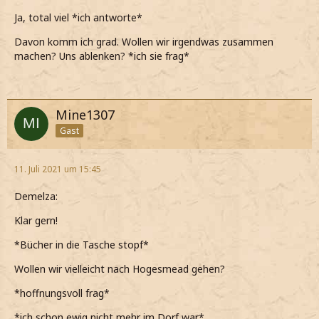
Ja, total viel *ich antworte*
Davon komm ich grad. Wollen wir irgendwas zusammen
machen? Uns ablenken? *ich sie frag*
Mine1307
Gast
11. Juli 2021 um 15:45
Demelza:
Klar gern!
*Bücher in die Tasche stopf*
Wollen wir vielleicht nach Hogesmead gehen?
*hoffnungsvoll frag*
*ich schon ewig nicht mehr im Dorf war*