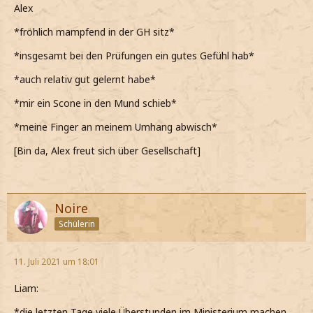
Alex
*fröhlich mampfend in der GH sitz*
*insgesamt bei den Prüfungen ein gutes Gefühl hab*
*auch relativ gut gelernt habe*
*mir ein Scone in den Mund schieb*
*meine Finger an meinem Umhang abwisch*
[Bin da, Alex freut sich über Gesellschaft]
Noire
Schülerin
11. Juli 2021 um 18:01
Liam:
*die letzten Tage viele Überstunden im Ministerium machen