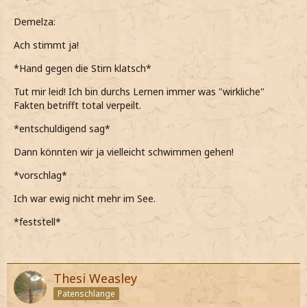
Demelza:
Ach stimmt ja!
*Hand gegen die Stirn klatsch*
Tut mir leid! Ich bin durchs Lernen immer was "wirkliche"
Fakten betrifft total verpeilt.
*entschuldigend sag*
Dann könnten wir ja vielleicht schwimmen gehen!
*vorschlag*
Ich war ewig nicht mehr im See.
*feststell*
Thesi Weasley
Patenschlange