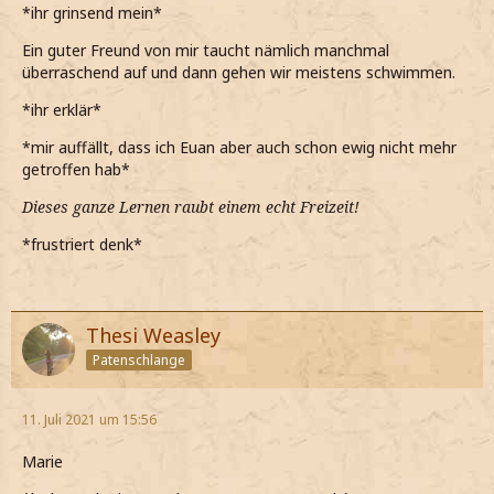
*ihr grinsend mein*
Ein guter Freund von mir taucht nämlich manchmal
überraschend auf und dann gehen wir meistens schwimmen.
*ihr erklär*
*mir auffällt, dass ich Euan aber auch schon ewig nicht mehr
getroffen hab*
Dieses ganze Lernen raubt einem echt Freizeit!
*frustriert denk*
Thesi Weasley
Patenschlange
11. Juli 2021 um 15:56
Marie