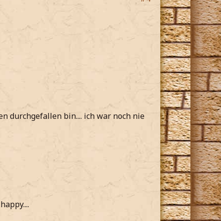
n durchgefallen bin.... ich war noch nie
appy....