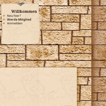
Willkommen
Neu hier?
Werde Mitglied
Anmelden