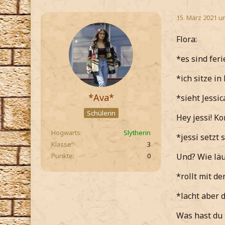
15. März 2021 u
Flora:
*es sind fer
*ich sitze i
*Ava*
*sieht Jessi
Schülerin
Hey jessi! K
Hogwarts
Slytherin
*jessi setzt
Klasse
3
Punkte
0
Und? Wie läu
*rollt mit d
*lacht aber 
Was hast du