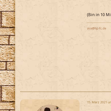
(Bin in 10 M
ava@hp-fc.de
15. März 2021 u