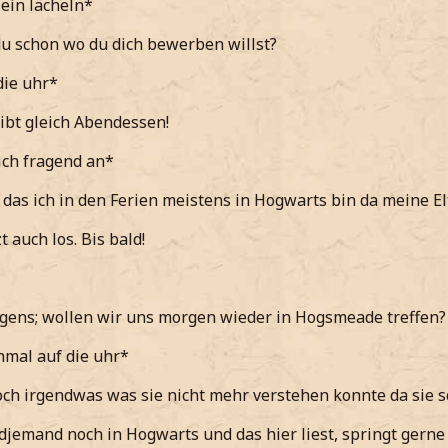
 ein lächeln*
u schon wo du dich bewerben willst?
die uhr*
gibt gleich Abendessen!
ich fragend an*
e das ich in den Ferien meistens in Hogwarts bin da meine E
t auch los. Bis bald!
gens; wollen wir uns morgen wieder in Hogsmeade treffen?
mal auf die uhr*
noch irgendwas was sie nicht mehr verstehen konnte da sie 
djemand noch in Hogwarts und das hier liest, springt gerne r