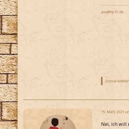
ava@hp-fc.de
Einmal editier
15. März 2021 u
Nei, ich wil