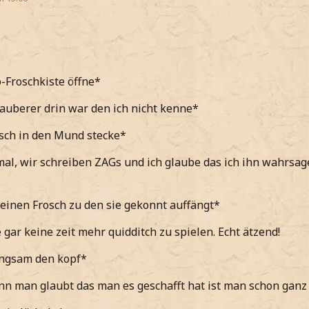
-Froschkiste öffne*
auberer drin war den ich nicht kenne*
sch in den Mund stecke*
rmal, wir schreiben ZAGs und ich glaube das ich ihn wahrsage
i einen Frosch zu den sie gekonnt auffängt*
 gar keine zeit mehr quidditch zu spielen. Echt ätzend!
angsam den kopf*
nn man glaubt das man es geschafft hat ist man schon ganz h