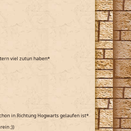
ltern viel zutun haben*
schon in Richtung Hogwarts gelaufen ist*
ein ;))