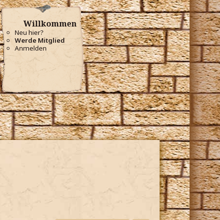
Willkommen
Neu hier?
Werde Mitglied
Anmelden