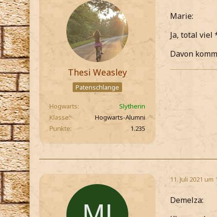
Marie:
Ja, total vie
Davon komm 
Thesi Weasley
Patenschlange
Hogwarts
Slytherin
Klasse
Hogwarts-Alumni
Punkte
1.235
11. Juli 2021 um 
Demelza: