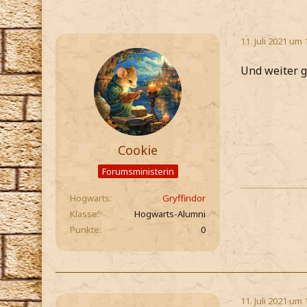
11. Juli 2021 um 
Und weiter g
Cookie
Forumsministerin
Hogwarts
Gryffindor
Klasse
Hogwarts-Alumni
Punkte
0
11. Juli 2021 um 