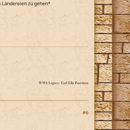
en Ländereien zu gehen*
WWS Legacy: Earl Ella Poorman
#6