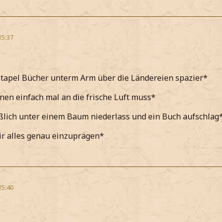
15:37
tapel Bücher unterm Arm über die Ländereien spazier*
nen einfach mal an die frische Luft muss*
ßlich unter einem Baum niederlass und ein Buch aufschlag
r alles genau einzuprägen*
15:40