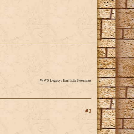
WWS Legacy: Earl Ella Poorman
#3