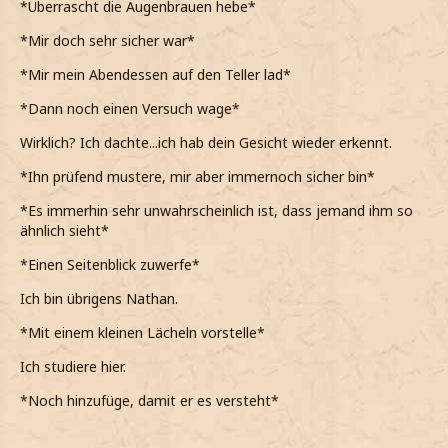
*Überrascht die Augenbrauen hebe*
*Mir doch sehr sicher war*
*Mir mein Abendessen auf den Teller lad*
*Dann noch einen Versuch wage*
Wirklich? Ich dachte...ich hab dein Gesicht wieder erkennt.
*Ihn prüfend mustere, mir aber immernoch sicher bin*
*Es immerhin sehr unwahrscheinlich ist, dass jemand ihm so
ähnlich sieht*
*Einen Seitenblick zuwerfe*
Ich bin übrigens Nathan.
*Mit einem kleinen Lächeln vorstelle*
Ich studiere hier.
*Noch hinzufüge, damit er es versteht*