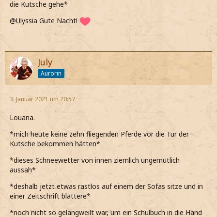
die Kutsche gehe*
@Ulyssia Gute Nacht!
July
Aurorin
3. Januar 2021 um 20:57
Louana.
*mich heute keine zehn fliegenden Pferde vor die Tür der
Kutsche bekommen hätten*
*dieses Schneewetter von innen ziemlich ungemütlich
aussah*
*deshalb jetzt etwas rastlos auf einem der Sofas sitze und in
einer Zeitschrift blättere*
*noch nicht so gelangweilt war, um ein Schulbuch in die Hand