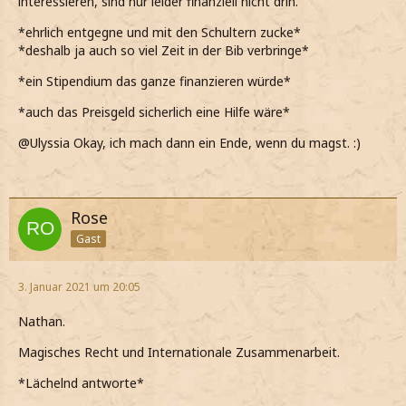
interessieren, sind nur leider finanziell nicht drin.
*ehrlich entgegne und mit den Schultern zucke*
*deshalb ja auch so viel Zeit in der Bib verbringe*
*ein Stipendium das ganze finanzieren würde*
*auch das Preisgeld sicherlich eine Hilfe wäre*
@Ulyssia Okay, ich mach dann ein Ende, wenn du magst. :)
Rose
Gast
3. Januar 2021 um 20:05
Nathan.
Magisches Recht und Internationale Zusammenarbeit.
*Lächelnd antworte*