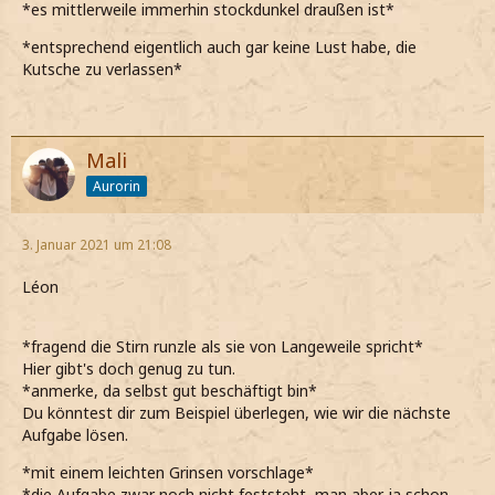
*es mittlerweile immerhin stockdunkel draußen ist*
*entsprechend eigentlich auch gar keine Lust habe, die
Kutsche zu verlassen*
Mali
Aurorin
3. Januar 2021 um 21:08
Léon
*fragend die Stirn runzle als sie von Langeweile spricht*
Hier gibt's doch genug zu tun.
*anmerke, da selbst gut beschäftigt bin*
Du könntest dir zum Beispiel überlegen, wie wir die nächste
Aufgabe lösen.
*mit einem leichten Grinsen vorschlage*
*die Aufgabe zwar noch nicht feststeht, man aber ja schon