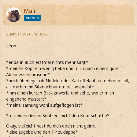
Mali
Aurorin
3. Januar 2021 um 18:42
Léon
*er dann auch erstmal nichts mehr sagt*
*meinen Kopf ein wenig hebe und mich nach einem gute
Abendessen umsehe*
*noch überlege, ob Nudeln oder Kartoffelauflauf nehmen soll,
als mich mein Sitznachbar erneut anspricht*
*ihm einen kurzen Blick zuwerfe und sehe, wie er mich
eingehend mustert*
*meine Tarnung wohl aufgeflogen ist*
*mit einem leisen Seufzen leicht den Kopf schüttle*
Okay, vielleicht hast du dich doch nicht geirrt.
*leise zugebe und den TP zuklappe*