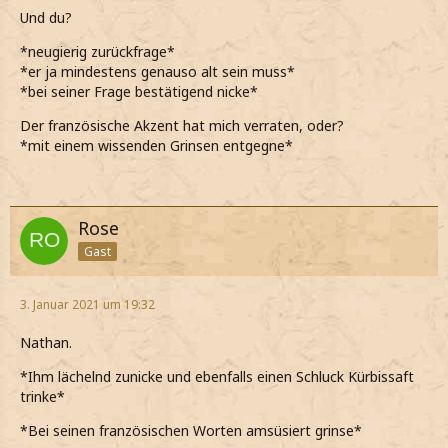
Und du?
*neugierig zurückfrage*
*er ja mindestens genauso alt sein muss*
*bei seiner Frage bestätigend nicke*
Der französische Akzent hat mich verraten, oder?
*mit einem wissenden Grinsen entgegne*
Rose
Gast
3. Januar 2021 um 19:32
Nathan.
*Ihm lächelnd zunicke und ebenfalls einen Schluck Kürbissaft
trinke*
*Bei seinen französischen Worten amsüsiert grinse*