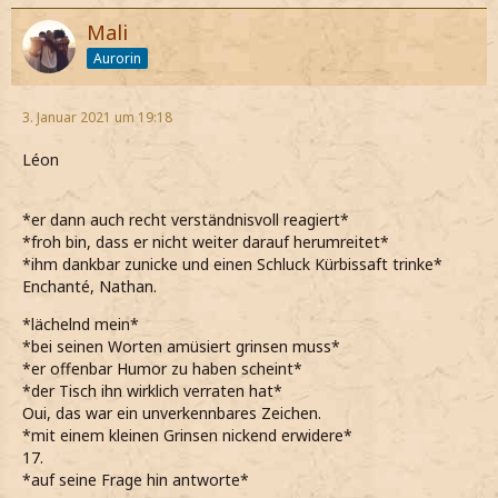
Mali
Aurorin
3. Januar 2021 um 19:18
Léon
*er dann auch recht verständnisvoll reagiert*
*froh bin, dass er nicht weiter darauf herumreitet*
*ihm dankbar zunicke und einen Schluck Kürbissaft trinke*
Enchanté, Nathan.
*lächelnd mein*
*bei seinen Worten amüsiert grinsen muss*
*er offenbar Humor zu haben scheint*
*der Tisch ihn wirklich verraten hat*
Oui, das war ein unverkennbares Zeichen.
*mit einem kleinen Grinsen nickend erwidere*
17.
*auf seine Frage hin antworte*