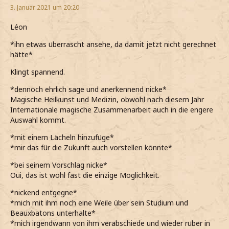
3. Januar 2021 um 20:20
Léon
*ihn etwas überrascht ansehe, da damit jetzt nicht gerechnet
hätte*
Klingt spannend.
*dennoch ehrlich sage und anerkennend nicke*
Magische Heilkunst und Medizin, obwohl nach diesem Jahr
Internationale magische Zusammenarbeit auch in die engere
Auswahl kommt.
*mit einem Lächeln hinzufüge*
*mir das für die Zukunft auch vorstellen könnte*
*bei seinem Vorschlag nicke*
Oui, das ist wohl fast die einzige Möglichkeit.
*nickend entgegne*
*mich mit ihm noch eine Weile über sein Studium und
Beauxbatons unterhalte*
*mich irgendwann von ihm verabschiede und wieder rüber in