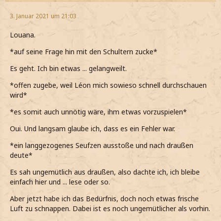
3. Januar 2021 um 21:03
Louana.
*auf seine Frage hin mit den Schultern zucke*
Es geht. Ich bin etwas ... gelangweilt.
*offen zugebe, weil Léon mich sowieso schnell durchschauen
wird*
*es somit auch unnötig wäre, ihm etwas vorzuspielen*
Oui. Und langsam glaube ich, dass es ein Fehler war.
*ein langgezogenes Seufzen ausstoße und nach draußen
deute*
Es sah ungemütlich aus draußen, also dachte ich, ich bleibe
einfach hier und ... lese oder so.
Aber jetzt habe ich das Bedürfnis, doch noch etwas frische
Luft zu schnappen. Dabei ist es noch ungemütlicher als vorhin.