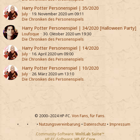
Harry Potter Personenspiel | 35/2020
July
19. November 2020 um 09:11
Die Chroniken des Personenspiels
Harry Potter Personenspiel | 34/2020 [Halloween Party]
Loufoque
30. Oktober 2020 um 19:30
Die Chroniken des Personenspiels
Harry Potter Personenspiel | 14/2020
July
16. April 2020 um 09:00
Die Chroniken des Personenspiels
Harry Potter Personenspiel | 10/2020
July
26. März 2020 um 13:10
Die Chroniken des Personenspiels
© 2000–2024 HP-FC.
Von Fans, für Fans.
•
•
•
Nutzungsvereinbarung
•
Datenschutz
•
Impressum
Community-Software:
WoltLab Suite™
HP-FC-Software:
HP-FC Core