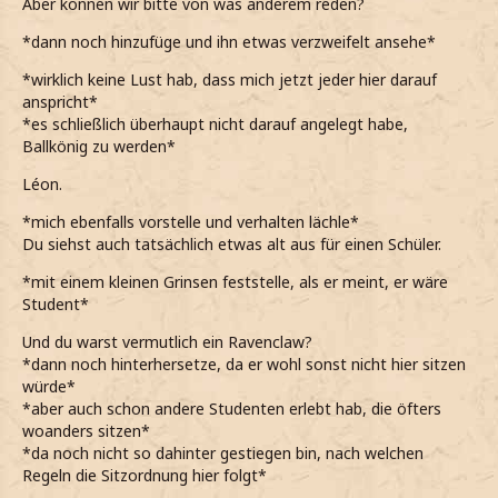
Aber können wir bitte von was anderem reden?
*dann noch hinzufüge und ihn etwas verzweifelt ansehe*
*wirklich keine Lust hab, dass mich jetzt jeder hier darauf
anspricht*
*es schließlich überhaupt nicht darauf angelegt habe,
Ballkönig zu werden*
Léon.
*mich ebenfalls vorstelle und verhalten lächle*
Du siehst auch tatsächlich etwas alt aus für einen Schüler.
*mit einem kleinen Grinsen feststelle, als er meint, er wäre
Student*
Und du warst vermutlich ein Ravenclaw?
*dann noch hinterhersetze, da er wohl sonst nicht hier sitzen
würde*
*aber auch schon andere Studenten erlebt hab, die öfters
woanders sitzen*
*da noch nicht so dahinter gestiegen bin, nach welchen
Regeln die Sitzordnung hier folgt*