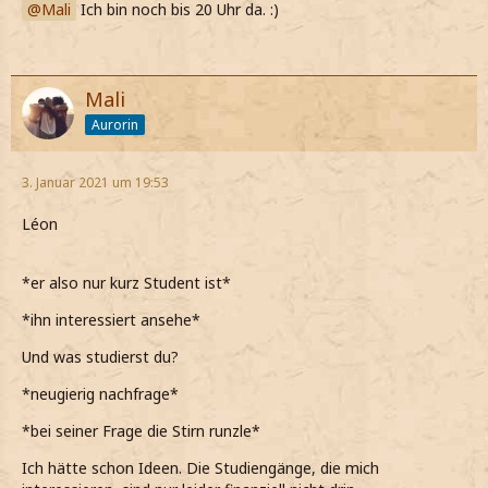
Mali
Ich bin noch bis 20 Uhr da. :)
Mali
Aurorin
3. Januar 2021 um 19:53
Léon
*er also nur kurz Student ist*
*ihn interessiert ansehe*
Und was studierst du?
*neugierig nachfrage*
*bei seiner Frage die Stirn runzle*
Ich hätte schon Ideen. Die Studiengänge, die mich