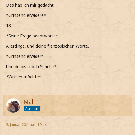
Das hab ich mir gedacht.
*Grinsend erwidere*
18.
*Seine Frage beantworte*
Allerdings, und deine französischen Worte.
*Grinsend erwider*
Und du bist noch Schüler?
*Wissen möchte*
Mali
Aurorin
3. Januar 2021 um 19:44