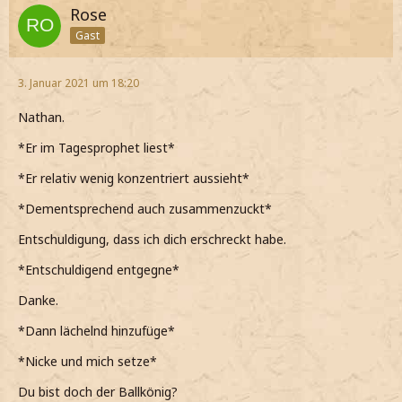
Rose
Gast
3. Januar 2021 um 18:20
Nathan.
*Er im Tagesprophet liest*
*Er relativ wenig konzentriert aussieht*
*Dementsprechend auch zusammenzuckt*
Entschuldigung, dass ich dich erschreckt habe.
*Entschuldigend entgegne*
Danke.
*Dann lächelnd hinzufüge*
*Nicke und mich setze*
Du bist doch der Ballkönig?