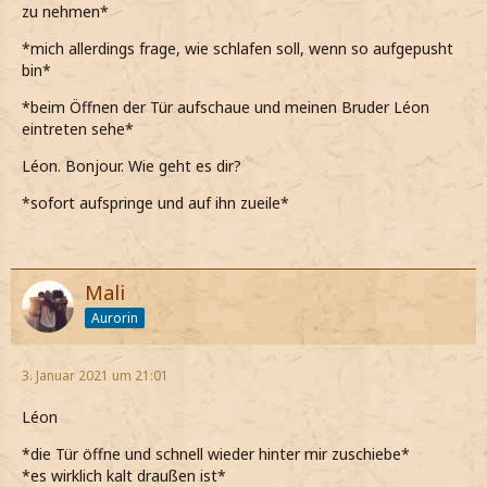
zu nehmen*
*mich allerdings frage, wie schlafen soll, wenn so aufgepusht
bin*
*beim Öffnen der Tür aufschaue und meinen Bruder Léon
eintreten sehe*
Léon. Bonjour. Wie geht es dir?
*sofort aufspringe und auf ihn zueile*
Mali
Aurorin
3. Januar 2021 um 21:01
Léon
*die Tür öffne und schnell wieder hinter mir zuschiebe*
*es wirklich kalt draußen ist*