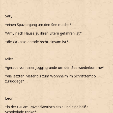
Sally
*einen Spaziergang um den See mache*
*Amy nach Hause zu ihren Eltern gefahren ist*
*die WG also gerade recht einsam ist*
Miles
*gerade von einer Joggingrunde um den See wiederkomme*
*die letzten Meter bis zum Wohnheim im Schritttempo
zurücklege*
Léon
*in der GH am Ravenclawtisch sitze und eine heiße
Schokolade trinke*