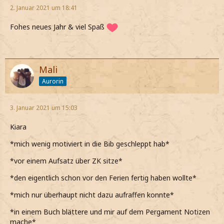
2. Januar 2021 um 18:41
Fohes neues Jahr & viel Spaß
Mali
Aurorin
3. Januar 2021 um 15:03
Kiara
*mich wenig motiviert in die Bib geschleppt hab*
*vor einem Aufsatz über ZK sitze*
*den eigentlich schon vor den Ferien fertig haben wollte*
*mich nur überhaupt nicht dazu aufraffen konnte*
*in einem Buch blättere und mir auf dem Pergament Notizen
mache*