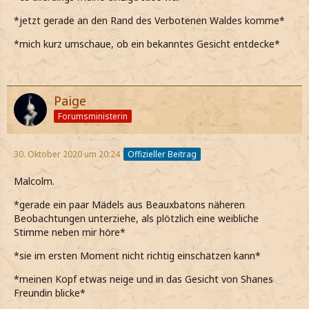
*jetzt gerade an den Rand des Verbotenen Waldes komme*
*mich kurz umschaue, ob ein bekanntes Gesicht entdecke*
Paige
Forumsministerin
30. Oktober 2020 um 20:24
Offizieller Beitrag
Malcolm.
*gerade ein paar Mädels aus Beauxbatons näheren
Beobachtungen unterziehe, als plötzlich eine weibliche
Stimme neben mir höre*
*sie im ersten Moment nicht richtig einschätzen kann*
*meinen Kopf etwas neige und in das Gesicht von Shanes
Freundin blicke*