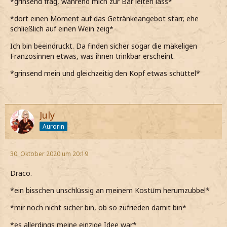
*grinsend frag, während mich zur Bar leiten lass*
*dort einen Moment auf das Getränkeangebot starr, ehe
schließlich auf einen Wein zeig*
Ich bin beeindruckt. Da finden sicher sogar die mäkeligen
Französinnen etwas, was ihnen trinkbar erscheint.
*grinsend mein und gleichzeitig den Kopf etwas schüttel*
July
Aurorin
30. Oktober 2020 um 20:19
Draco.
*ein bisschen unschlüssig an meinem Kostüm herumzubbel*
*mir noch nicht sicher bin, ob so zufrieden damit bin*
*es allerdings meine einzige Idee war*