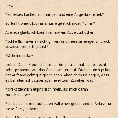
Izzy:
*ein leises Lachen von mir geb und eine Augenbraue heb*
So funktioniert Journalismus eigentlich nicht. *grins*
Aber ich glaub, ich kann hier mal ein Auge zudrücken.
*schließlich aber einsichtig mein und mein bisheriger Eindruck
sowieso ziemlich gut ist*
*lächelnd nicke*
Lieben Dank! Freut ich, dass er dir gefallen hat. Ich bin echt
sehr gespannt, wie das Ganze weitergeht. Du hast dich ja bei
der Aufgabe echt gut geschlagen. Aber ich muss sagen, dass
es bei allen echt super spannend zum Zusehen war.
*direkt ziemlich euphorisch mein, als mich daran
zurückerinner*
*die beiden somit auf jeden Fall einen gebührenden Anlass für
diese Party haben*
*den Mund zu einem amüsierten Grinsen verzieh*