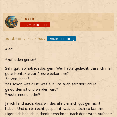
Cookie
Forumsministerin
30. Oktober 2020 um 20:27
Offizieller Beitrag
Alec:
*zufrieden grinse*
Sehr gut, so hab ich das gern. Wer hätte gedacht, dass ich mal
gute Kontakte zur Presse bekomme?
*etwas lache*
*es schon witzig ist, was aus uns allen seit der Schule
geworden ist und werden wird*
*zustimmend nicke*
Ja, ich fand auch, dass wir das alle ziemlich gut gemacht
haben. Und ich bin echt gespannt, was da noch so kommt.
Eigentlich hab ich ja damit gerechnet, nach der ersten Aufgabe