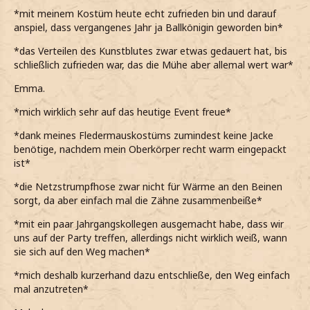
*mit meinem Kostüm heute echt zufrieden bin und darauf
anspiel, dass vergangenes Jahr ja Ballkönigin geworden bin*
*das Verteilen des Kunstblutes zwar etwas gedauert hat, bis
schließlich zufrieden war, das die Mühe aber allemal wert war*
Emma.
*mich wirklich sehr auf das heutige Event freue*
*dank meines Fledermauskostüms zumindest keine Jacke
benötige, nachdem mein Oberkörper recht warm eingepackt
ist*
*die Netzstrumpfhose zwar nicht für Wärme an den Beinen
sorgt, da aber einfach mal die Zähne zusammenbeiße*
*mit ein paar Jahrgangskollegen ausgemacht habe, dass wir
uns auf der Party treffen, allerdings nicht wirklich weiß, wann
sie sich auf den Weg machen*
*mich deshalb kurzerhand dazu entschließe, den Weg einfach
mal anzutreten*