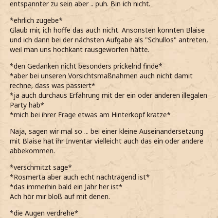
entspannter zu sein aber .. puh. Bin ich nicht.
*ehrlich zugebe*
Glaub mir, ich hoffe das auch nicht. Ansonsten könnten Blaise
und ich dann bei der nächsten Aufgabe als "Schullos" antreten,
weil man uns hochkant rausgeworfen hätte.
*den Gedanken nicht besonders prickelnd finde*
*aber bei unseren Vorsichtsmaßnahmen auch nicht damit
rechne, dass was passiert*
*ja auch durchaus Erfahrung mit der ein oder anderen illegalen
Party hab*
*mich bei ihrer Frage etwas am Hinterkopf kratze*
Naja, sagen wir mal so ... bei einer kleine Auseinandersetzung
mit Blaise hat ihr Inventar vielleicht auch das ein oder andere
abbekommen.
*verschmitzt sage*
*Rosmerta aber auch echt nachtragend ist*
*das immerhin bald ein Jahr her ist*
Ach hör mir bloß auf mit denen.
*die Augen verdrehe*