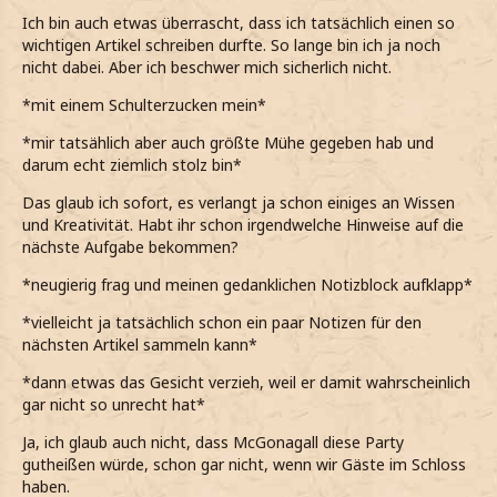
Ich bin auch etwas überrascht, dass ich tatsächlich einen so
wichtigen Artikel schreiben durfte. So lange bin ich ja noch
nicht dabei. Aber ich beschwer mich sicherlich nicht.
*mit einem Schulterzucken mein*
*mir tatsählich aber auch größte Mühe gegeben hab und
darum echt ziemlich stolz bin*
Das glaub ich sofort, es verlangt ja schon einiges an Wissen
und Kreativität. Habt ihr schon irgendwelche Hinweise auf die
nächste Aufgabe bekommen?
*neugierig frag und meinen gedanklichen Notizblock aufklapp*
*vielleicht ja tatsächlich schon ein paar Notizen für den
nächsten Artikel sammeln kann*
*dann etwas das Gesicht verzieh, weil er damit wahrscheinlich
gar nicht so unrecht hat*
Ja, ich glaub auch nicht, dass McGonagall diese Party
gutheißen würde, schon gar nicht, wenn wir Gäste im Schloss
haben.