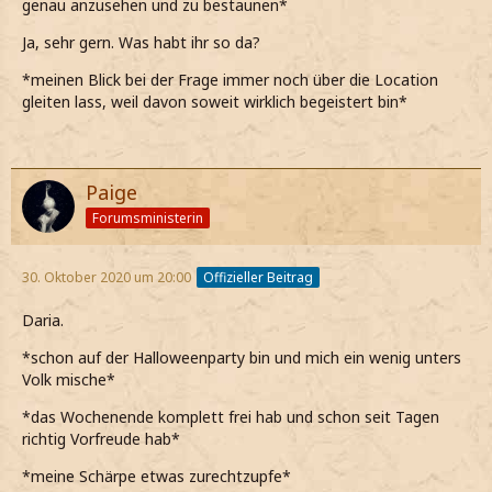
genau anzusehen und zu bestaunen*
Ja, sehr gern. Was habt ihr so da?
*meinen Blick bei der Frage immer noch über die Location
gleiten lass, weil davon soweit wirklich begeistert bin*
Paige
Forumsministerin
30. Oktober 2020 um 20:00
Offizieller Beitrag
Daria.
*schon auf der Halloweenparty bin und mich ein wenig unters
Volk mische*
*das Wochenende komplett frei hab und schon seit Tagen
richtig Vorfreude hab*
*meine Schärpe etwas zurechtzupfe*