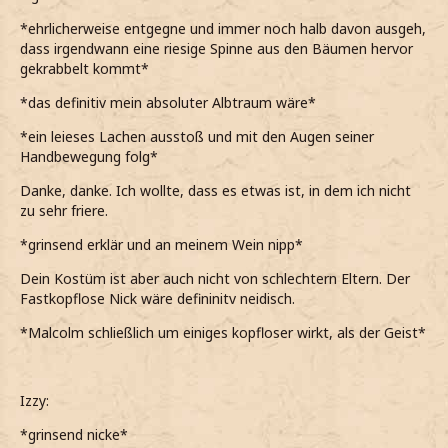
*ehrlicherweise entgegne und immer noch halb davon ausgeh,
dass irgendwann eine riesige Spinne aus den Bäumen hervor
gekrabbelt kommt*
*das definitiv mein absoluter Albtraum wäre*
*ein leieses Lachen ausstoß und mit den Augen seiner
Handbewegung folg*
Danke, danke. Ich wollte, dass es etwas ist, in dem ich nicht
zu sehr friere.
*grinsend erklär und an meinem Wein nipp*
Dein Kostüm ist aber auch nicht von schlechtern Eltern. Der
Fastkopflose Nick wäre defininitv neidisch.
*Malcolm schließlich um einiges kopfloser wirkt, als der Geist*
Izzy:
*grinsend nicke*