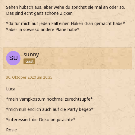
Sehen hübsch aus, aber wehe du sprichst sie mal an oder so.
Das sind echt ganz schöne Zicken.
*da für mich auf jeden Fall einen Haken dran gemacht habe*
*aber ja sowieso andere Pläne habe*
sunny
Gast
30. Oktober 2020 um 20:35
Luca
*mein Vampkostüm nochmal zurechtzupfe*
*mich nun endlich auch auf die Party begeb*
*interessiert die Deko begutachte*
Rosie