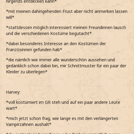
nirgends entdecken kann*
*mit meinen dahingehenden Frust aber nicht anmerken lassen
will*
*stattdessen möglich interessiert meinen Freundinnen lausch
und die verschiedenen Kostüme begutacht*
*dabei besonderes Interesse an den Kostümen der
Französinnen gefunden hab*
*die nämlich wie immer alle wunderschön aussehen und
gedanklich schon dabei bin, mir Schnittmuster für ein paar der
Kleider zu überlegen*
Harvey:
*voll kostümiert im GR steh und auf ein paar andere Leute
wart*
*mich jetzt schon frag, wie lange es mit den verlängerten
Vampirzähnen aushalt*