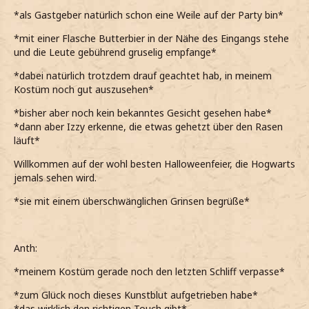
*als Gastgeber natürlich schon eine Weile auf der Party bin*
*mit einer Flasche Butterbier in der Nähe des Eingangs stehe
und die Leute gebührend gruselig empfange*
*dabei natürlich trotzdem drauf geachtet hab, in meinem
Kostüm noch gut auszusehen*
*bisher aber noch kein bekanntes Gesicht gesehen habe*
*dann aber Izzy erkenne, die etwas gehetzt über den Rasen
läuft*
Willkommen auf der wohl besten Halloweenfeier, die Hogwarts
jemals sehen wird.
*sie mit einem überschwänglichen Grinsen begrüße*
Anth:
*meinem Kostüm gerade noch den letzten Schliff verpasse*
*zum Glück noch dieses Kunstblut aufgetrieben habe*
*das wirklich den richtigen Touch gibt*