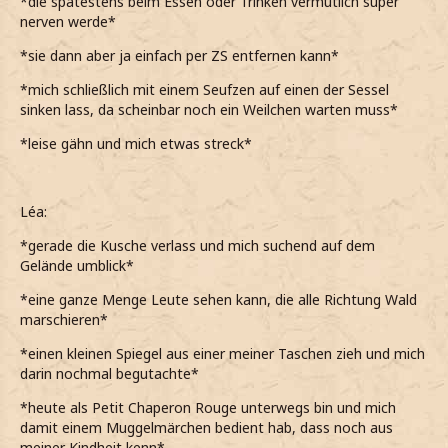
*die spätestens beim Essen oder Trinken vermutlich super
nerven werde*
*sie dann aber ja einfach per ZS entfernen kann*
*mich schließlich mit einem Seufzen auf einen der Sessel
sinken lass, da scheinbar noch ein Weilchen warten muss*
*leise gähn und mich etwas streck*
Léa:
*gerade die Kusche verlass und mich suchend auf dem
Gelände umblick*
*eine ganze Menge Leute sehen kann, die alle Richtung Wald
marschieren*
*einen kleinen Spiegel aus einer meiner Taschen zieh und mich
darin nochmal begutachte*
*heute als Petit Chaperon Rouge unterwegs bin und mich
damit einem Muggelmärchen bedient hab, dass noch aus
meiner Kindheit kenn*