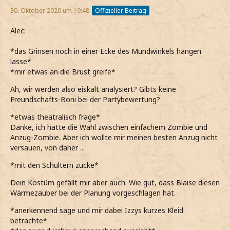
30. Oktober 2020 um 19:48
Offizieller Beitrag
Alec:
*das Grinsen noch in einer Ecke des Mundwinkels hängen
lasse*
*mir etwas an die Brust greife*
Ah, wir werden also eiskalt analysiert? Gibts keine
Freundschafts-Boni bei der Partybewertung?
*etwas theatralisch frage*
Danke, ich hatte die Wahl zwischen einfachem Zombie und
Anzug-Zombie. Aber ich wollte mir meinen besten Anzug nicht
versauen, von daher ..
*mit den Schultern zucke*
Dein Kostüm gefällt mir aber auch. Wie gut, dass Blaise diesen
Wärmezauber bei der Planung vorgeschlagen hat.
*anerkennend sage und mir dabei Izzys kurzes Kleid
betrachte*