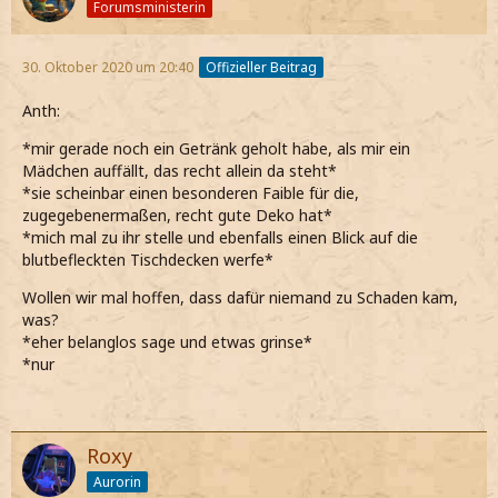
Forumsministerin
30. Oktober 2020 um 20:40
Offizieller Beitrag
Anth:
*mir gerade noch ein Getränk geholt habe, als mir ein
Mädchen auffällt, das recht allein da steht*
*sie scheinbar einen besonderen Faible für die,
zugegebenermaßen, recht gute Deko hat*
*mich mal zu ihr stelle und ebenfalls einen Blick auf die
blutbefleckten Tischdecken werfe*
Wollen wir mal hoffen, dass dafür niemand zu Schaden kam,
was?
*eher belanglos sage und etwas grinse*
*nur
Roxy
Aurorin