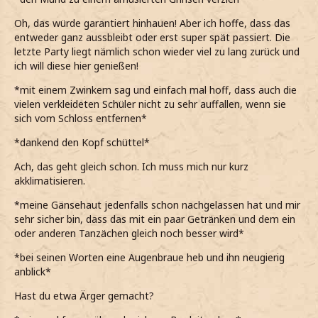
Oh, das würde garantiert hinhauen! Aber ich hoffe, dass das
entweder ganz aussbleibt oder erst super spät passiert. Die
letzte Party liegt nämlich schon wieder viel zu lang zurück und
ich will diese hier genießen!
*mit einem Zwinkern sag und einfach mal hoff, dass auch die
vielen verkleideten Schüler nicht zu sehr auffallen, wenn sie
sich vom Schloss entfernen*
*dankend den Kopf schüttel*
Ach, das geht gleich schon. Ich muss mich nur kurz
akklimatisieren.
*meine Gänsehaut jedenfalls schon nachgelassen hat und mir
sehr sicher bin, dass das mit ein paar Getränken und dem ein
oder anderen Tanzächen gleich noch besser wird*
*bei seinen Worten eine Augenbraue heb und ihn neugierig
anblick*
Hast du etwa Ärger gemacht?