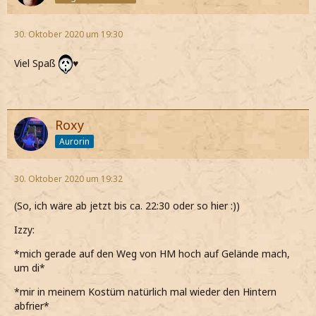
30. Oktober 2020 um 19:30
Viel Spaß
♥️
Roxy
Aurorin
30. Oktober 2020 um 19:32
(So, ich wäre ab jetzt bis ca. 22:30 oder so hier :))
Izzy:
*mich gerade auf den Weg von HM hoch auf Gelände mach,
um di*
*mir in meinem Kostüm natürlich mal wieder den Hintern
abfrier*