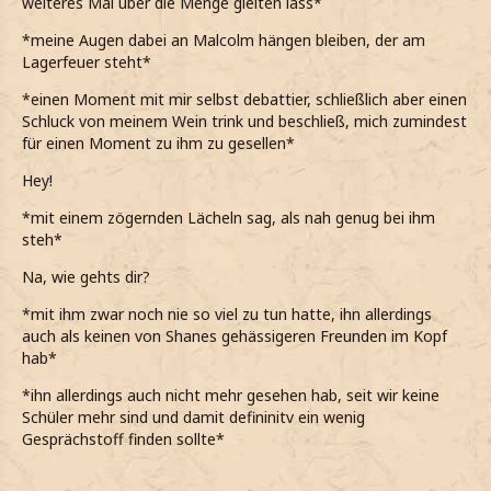
weiteres Mal über die Menge gleiten lass*
*meine Augen dabei an Malcolm hängen bleiben, der am
Lagerfeuer steht*
*einen Moment mit mir selbst debattier, schließlich aber einen
Schluck von meinem Wein trink und beschließ, mich zumindest
für einen Moment zu ihm zu gesellen*
Hey!
*mit einem zögernden Lächeln sag, als nah genug bei ihm
steh*
Na, wie gehts dir?
*mit ihm zwar noch nie so viel zu tun hatte, ihn allerdings
auch als keinen von Shanes gehässigeren Freunden im Kopf
hab*
*ihn allerdings auch nicht mehr gesehen hab, seit wir keine
Schüler mehr sind und damit defininitv ein wenig
Gesprächstoff finden sollte*