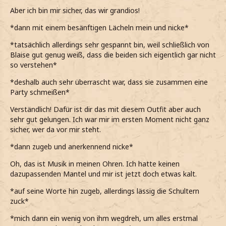
Aber ich bin mir sicher, das wir grandios!
*dann mit einem besänftigen Lächeln mein und nicke*
*tatsächlich allerdings sehr gespannt bin, weil schließlich von
Blaise gut genug weiß, dass die beiden sich eigentlich gar nicht
so verstehen*
*deshalb auch sehr überrascht war, dass sie zusammen eine
Party schmeißen*
Verständlich! Dafür ist dir das mit diesem Outfit aber auch
sehr gut gelungen. Ich war mir im ersten Moment nicht ganz
sicher, wer da vor mir steht.
*dann zugeb und anerkennend nicke*
Oh, das ist Musik in meinen Ohren. Ich hatte keinen
dazupassenden Mantel und mir ist jetzt doch etwas kalt.
*auf seine Worte hin zugeb, allerdings lässig die Schultern
zuck*
*mich dann ein wenig von ihm wegdreh, um alles erstmal