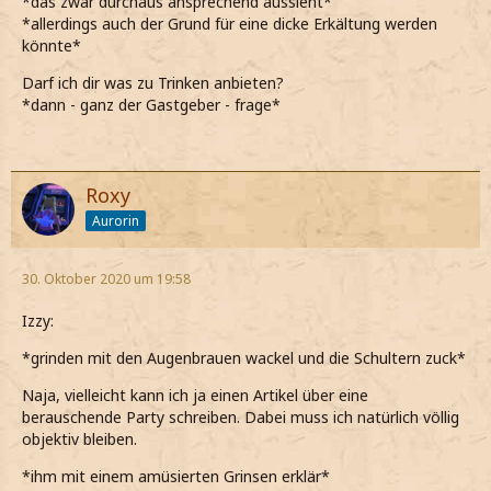
*das zwar durchaus ansprechend aussieht*
*allerdings auch der Grund für eine dicke Erkältung werden
könnte*
Darf ich dir was zu Trinken anbieten?
*dann - ganz der Gastgeber - frage*
Roxy
Aurorin
30. Oktober 2020 um 19:58
Izzy:
*grinden mit den Augenbrauen wackel und die Schultern zuck*
Naja, vielleicht kann ich ja einen Artikel über eine
berauschende Party schreiben. Dabei muss ich natürlich völlig
objektiv bleiben.
*ihm mit einem amüsierten Grinsen erklär*