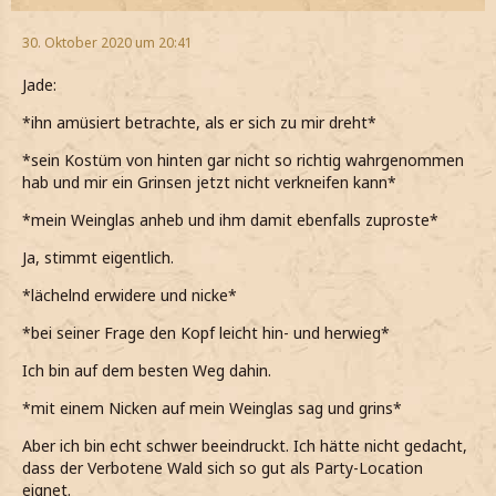
30. Oktober 2020 um 20:41
Jade:
*ihn amüsiert betrachte, als er sich zu mir dreht*
*sein Kostüm von hinten gar nicht so richtig wahrgenommen
hab und mir ein Grinsen jetzt nicht verkneifen kann*
*mein Weinglas anheb und ihm damit ebenfalls zuproste*
Ja, stimmt eigentlich.
*lächelnd erwidere und nicke*
*bei seiner Frage den Kopf leicht hin- und herwieg*
Ich bin auf dem besten Weg dahin.
*mit einem Nicken auf mein Weinglas sag und grins*
Aber ich bin echt schwer beeindruckt. Ich hätte nicht gedacht,
dass der Verbotene Wald sich so gut als Party-Location
eignet.