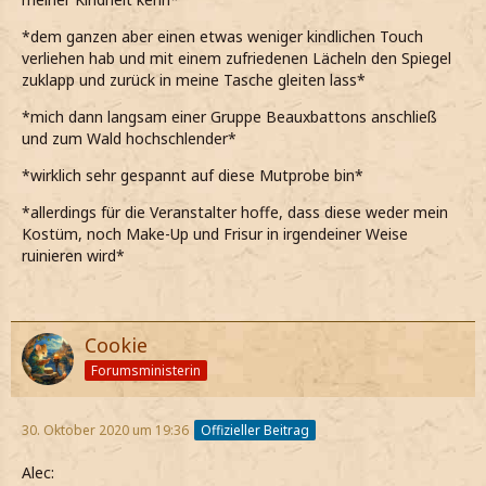
*dem ganzen aber einen etwas weniger kindlichen Touch
verliehen hab und mit einem zufriedenen Lächeln den Spiegel
zuklapp und zurück in meine Tasche gleiten lass*
*mich dann langsam einer Gruppe Beauxbattons anschließ
und zum Wald hochschlender*
*wirklich sehr gespannt auf diese Mutprobe bin*
*allerdings für die Veranstalter hoffe, dass diese weder mein
Kostüm, noch Make-Up und Frisur in irgendeiner Weise
ruinieren wird*
Cookie
Forumsministerin
30. Oktober 2020 um 19:36
Offizieller Beitrag
Alec: