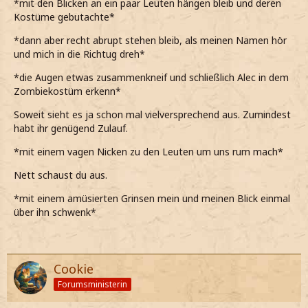
*mit den Blicken an ein paar Leuten hängen bleib und deren
Kostüme gebutachte*
*dann aber recht abrupt stehen bleib, als meinen Namen hör
und mich in die Richtug dreh*
*die Augen etwas zusammenkneif und schließlich Alec in dem
Zombiekostüm erkenn*
Soweit sieht es ja schon mal vielversprechend aus. Zumindest
habt ihr genügend Zulauf.
*mit einem vagen Nicken zu den Leuten um uns rum mach*
Nett schaust du aus.
*mit einem amüsierten Grinsen mein und meinen Blick einmal
über ihn schwenk*
Cookie
Forumsministerin