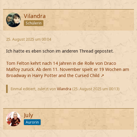
Vilandra
Schülerin
25. August 2025 um 00:04
Ich hatte es eben schon im anderen Thread gepostet.
Tom Felton kehrt nach 14 Jahren in die Rolle von Draco
Malfoy zurück. Ab dem 11. November spielt er 19 Wochen am
Broadway in Harry Potter and the Cursed Child
Einmal editiert, zuletzt von
Vilandra
(
25. August 2025 um 00:13
)
July
Aurorin