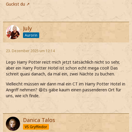
Guckst du
July
Aurorin
23. Dezember 2025 um 12:14
Lego Harry Potter reizt mich jetzt tatsächlich nicht so sehr,
aber ein Harry Potter Hotel ist schon echt mega cool! Das
schreit quasi danach, da mal ein, zwei Nächte zu buchen.
Vielleicht müssen wir dann mal ein CT im Harry Potter Hotel in
Angriff nehmen? 😄Es gäbe kaum einen passenderen Ort für
uns, wie ich finde.
Danica Talos
VS Gryffindor