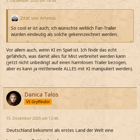
1. Dezember 2025 um 18:58
Zitat von Artemis
So cool er ist auch, ich wünschte wirklich Fan-Trailer
würden eindeutig als solche gekennzeichnet werden;
Vor allem auch, wenn KI im Spiel ist. Ich finde das echt
gefährlich, was damit alles für Mist verbreitet werden kann
(jetzt nicht unbedingt auf einen harmlosen Trailer bezogen,
aber es kann ja mittlerweile ALLES mit KI manipuliert werden).
Danica Talos
VS Gryffindor
15. Dezember 2025 um 12:48
Deutschland bekommt als erstes Land der Welt eine