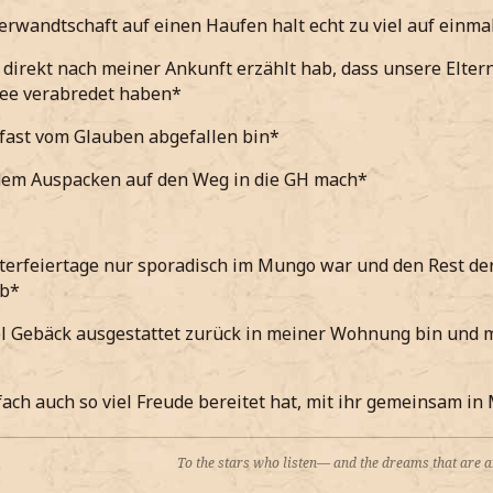
erwandtschaft auf einen Haufen halt echt zu viel auf einmal
direkt nach meiner Ankunft erzählt hab, dass unsere Eltern
ee verabredet haben*
 fast vom Glauben abgefallen bin*
dem Auspacken auf den Weg in die GH mach*
terfeiertage nur sporadisch im Mungo war und den Rest d
ab*
iel Gebäck ausgestattet zurück in meiner Wohnung bin und m
fach auch so viel Freude bereitet hat, mit ihr gemeinsam 
To the stars who listen— and the dreams that are