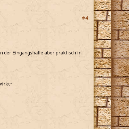
#4
n der Eingangshalle aber praktisch in
wirkt*