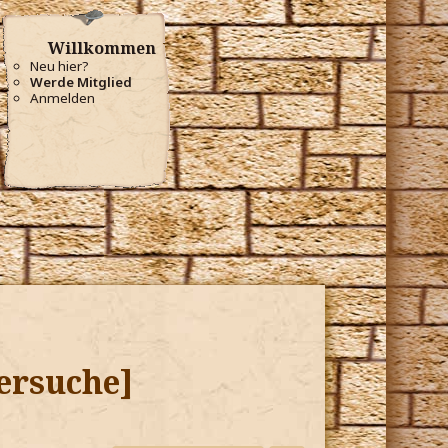
Willkommen
Neu hier?
Werde Mitglied
Anmelden
iersuche]