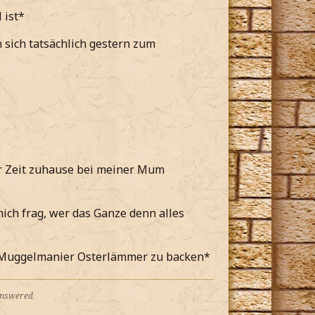
 ist*
 sich tatsächlich gestern zum
er Zeit zuhause bei meiner Mum
ich frag, wer das Ganze denn alles
in Muggelmanier Osterlämmer zu backen*
 answered