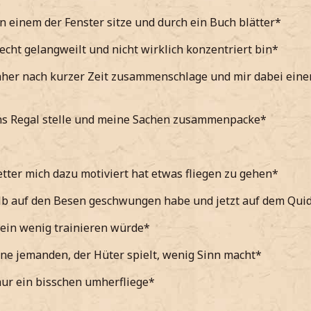
an einem der Fenster sitze und durch ein Buch blätter*
recht gelangweilt und nicht wirklich konzentriert bin*
aher nach kurzer Zeit zusammenschlage und mir dabei eine
ins Regal stelle und meine Sachen zusammenpacke*
tter mich dazu motiviert hat etwas fliegen zu gehen*
lb auf den Besen geschwungen habe und jetzt auf dem Qui
ein wenig trainieren würde*
ne jemanden, der Hüter spielt, wenig Sinn macht*
ur ein bisschen umherfliege*