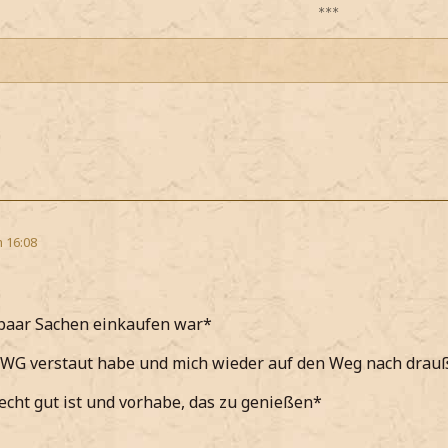
***
m 16:08
 paar Sachen einkaufen war*
er WG verstaut habe und mich wieder auf den Weg nach dra
echt gut ist und vorhabe, das zu genießen*