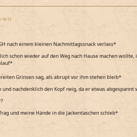
m 16:13
 GH nach einem kleinen Nachmittagssnack verlass*
lich schon wieder auf den Weg nach Hause machen wollte, i
nlauf*
reiten Grinsen sag, als abrupt vor ihm stehen bleib*
 und nachdenklich den Kopf neig, da er etwas abgespannt 
r?
 frag und meine Hände in die Jackentaschen schieb*