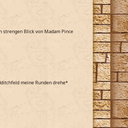
n strengen Blick von Madam Pince
dditchfeld meine Runden drehe*