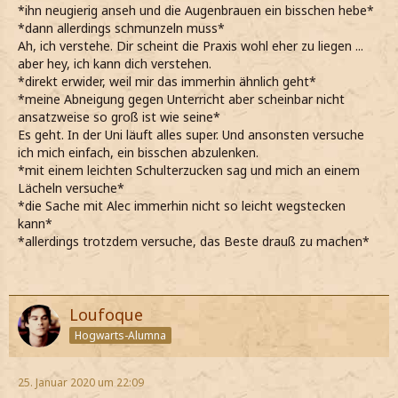
*ihn neugierig anseh und die Augenbrauen ein bisschen hebe*
*dann allerdings schmunzeln muss*
Ah, ich verstehe. Dir scheint die Praxis wohl eher zu liegen ...
aber hey, ich kann dich verstehen.
*direkt erwider, weil mir das immerhin ähnlich geht*
*meine Abneigung gegen Unterricht aber scheinbar nicht
ansatzweise so groß ist wie seine*
Es geht. In der Uni läuft alles super. Und ansonsten versuche
ich mich einfach, ein bisschen abzulenken.
*mit einem leichten Schulterzucken sag und mich an einem
Lächeln versuche*
*die Sache mit Alec immerhin nicht so leicht wegstecken
kann*
*allerdings trotzdem versuche, das Beste drauß zu machen*
Loufoque
Hogwarts-Alumna
25. Januar 2020 um 22:09