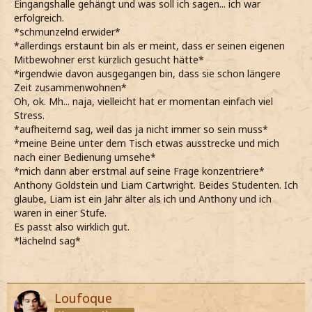
Eingangshalle gehängt und was soll ich sagen... ich war
erfolgreich.
*schmunzelnd erwider*
*allerdings erstaunt bin als er meint, dass er seinen eigenen
Mitbewohner erst kürzlich gesucht hätte*
*irgendwie davon ausgegangen bin, dass sie schon längere
Zeit zusammenwohnen*
Oh, ok. Mh... naja, vielleicht hat er momentan einfach viel
Stress.
*aufheiternd sag, weil das ja nicht immer so sein muss*
*meine Beine unter dem Tisch etwas ausstrecke und mich
nach einer Bedienung umsehe*
*mich dann aber erstmal auf seine Frage konzentriere*
Anthony Goldstein und Liam Cartwright. Beides Studenten. Ich
glaube, Liam ist ein Jahr älter als ich und Anthony und ich
waren in einer Stufe.
Es passt also wirklich gut.
*lächelnd sag*
Loufoque