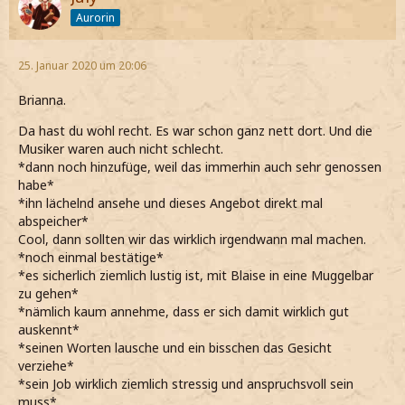
Aurorin
25. Januar 2020 um 20:06
Brianna.
Da hast du wohl recht. Es war schon ganz nett dort. Und die
Musiker waren auch nicht schlecht.
*dann noch hinzufüge, weil das immerhin auch sehr genossen
habe*
*ihn lächelnd ansehe und dieses Angebot direkt mal
abspeicher*
Cool, dann sollten wir das wirklich irgendwann mal machen.
*noch einmal bestätige*
*es sicherlich ziemlich lustig ist, mit Blaise in eine Muggelbar
zu gehen*
*nämlich kaum annehme, dass er sich damit wirklich gut
auskennt*
*seinen Worten lausche und ein bisschen das Gesicht
verziehe*
*sein Job wirklich ziemlich stressig und anspruchsvoll sein
muss*