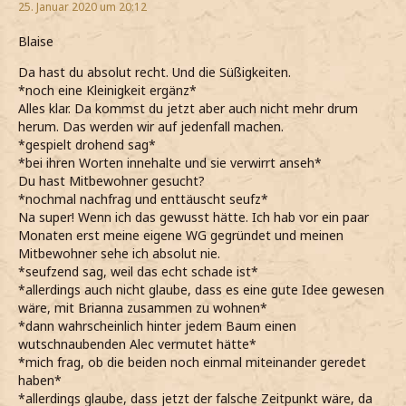
25. Januar 2020 um 20:12
Blaise
Da hast du absolut recht. Und die Süßigkeiten.
*noch eine Kleinigkeit ergänz*
Alles klar. Da kommst du jetzt aber auch nicht mehr drum
herum. Das werden wir auf jedenfall machen.
*gespielt drohend sag*
*bei ihren Worten innehalte und sie verwirrt anseh*
Du hast Mitbewohner gesucht?
*nochmal nachfrag und enttäuscht seufz*
Na super! Wenn ich das gewusst hätte. Ich hab vor ein paar
Monaten erst meine eigene WG gegründet und meinen
Mitbewohner sehe ich absolut nie.
*seufzend sag, weil das echt schade ist*
*allerdings auch nicht glaube, dass es eine gute Idee gewesen
wäre, mit Brianna zusammen zu wohnen*
*dann wahrscheinlich hinter jedem Baum einen
wutschnaubenden Alec vermutet hätte*
*mich frag, ob die beiden noch einmal miteinander geredet
haben*
*allerdings glaube, dass jetzt der falsche Zeitpunkt wäre, da