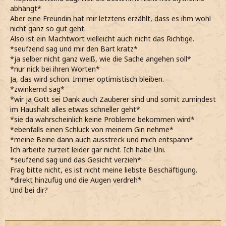
abhängt*
Aber eine Freundin hat mir letztens erzählt, dass es ihm wohl
nicht ganz so gut geht.
Also ist ein Machtwort vielleicht auch nicht das Richtige.
*seufzend sag und mir den Bart kratz*
*ja selber nicht ganz weiß, wie die Sache angehen soll*
*nur nick bei ihren Worten*
Ja, das wird schon. Immer optimistisch bleiben.
*zwinkernd sag*
*wir ja Gott sei Dank auch Zauberer sind und somit zumindest
im Haushalt alles etwas schneller geht*
*sie da wahrscheinlich keine Probleme bekommen wird*
*ebenfalls einen Schluck von meinem Gin nehme*
*meine Beine dann auch ausstreck und mich entspann*
Ich arbeite zurzeit leider gar nicht. Ich habe Uni.
*seufzend sag und das Gesicht verzieh*
Frag bitte nicht, es ist nicht meine liebste Beschäftigung.
*direkt hinzufüg und die Augen verdreh*
Und bei dir?