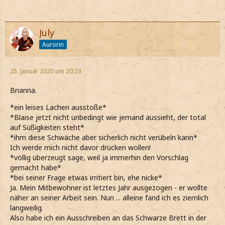
July
Aurorin
25. Januar 2020 um 20:23
Brianna.
*ein leises Lachen ausstoße*
*Blaise jetzt nicht unbedingt wie jemand aussieht, der total
auf Süßigkeiten steht*
*ihm diese Schwäche aber sicherlich nicht verübeln kann*
Ich werde mich nicht davor drücken wollen!
*völlig überzeugt sage, weil ja immerhin den Vorschlag
gemacht habe*
*bei seiner Frage etwas irritiert bin, ehe nicke*
Ja. Mein Mitbewohner ist letztes Jahr ausgezogen - er wollte
näher an seiner Arbeit sein. Nun ... alleine fand ich es ziemlich
langweilig.
Also habe ich ein Ausschreiben an das Schwarze Brett in der