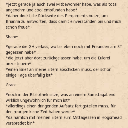
*jetzt gerade ja auch zwei Mitbewohner habe, was als total
angenehm und cool empfunden habe*
*daher direkt die Rückseite des Pergaments nutze, um
Brianna zu antworten, dass damit einverstanden bin und mich
schon freue*
Shane:
*gerade die GH verlass, wo bis eben noch mit Freunden am ST
gegessen habe*
*die jetzt aber dort zurückgelassen habe, um die Eulerei
anzusteuern*
*einen Brief an meine Eltern abschicken muss, der schon
einige Tage überfällig ist*
Grace:
*noch in der Bibliothek sitze, was an einem Samstagabend
wirklich ungewöhnlich für mich ist*
*allerdings einen dringenden Aufsatz fertigstellen muss, für
den morgen keine Zeit haben werde*
*da nämlich mit meinen Eltern zum Mittagessen in Hogsmead
verabredet bin*