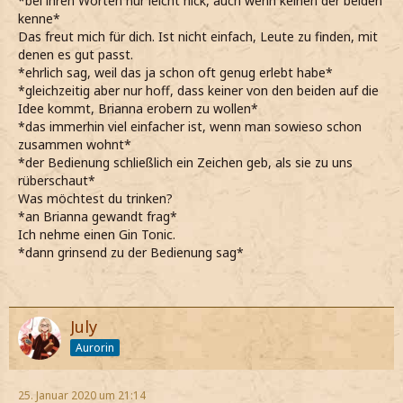
*bei ihren Worten nur leicht nick, auch wenn keinen der beiden
kenne*
Das freut mich für dich. Ist nicht einfach, Leute zu finden, mit
denen es gut passt.
*ehrlich sag, weil das ja schon oft genug erlebt habe*
*gleichzeitig aber nur hoff, dass keiner von den beiden auf die
Idee kommt, Brianna erobern zu wollen*
*das immerhin viel einfacher ist, wenn man sowieso schon
zusammen wohnt*
*der Bedienung schließlich ein Zeichen geb, als sie zu uns
rüberschaut*
Was möchtest du trinken?
*an Brianna gewandt frag*
Ich nehme einen Gin Tonic.
*dann grinsend zu der Bedienung sag*
July
Aurorin
25. Januar 2020 um 21:14