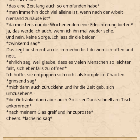
*das eine Zeit lang auch so empfunden habe*
*man immerhin doch viel alleine ist, wenn nach der Arbeit
niemand zuhause ist*
*da meistens nur die Wochenenden eine Erleichterung bieten*
Ja, das werde ich auch, wenn ich ihn mal wieder sehe.
Und nein, keine Sorge. Ich lass dir die beiden.
*zwinkernd sag*
Das liegt bestimmt an dir.. immerhin bist du ziemlich offen und
nett.
*ehrlich sag, weil glaube, dass es vielen Menschen so leichter
fällt, sich ebenfalls zu öffnen*
Ich hoffe, sie entpuppen sich nicht als komplette Chaoten.
*grinsend sag*
*mich dann auch zurücklehn und ihr die Zeit geb, sich
umzusehen*
*die Getränke dann aber auch Gott sei Dank schnell am Tisch
ankommen*
*nach meinem Glas greif und ihr zuproste*
Cheers. *lächelnd sag*