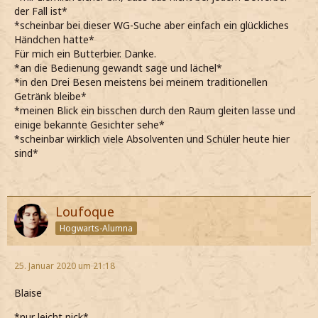
der Fall ist*
*scheinbar bei dieser WG-Suche aber einfach ein glückliches
Händchen hatte*
Für mich ein Butterbier. Danke.
*an die Bedienung gewandt sage und lächel*
*in den Drei Besen meistens bei meinem traditionellen
Getränk bleibe*
*meinen Blick ein bisschen durch den Raum gleiten lasse und
einige bekannte Gesichter sehe*
*scheinbar wirklich viele Absolventen und Schüler heute hier
sind*
Loufoque
Hogwarts-Alumna
25. Januar 2020 um 21:18
Blaise
*nur leicht nick*