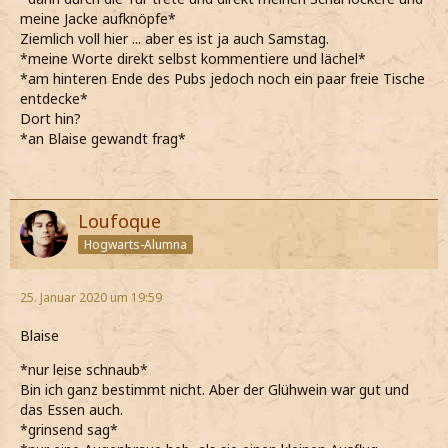
meine Jacke aufknöpfe*
Ziemlich voll hier ... aber es ist ja auch Samstag.
*meine Worte direkt selbst kommentiere und lächel*
*am hinteren Ende des Pubs jedoch noch ein paar freie Tische
entdecke*
Dort hin?
*an Blaise gewandt frag*
Loufoque
Hogwarts-Alumna
25. Januar 2020 um 19:59
Blaise
*nur leise schnaub*
Bin ich ganz bestimmt nicht. Aber der Glühwein war gut und
das Essen auch.
*grinsend sag*