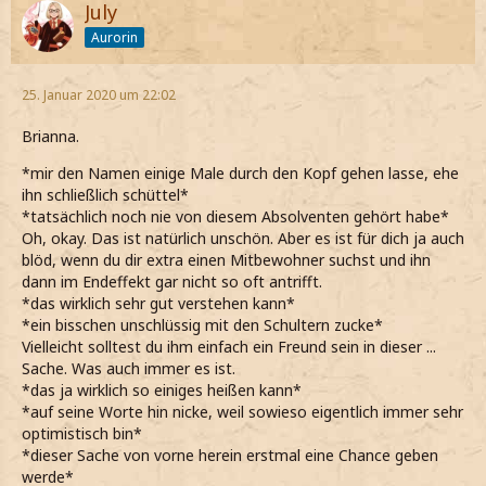
July
Aurorin
25. Januar 2020 um 22:02
Brianna.
*mir den Namen einige Male durch den Kopf gehen lasse, ehe
ihn schließlich schüttel*
*tatsächlich noch nie von diesem Absolventen gehört habe*
Oh, okay. Das ist natürlich unschön. Aber es ist für dich ja auch
blöd, wenn du dir extra einen Mitbewohner suchst und ihn
dann im Endeffekt gar nicht so oft antrifft.
*das wirklich sehr gut verstehen kann*
*ein bisschen unschlüssig mit den Schultern zucke*
Vielleicht solltest du ihm einfach ein Freund sein in dieser ...
Sache. Was auch immer es ist.
*das ja wirklich so einiges heißen kann*
*auf seine Worte hin nicke, weil sowieso eigentlich immer sehr
optimistisch bin*
*dieser Sache von vorne herein erstmal eine Chance geben
werde*