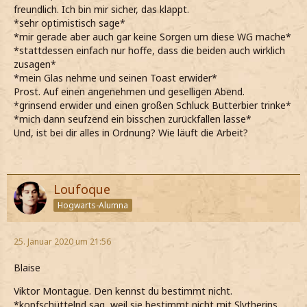
freundlich. Ich bin mir sicher, das klappt.
*sehr optimistisch sage*
*mir gerade aber auch gar keine Sorgen um diese WG mache*
*stattdessen einfach nur hoffe, dass die beiden auch wirklich
zusagen*
*mein Glas nehme und seinen Toast erwider*
Prost. Auf einen angenehmen und geselligen Abend.
*grinsend erwider und einen großen Schluck Butterbier trinke*
*mich dann seufzend ein bisschen zurückfallen lasse*
Und, ist bei dir alles in Ordnung? Wie läuft die Arbeit?
Loufoque
Hogwarts-Alumna
25. Januar 2020 um 21:56
Blaise
Viktor Montague. Den kennst du bestimmt nicht.
*kopfschüttelnd sag, weil sie bestimmt nicht mit Slytherins