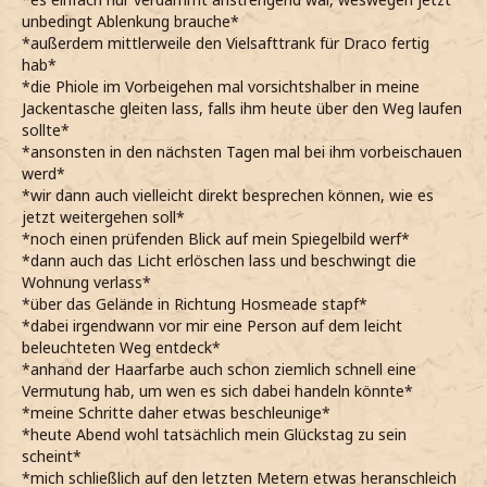
unbedingt Ablenkung brauche*
*außerdem mittlerweile den Vielsafttrank für Draco fertig
hab*
*die Phiole im Vorbeigehen mal vorsichtshalber in meine
Jackentasche gleiten lass, falls ihm heute über den Weg laufen
sollte*
*ansonsten in den nächsten Tagen mal bei ihm vorbeischauen
werd*
*wir dann auch vielleicht direkt besprechen können, wie es
jetzt weitergehen soll*
*noch einen prüfenden Blick auf mein Spiegelbild werf*
*dann auch das Licht erlöschen lass und beschwingt die
Wohnung verlass*
*über das Gelände in Richtung Hosmeade stapf*
*dabei irgendwann vor mir eine Person auf dem leicht
beleuchteten Weg entdeck*
*anhand der Haarfarbe auch schon ziemlich schnell eine
Vermutung hab, um wen es sich dabei handeln könnte*
*meine Schritte daher etwas beschleunige*
*heute Abend wohl tatsächlich mein Glückstag zu sein
scheint*
*mich schließlich auf den letzten Metern etwas heranschleich