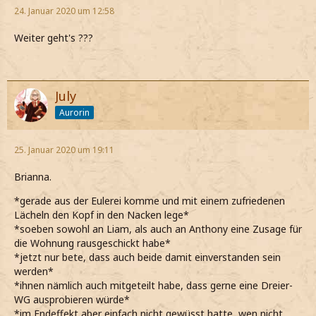
24. Januar 2020 um 12:58
Weiter geht's ???
July
Aurorin
25. Januar 2020 um 19:11
Brianna.
*gerade aus der Eulerei komme und mit einem zufriedenen
Lächeln den Kopf in den Nacken lege*
*soeben sowohl an Liam, als auch an Anthony eine Zusage für
die Wohnung rausgeschickt habe*
*jetzt nur bete, dass auch beide damit einverstanden sein
werden*
*ihnen nämlich auch mitgeteilt habe, dass gerne eine Dreier-
WG ausprobieren würde*
*im Endeffekt aber einfach nicht gewüsst hatte, wen nicht