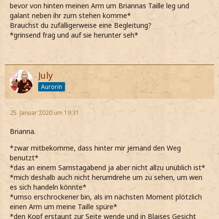
bevor von hinten meinen Arm um Briannas Taille leg und
galant neben ihr zum stehen komme*
Brauchst du zufälligerweise eine Begleitung?
*grinsend frag und auf sie herunter seh*
July
Aurorin
25. Januar 2020 um 19:31
Brianna.
*zwar mitbekomme, dass hinter mir jemand den Weg
benutzt*
*das an einem Samstagabend ja aber nicht allzu unüblich ist*
*mich deshalb auch nicht herumdrehe um zu sehen, um wen
es sich handeln könnte*
*umso erschrockener bin, als im nächsten Moment plötzlich
einen Arm um meine Taille spüre*
*den Kopf erstaunt zur Seite wende und in Blaises Gesicht