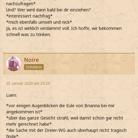
nachzufragen*
Und? Wer wird dann bald bei dir einziehen?
*interessiert nachfrag*
*mich ebenfalls umseh und nick*
Ja, es ist wirklich verdammt voll. Ich hoffe, wir bekommen
schnell was zu trinken.
Noire
Schülerin
25. Januar 2020 um 20:20
Liam:
*vor einigen Augenblicken die Eule von Brianna bei mir
angekommen ist*
*über das ganze Gesicht strahl, weil damit schon gar nicht
mehr gerechnet habe*
*die Sache mit der Dreier-WG auch überhaupt nicht tragisch
finde*