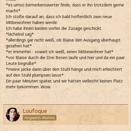
*es umso bemerkenswerter finde, dass er ihn trotzdem gerne
macht*
Ich stoße darauf an, dass ich bald hoffentlich zwei neue
Mitbewohner haben werde.
Ich habe ihnen beiden vorhin die Zusage geschickt.
*lächelnd sag*
*allerdings gar nicht weiß, ob Blaise den Ausgang überhaupt
gesehen hat*
*er immerhin - soweit ich weiß, einen Mitbewohner hat*
*vor Blaise durch die Drei Besen laufe und hier und da ein paar
Leute begrüße*
*meine Jacke dann über den Stuhl hänge und mich erleichtert
auf den Stuhl plumpsen lasse*
Ein paar Minuten später, und wir hätten vielleicht keinen Platz
mehr bekommen. Wow.
Loufoque
Hogwarts-Alumna