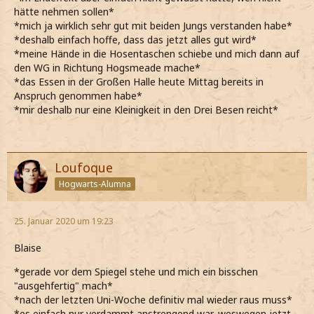
hätte nehmen sollen*
*mich ja wirklich sehr gut mit beiden Jungs verstanden habe*
*deshalb einfach hoffe, dass das jetzt alles gut wird*
*meine Hände in die Hosentaschen schiebe und mich dann auf
den WG in Richtung Hogsmeade mache*
*das Essen in der Großen Halle heute Mittag bereits in
Anspruch genommen habe*
*mir deshalb nur eine Kleinigkeit in den Drei Besen reicht*
Loufoque
Hogwarts-Alumna
25. Januar 2020 um 19:23
Blaise
*gerade vor dem Spiegel stehe und mich ein bisschen
"ausgehfertig" mach*
*nach der letzten Uni-Woche definitiv mal wieder raus muss*
*es einfach nur verdammt anstrengend war, weswegen jetzt