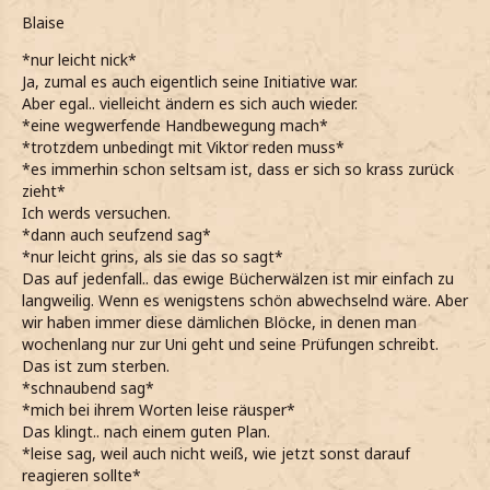
Blaise
*nur leicht nick*
Ja, zumal es auch eigentlich seine Initiative war.
Aber egal.. vielleicht ändern es sich auch wieder.
*eine wegwerfende Handbewegung mach*
*trotzdem unbedingt mit Viktor reden muss*
*es immerhin schon seltsam ist, dass er sich so krass zurück
zieht*
Ich werds versuchen.
*dann auch seufzend sag*
*nur leicht grins, als sie das so sagt*
Das auf jedenfall.. das ewige Bücherwälzen ist mir einfach zu
langweilig. Wenn es wenigstens schön abwechselnd wäre. Aber
wir haben immer diese dämlichen Blöcke, in denen man
wochenlang nur zur Uni geht und seine Prüfungen schreibt.
Das ist zum sterben.
*schnaubend sag*
*mich bei ihrem Worten leise räusper*
Das klingt.. nach einem guten Plan.
*leise sag, weil auch nicht weiß, wie jetzt sonst darauf
reagieren sollte*