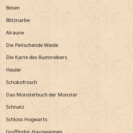
Besen
Blitznarbe
Alraune
Die Peitschende Weide
Die Karte des Rumtreibers
Heuler
Schokofrosch
Das Monsterbuch der Monster
Schnatz
Schloss Hogwarts
Gryffindor-Hauswappen