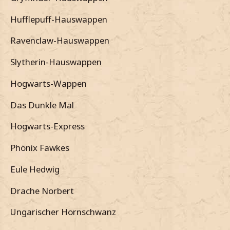
Hufflepuff-Hauswappen
Ravenclaw-Hauswappen
Slytherin-Hauswappen
Hogwarts-Wappen
Das Dunkle Mal
Hogwarts-Express
Phönix Fawkes
Eule Hedwig
Drache Norbert
Ungarischer Hornschwanz