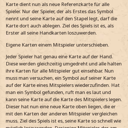
Karte dient nun als neue Referenzkarte für alle
Spieler. Nur der Spieler, der als Erstes das Symbol
nennt und seine Karte auf den Stapel legt, darf die
Karte dort auch ablegen. Ziel des Spiels ist es, als
Erster all seine Handkarten loszuwerden.
Eigene Karten einem Mitspieler unterschieben.
Jeder Spieler hat genau eine Karte auf der Hand.
Diese werden gleichzeitig umgedreht und alle halten
ihre Karten für alle Mitspieler gut einsehbar. Nun
muss man versuchen, ein Symbol auf seiner Karte
auf der Karte eines Mitspielers wiederzufinden. Hat
man ein Symbol gefunden, ruft man es laut und
kann seine Karte auf die Karte des Mitspielers legen.
Dieser hat nun eine neue Karte oben liegen, die er
mit den Karten der anderen Mitspieler vergleichen
muss. Ziel des Spiels ist es, seine Karte so schnell wie
möglich loszuwerden. Derjenige Mitspieler, der am