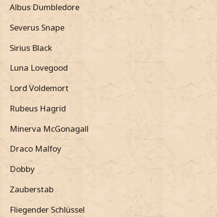
Albus Dumbledore
Severus Snape
Sirius Black
Luna Lovegood
Lord Voldemort
Rubeus Hagrid
Minerva McGonagall
Draco Malfoy
Dobby
Zauberstab
Fliegender Schlüssel