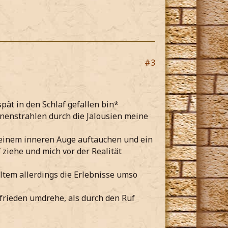
#3
pät in den Schlaf gefallen bin*
nnenstrahlen durch die Jalousien meine
meinem inneren Auge auftauchen und ein
ziehe und mich vor der Realität
ltem allerdings die Erlebnisse umso
rieden umdrehe, als durch den Ruf