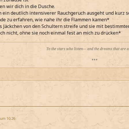
n wir dich in die Dusche.
h ein deutlich intensiverer Rauchgeruch ausgeht und kurz s
nde zu erfahren, wie nahe ihr die Flammen kamen*
as Jäckchen von den Schultern streife und sie mit bestimm
och nicht, ohne sie noch einmal fest an mich zu drücken*
To the stars who listen— and the dreams that are
***
 um 10:26