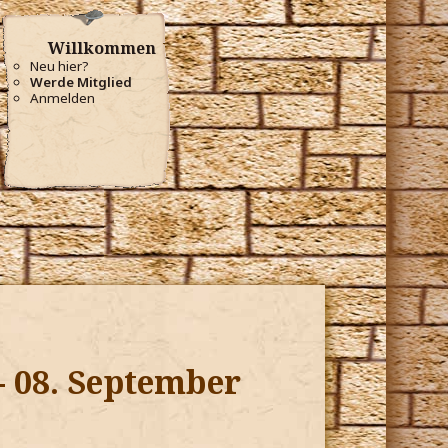
Willkommen
Neu hier?
Werde Mitglied
Anmelden
- 08. September