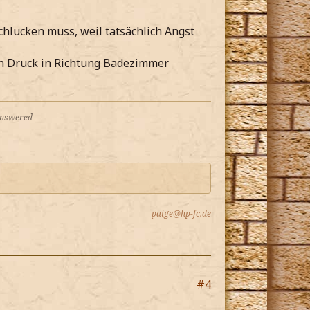
chlucken muss, weil tatsächlich Angst
ten Druck in Richtung Badezimmer
 answered
paige@hp-fc.de
#4