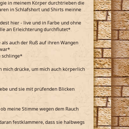
rgie in meinem Körper durchtrieben die
aren in Schlafshort und Shirts meinne
dest hier - live und in Farbe und ohne
le an Erleichterung durchflutet*
 als auch der Ruß auf ihren Wangen
 war*
 schlinge*
n mich drücke, um mich auch körperlich
ebe und sie mit prüfenden Blicken
iß, ob meine Stimme wegen dem Rauch
 daran festklammere, dass sie halbwegs