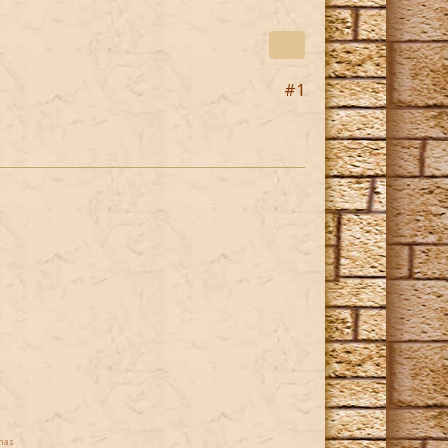
#1
mas