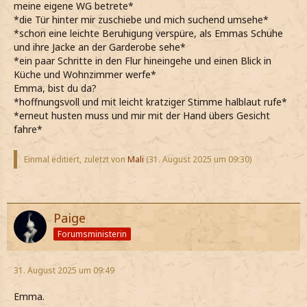
meine eigene WG betrete*
*die Tür hinter mir zuschiebe und mich suchend umsehe*
*schon eine leichte Beruhigung verspüre, als Emmas Schuhe
und ihre Jacke an der Garderobe sehe*
*ein paar Schritte in den Flur hineingehe und einen Blick in
Küche und Wohnzimmer werfe*
Emma, bist du da?
*hoffnungsvoll und mit leicht kratziger Stimme halblaut rufe*
*erneut husten muss und mir mit der Hand übers Gesicht
fahre*
Einmal editiert, zuletzt von
Mali
(
31. August 2025 um 09:30
)
Paige
Forumsministerin
31. August 2025 um 09:49
Emma.