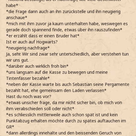
habe*
*die Frage dann auch an ihn zurückstelle und ihn neugierig
anschaue*
*mich mit ihm zuvor ja kaum unterhalten habe, weswegen es
gerade doch spannend finde, etwas über ihn rauszufinden*
*er erzählt dass er einen Bruder hat*
Ist er auch auf Hogwarts?
*neugierig nachfrage*
Ja, sehr. Wir sind zwar sehr unterschiedlich, aber verstehen tun
wir uns gut.
*darüber auch wirklich froh bin*
*uns langsam auf die Kasse zu bewegen und meine
Tintenfässer bezahle*
*neben der Kasse warte bis auch Sebastian seine Pergamente
bezahlt hat, ehe gemeinsam den Laden verlassen*
Hast du noch was vor?
*etwas unsicher frage, da mir nicht sicher bin, ob mich von
ihm verabschieden soll oder nicht*
*es schliesslich mittlerweile auch schon spät ist und kein
Punktabzug erhalten möchte durch zu spätes auftauchen im
GR*
*dann allerdings innehalte und den beissenden Geruch von