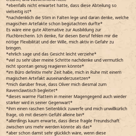
*ebenfalls nicht erwartet hätte, dass diese Abteilung so
vielseitig ist*
*nachdenklich die Stirn in Falten lege und daran denke, welche
magischen Artefakte schon begutachten durfte*
Es wäre eine gute Alternative zur Ausbildung zur
Fluchbrecherin. Ich denke, für diesen Beruf fehlen mir die
nötige Flexibilität und der Wille, mich aktiv in Gefahr zu
bringen.
*ehrlich sage und das Gesicht leicht verziehe*
*viel zu sehr über meine Schritte nachdenke und vermutlich
nicht spontan genug reagieren könnte*
*im Büro definitiv mehr Zeit habe, mich in Ruhe mit einem
magischen Artefakt auseinanderzusetzen*
*mich darüber freue, dass Oliver mich diesmal zum
Ravenclawtisch begleitet*
*dieses warme Flattern in meiner Magengegend auch wieder
stärker wird in seiner Gegenwart*
*ihm einen raschen Seitenblick zuwerfe und mich unwillkürlich
frage, ob mit diesem Gefühl alleine bin*
*allerdings kaum erwarte, dass diese fragile Freundschaft
zwischen uns mehr werden könnte als das*
*aber schon damit sehr glücklich wäre, wenn diese