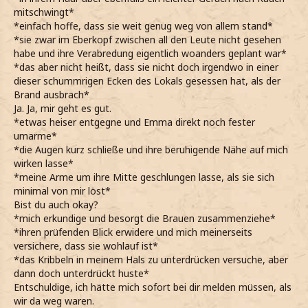
mitschwingt*
*einfach hoffe, dass sie weit genug weg von allem stand*
*sie zwar im Eberkopf zwischen all den Leute nicht gesehen
habe und ihre Verabredung eigentlich woanders geplant war*
*das aber nicht heißt, dass sie nicht doch irgendwo in einer
dieser schummrigen Ecken des Lokals gesessen hat, als der
Brand ausbrach*
Ja. Ja, mir geht es gut.
*etwas heiser entgegne und Emma direkt noch fester
umarme*
*die Augen kurz schließe und ihre beruhigende Nähe auf mich
wirken lasse*
*meine Arme um ihre Mitte geschlungen lasse, als sie sich
minimal von mir löst*
Bist du auch okay?
*mich erkundige und besorgt die Brauen zusammenziehe*
*ihren prüfenden Blick erwidere und mich meinerseits
versichere, dass sie wohlauf ist*
*das Kribbeln in meinem Hals zu unterdrücken versuche, aber
dann doch unterdrückt huste*
Entschuldige, ich hätte mich sofort bei dir melden müssen, als
wir da weg waren.