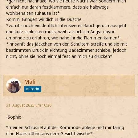
*gar nicht nachhake, wo sie heute Nacht war, sondern mich
einfach nur daran festklammere, dass sie halbwegs
wohlbehalten zuhause ist*
Komm. Bringen wir dich in die Dusche.
*von ihr noch ein deutlich intensiverer Rauchgeruch ausgeht
und kurz schlucken muss, weil tatsächlich Angst davor
empfinde zu erfahren, wie nahe ihr die Flammen kamen*
*ihr sanft das Jäckchen von den Schultern streife und sie mit
bestimmten Druck in Richtung Badezimmer schiebe, jedoch
nicht, ohne sie noch einmal fest an mich zu drücken*
Mali
Aurorin
31. August 2025 um 10:26
-Sophie-
*meinen Schlüssel auf der Kommode ablege und mir fahrig
eine Haarsträhne aus dem Gesicht wische*