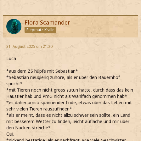
Flora Scamander
Piepmatz-Kralle
31. August 2025 um 21:20
Luca
*aus dem ZS hüpfe mit Sebastian*
*Sebastian neugierig zuhöre, als er über den Bauernhof
spricht*
*mit Tieren noch nicht gross zutun hatte, durch dass das kein
Haustier hab und PmG nicht als Wahlfach genommen hab*
*es daher umso spannender finde, etwas über das Leben mit
sehr vielen Tieren rauszufinden*
*als er meint, dass es nicht allzu schwer sein sollte, ein Land
mit besserem Wetter zu finden, leicht auflache und mir über
den Nacken streiche*
Oui.
*nickend bestätige, als er nachfragt, wie viele Geschwister