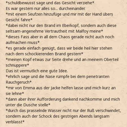
*schuldbewusst sage und das Gesicht verziehe*
Es war gestern nur alles so... durcheinander.
*mit einem Seufzen hinzufüge und mir mit der Hand übers
Gesicht fahre*
*dabei nicht nur den Brand im Eberkopf, sondern auch diese
seltsam-angenehme Vertrautheit mit Malfoy meine*
*dieses Fass aber in all dem Chaos gerade nicht auch noch
aufmachen muss*
*es gerade einfach genügt, dass wir beide heil hier stehen
nach dem schockierenden Brand gestern*
*meinen Kopf etwas zur Seite drehe und an meinem Oberteil
schnuppere*
Das ist vermutlich eine gute Idee.
*ehrlich sage und die Nase rümpfe bei dem penetranten
Rauchgeruch*
*mir von Emma aus der Jacke helfen lasse und mich kurz an
sie lehne*
*dann aber ihrer Aufforderung dankend nachkomme und mich
unter die Dusche stelle*
*durch das prasselnde Wasser nicht nur der Ruß verschwindet,
sondern auch der Schock des gestrigen Abends langsam
verblasst*