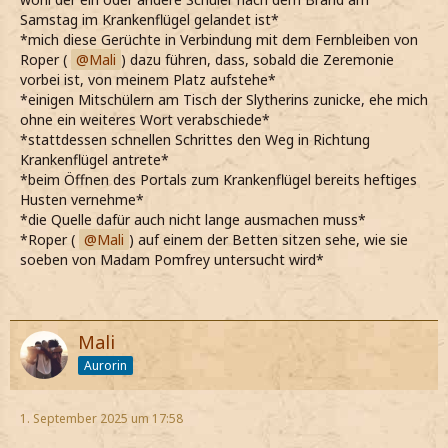
Samstag im Krankenflügel gelandet ist*
*mich diese Gerüchte in Verbindung mit dem Fernbleiben von
Roper (
Mali
) dazu führen, dass, sobald die Zeremonie
vorbei ist, von meinem Platz aufstehe*
*einigen Mitschülern am Tisch der Slytherins zunicke, ehe mich
ohne ein weiteres Wort verabschiede*
*stattdessen schnellen Schrittes den Weg in Richtung
Krankenflügel antrete*
*beim Öffnen des Portals zum Krankenflügel bereits heftiges
Husten vernehme*
*die Quelle dafür auch nicht lange ausmachen muss*
*Roper (
Mali
) auf einem der Betten sitzen sehe, wie sie
soeben von Madam Pomfrey untersucht wird*
Mali
Aurorin
1. September 2025 um 17:58