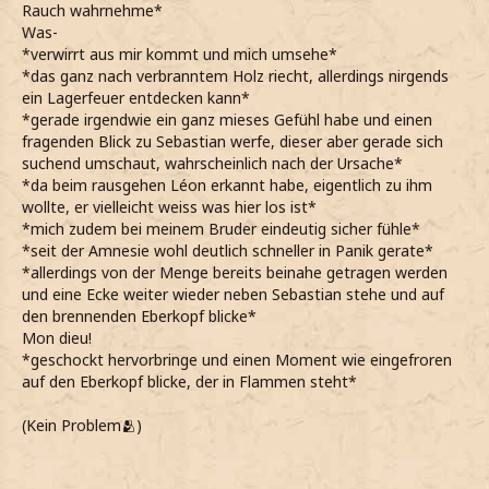
Rauch wahrnehme*
Was-
*verwirrt aus mir kommt und mich umsehe*
*das ganz nach verbranntem Holz riecht, allerdings nirgends
ein Lagerfeuer entdecken kann*
*gerade irgendwie ein ganz mieses Gefühl habe und einen
fragenden Blick zu Sebastian werfe, dieser aber gerade sich
suchend umschaut, wahrscheinlich nach der Ursache*
*da beim rausgehen Léon erkannt habe, eigentlich zu ihm
wollte, er vielleicht weiss was hier los ist*
*mich zudem bei meinem Bruder eindeutig sicher fühle*
*seit der Amnesie wohl deutlich schneller in Panik gerate*
*allerdings von der Menge bereits beinahe getragen werden
und eine Ecke weiter wieder neben Sebastian stehe und auf
den brennenden Eberkopf blicke*
Mon dieu!
*geschockt hervorbringe und einen Moment wie eingefroren
auf den Eberkopf blicke, der in Flammen steht*
(Kein Problem🫂)