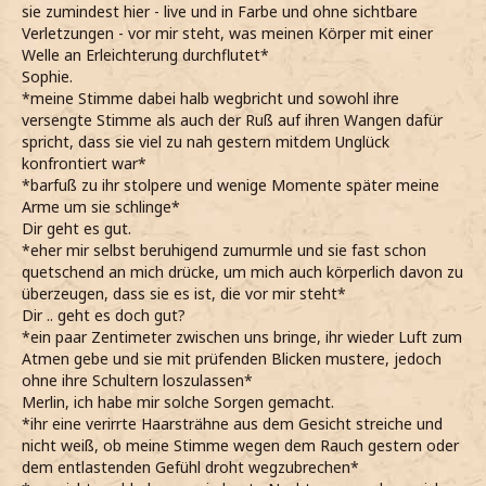
sie zumindest hier - live und in Farbe und ohne sichtbare
Verletzungen - vor mir steht, was meinen Körper mit einer
Welle an Erleichterung durchflutet*
Sophie.
*meine Stimme dabei halb wegbricht und sowohl ihre
versengte Stimme als auch der Ruß auf ihren Wangen dafür
spricht, dass sie viel zu nah gestern mitdem Unglück
konfrontiert war*
*barfuß zu ihr stolpere und wenige Momente später meine
Arme um sie schlinge*
Dir geht es gut.
*eher mir selbst beruhigend zumurmle und sie fast schon
quetschend an mich drücke, um mich auch körperlich davon zu
überzeugen, dass sie es ist, die vor mir steht*
Dir .. geht es doch gut?
*ein paar Zentimeter zwischen uns bringe, ihr wieder Luft zum
Atmen gebe und sie mit prüfenden Blicken mustere, jedoch
ohne ihre Schultern loszulassen*
Merlin, ich habe mir solche Sorgen gemacht.
*ihr eine verirrte Haarsträhne aus dem Gesicht streiche und
nicht weiß, ob meine Stimme wegen dem Rauch gestern oder
dem entlastenden Gefühl droht wegzubrechen*