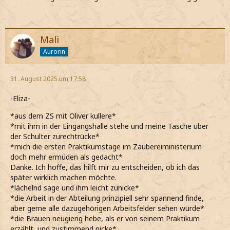
Mali
Aurorin
31. August 2025 um 17:58
-Eliza-
*aus dem ZS mit Oliver kullere*
*mit ihm in der Eingangshalle stehe und meine Tasche über
der Schulter zurechtrücke*
*mich die ersten Praktikumstage im Zaubereiministerium
doch mehr ermüden als gedacht*
Danke. Ich hoffe, das hilft mir zu entscheiden, ob ich das
später wirklich machen möchte.
*lächelnd sage und ihm leicht zunicke*
*die Arbeit in der Abteilung prinzipiell sehr spannend finde,
aber gerne alle dazugehörigen Arbeitsfelder sehen würde*
*die Brauen neugierig hebe, als er von seinem Praktikum
erzählt, und zustimmend nicke*