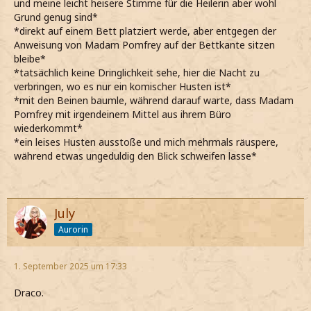
und meine leicht heisere Stimme für die Heilerin aber wohl
Grund genug sind*
*direkt auf einem Bett platziert werde, aber entgegen der
Anweisung von Madam Pomfrey auf der Bettkante sitzen
bleibe*
*tatsächlich keine Dringlichkeit sehe, hier die Nacht zu
verbringen, wo es nur ein komischer Husten ist*
*mit den Beinen baumle, während darauf warte, dass Madam
Pomfrey mit irgendeinem Mittel aus ihrem Büro
wiederkommt*
*ein leises Husten ausstoße und mich mehrmals räuspere,
während etwas ungeduldig den Blick schweifen lasse*
July
Aurorin
1. September 2025 um 17:33
Draco.