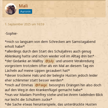
Mali
Aurorin
1. September 2025 um 16:59
-Sophie-
*mich so langsam von dem Schrecken am Samstagabend
erholt habe*
*allerdings durch den Start des Schuljahres auch genug
Ablenkung hatte und schon wieder voll im Alltag drin bin*
*der Gedanke an Malfoy
July
und unsere Verabredung
vorgestern trotzdem öfter als ein Mal an diesem Tag ein
Lächeln auf meine Lippen gezaubert hat*
*dieser trockene Hals und der belegte Husten jedoch leider
eher schlimmer statt besser werden*
*mich auf Emmas
Paige
besorgtes Drängen hin also doch
auf den Weg in den Krankenflügel gemacht habe*
*nun vor Madam Pomfrey stehe und bei ihrem tadelnden Blick
nur leicht die Schultern zucke*
*die Sache etwas herunterspiele, das unterdrückte Husten