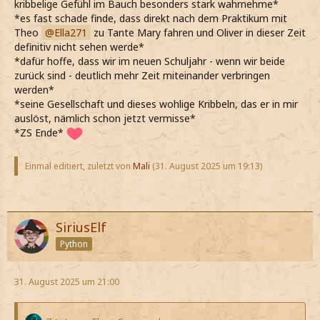
kribbelige Gefühl im Bauch besonders stark wahrnehme*
*es fast schade finde, dass direkt nach dem Praktikum mit
Theo
Ella271
zu Tante Mary fahren und Oliver in dieser Zeit
definitiv nicht sehen werde*
*dafür hoffe, dass wir im neuen Schuljahr - wenn wir beide
zurück sind - deutlich mehr Zeit miteinander verbringen
werden*
*seine Gesellschaft und dieses wohlige Kribbeln, das er in mir
auslöst, nämlich schon jetzt vermisse*
*ZS Ende*
Einmal editiert, zuletzt von
Mali
(
31. August 2025 um 19:13
)
SiriusElf
Python
31. August 2025 um 21:00