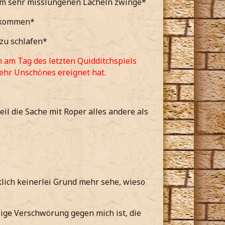
m sehr misslungenen Lächeln zwinge*
bekommen*
 zu schlafen*
 am Tag des letzten Quidditchspiels
hr Unschönes ereignet hat.
il die Sache mit Roper alles andere als
lich keinerlei Grund mehr sehe, wieso
zige Verschwörung gegen mich ist, die