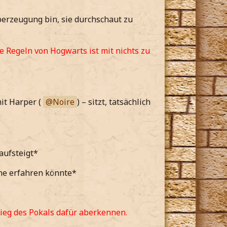
berzeugung bin, sie durchschaut zu
e Regeln von Hogwarts ist mit nichts zu
mit Harper (
Noire
) – sitzt, tatsächlich
aufsteigt*
che erfahren könnte*
Sieg des Pokals dafür aberkennen.