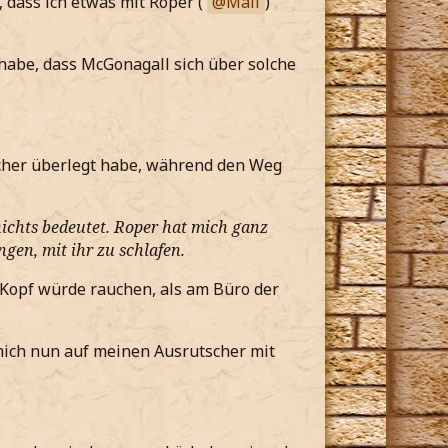
 dass ich etwas mit Roper (
Mali
)
 habe, dass McGonagall sich über solche
cher überlegt habe, während den Weg
nichts bedeutet. Roper hat mich ganz
gen, mit ihr zu schlafen.
 Kopf würde rauchen, als am Büro der
ich nun auf meinen Ausrutscher mit