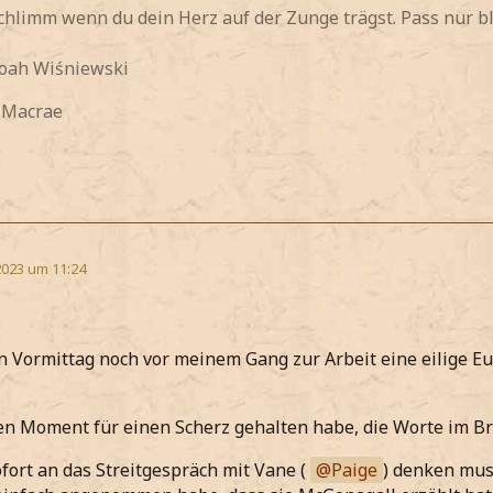
 schlimm wenn du dein Herz auf der Zunge trägst. Pass nur bl
Noah
Wiśniewski
y Macrae
2023 um 11:24
 Vormittag noch vor meinem Gang zur Arbeit eine eilige Eu
en Moment für einen Scherz gehalten habe, die Worte im Br
ofort an das Streitgespräch mit Vane (
Paige
) denken mus