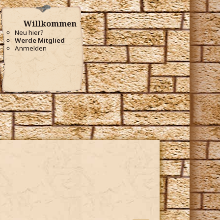
Willkommen
Neu hier?
Werde Mitglied
Anmelden