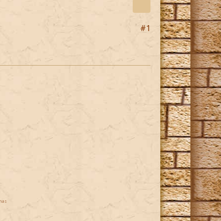
#1
mas