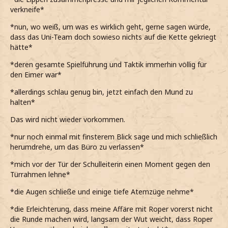
verkneife*
*nun, wo weiß, um was es wirklich geht, gerne sagen würde,
dass das Uni-Team doch sowieso nichts auf die Kette gekriegt
hätte*
*deren gesamte Spielführung und Taktik immerhin völlig für
den Eimer war*
*allerdings schlau genug bin, jetzt einfach den Mund zu
halten*
Das wird nicht wieder vorkommen.
*nur noch einmal mit finsterem Blick sage und mich schließlich
herumdrehe, um das Büro zu verlassen*
*mich vor der Tür der Schulleiterin einen Moment gegen den
Türrahmen lehne*
*die Augen schließe und einige tiefe Atemzüge nehme*
*die Erleichterung, dass meine Affäre mit Roper vorerst nicht
die Runde machen wird, langsam der Wut weicht, dass Roper