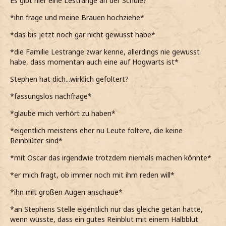
Es gibt hier eine Lestrange an der Schule?
*ihn frage und meine Brauen hochziehe*
*das bis jetzt noch gar nicht gewusst habe*
*die Familie Lestrange zwar kenne, allerdings nie gewusst
habe, dass momentan auch eine auf Hogwarts ist*
Stephen hat dich...wirklich gefoltert?
*fassungslos nachfrage*
*glaube mich verhört zu haben*
*eigentlich meistens eher nu Leute foltere, die keine
Reinblüter sind*
*mit Oscar das irgendwie trotzdem niemals machen könnte*
*er mich fragt, ob immer noch mit ihm reden will*
*ihn mit großen Augen anschaue*
*an Stephens Stelle eigentlich nur das gleiche getan hätte,
wenn wüsste, dass ein gutes Reinblut mit einem Halbblut