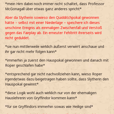
*mein Hirn dabei noch immer nicht schaltet, dass Professor
McGonagall über etwas ganz anderes spricht*
Aber da Slytherin sowieso den Quidditchpokal gewonnen
hätte – selbst mit einer Niederlage – speichere ich dieses
unschöne Ereignis als einmaligen Zwischenfall und Verstoß
gegen das Fairplay ab. Ein erneuter Fehltritt ihrerseits wird
nicht geduldet.
*sie nun mittlerweile wirklich äußerst verwirrt anschaue und
ihr gar nicht mehr folgen kann*
*immerhin ja zuerst den Hauspokal gewonnen und danach mit
Roper geschlafen habe*
*entsprechend gar nicht nachvollziehen kann, wieso Roper
irgendetwas dazu beigetragen haben sollte, dass Slytherin den
Hauspokal gewinnt*
*diese Logik wohl auch wirklich nur von der ehemaligen
Hauslehrerin von Gryffindor kommen kann*
*für sie Gryffindors immerhin sowas wie Heilige sind*