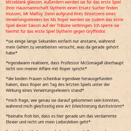
blitzeblank glänzen. Außerdem werden sie für das erste Spiel
Ihrer Hausmannschaft Slytherin einen Ersatz-Sucher finden
müssen, Mr Malfoy. Denn aufgrund ihres Einsetzens eines
Verwirrungselexiers bei Ms Roper werden sie zudem das erste
Spiel dieser Saison auf der Tribüne verbringen. Ich sperre sie
hiermit für das erste Spiel Slytherin gegen Gryffindor.
*sie einige lange Sekunden einfach nur anstarre, während
mein Gehirn zu verarbeiten versucht, was da gerade gehört
habe*
*irgendwann realisiere, dass Professor McGonagall überhaupt
nicht von meiner Affäre mit Roper spricht*
*die beiden Frauen scheinbar irgendwie herausgefunden
haben, dass Roper am Tag des letzten Spiels unter der
Wirkung eines Verwirrungselexiers stand*
*mich frage, wie genau sie darauf gekommen sein könnten,
während mich gleichzeitig eine Art Erleichterung durchströmt*
*beinahe froh bin, dass es hier gerade um das verdammte
Elexier und nicht um mein Liebesleben geht*