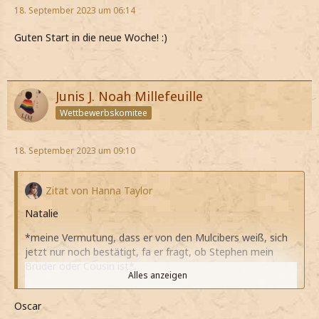
18. September 2023 um 06:14
Guten Start in die neue Woche! :)
Junis J. Noah Millefeuille
Wettbewerbskomitee
18. September 2023 um 09:10
Zitat von Hanna Taylor
Natalie
*meine Vermutung, dass er von den Mulcibers weiß, sich
jetzt nur noch bestätigt, fa er fragt, ob Stephen mein
Bruder oder Cousin ist*
Alles anzeigen
Mein Bruder
Oscar
*ihm antworte und zur Seite schaue, da er mich düster