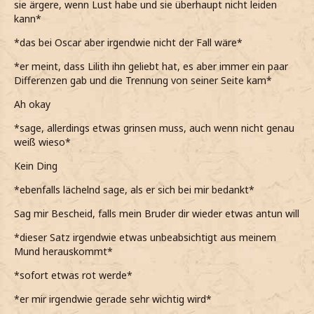
sie ärgere, wenn Lust habe und sie überhaupt nicht leiden
kann*
*das bei Oscar aber irgendwie nicht der Fall wäre*
*er meint, dass Lilith ihn geliebt hat, es aber immer ein paar
Differenzen gab und die Trennung von seiner Seite kam*
Ah okay
*sage, allerdings etwas grinsen muss, auch wenn nicht genau
weiß wieso*
Kein Ding
*ebenfalls lächelnd sage, als er sich bei mir bedankt*
Sag mir Bescheid, falls mein Bruder dir wieder etwas antun will
*dieser Satz irgendwie etwas unbeabsichtigt aus meinem
Mund herauskommt*
*sofort etwas rot werde*
*er mir irgendwie gerade sehr wichtig wird*