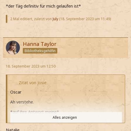
*der Tag definitiv für mich gelaufen ist*
2 Mal editiert, zuletzt von
July
(
18. September 2023 um 11:49
)
Hanna Taylor
Bibliotheksgehilfin
18. September 2023 um 12:50
Zitat von Josie
Oscar
Ah verstehe.
*auf ihre Antwort meine*
Alles anzeigen
*gar nicht wusste, dass er Geschwister in Hogwarts hat*
Natalie