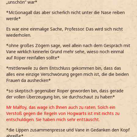
„unschön“ war*
*McGonagall das aber sicherlich nicht unter die Nase reiben
werde*
Es war eine einmalige Sache, Professor. Das wird sich nicht
wiederholen.
*ohne großes Zögern sage, weil allein nach dem Gespräch mit
Vane wirklich keinerlei Grund mehr sehe, wieso noch einmal
auf Roper reinfallen sollte*
*mittlerweile zu dem Entschluss gekommen bin, dass das
alles eine einzige Verschwörung gegen mich ist, die die beiden
Frauen da aushecken*
*so skeptisch gegenüber Roper geworden bin, dass gerade
der vollen Überzeugung bin, sie durchschaut zu haben*
Mr Malfoy, das wage ich Ihnen auch zu raten. Solch ein
Verstoß gegen die Regeln von Hogwarts ist mit nichts zu
entschuldigen. Sie haben mich sehr enttäuscht.
*die Lippen zusammenpresse und Vane in Gedanken den Kopf
abreiße*