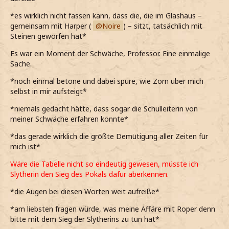
*es wirklich nicht fassen kann, dass die, die im Glashaus –
gemeinsam mit Harper (
Noire
) – sitzt, tatsächlich mit
Steinen geworfen hat*
Es war ein Moment der Schwäche, Professor. Eine einmalige
Sache.
*noch einmal betone und dabei spüre, wie Zorn über mich
selbst in mir aufsteigt*
*niemals gedacht hätte, dass sogar die Schulleiterin von
meiner Schwäche erfahren könnte*
*das gerade wirklich die größte Demütigung aller Zeiten für
mich ist*
Wäre die Tabelle nicht so eindeutig gewesen, müsste ich
Slytherin den Sieg des Pokals dafür aberkennen.
*die Augen bei diesen Worten weit aufreiße*
*am liebsten fragen würde, was meine Affäre mit Roper denn
bitte mit dem Sieg der Slytherins zu tun hat*