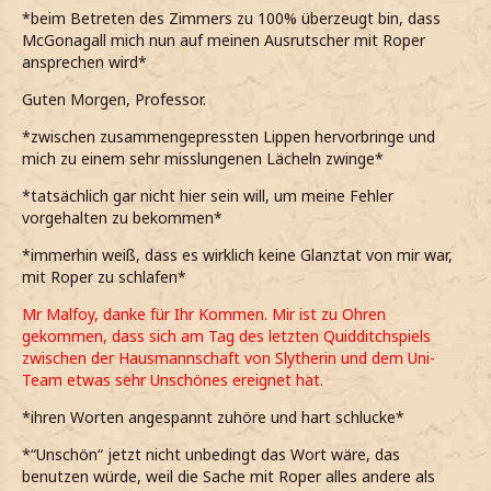
*beim Betreten des Zimmers zu 100% überzeugt bin, dass
McGonagall mich nun auf meinen Ausrutscher mit Roper
ansprechen wird*
Guten Morgen, Professor.
*zwischen zusammengepressten Lippen hervorbringe und
mich zu einem sehr misslungenen Lächeln zwinge*
*tatsächlich gar nicht hier sein will, um meine Fehler
vorgehalten zu bekommen*
*immerhin weiß, dass es wirklich keine Glanztat von mir war,
mit Roper zu schlafen*
Mr Malfoy, danke für Ihr Kommen. Mir ist zu Ohren
gekommen, dass sich am Tag des letzten Quidditchspiels
zwischen der Hausmannschaft von Slytherin und dem Uni-
Team etwas sehr Unschönes ereignet hat.
*ihren Worten angespannt zuhöre und hart schlucke*
*“Unschön“ jetzt nicht unbedingt das Wort wäre, das
benutzen würde, weil die Sache mit Roper alles andere als