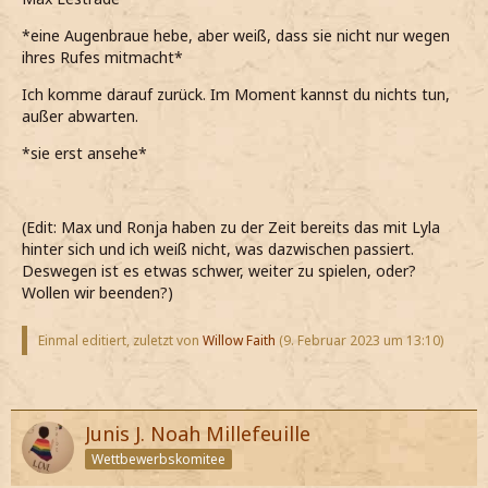
*eine Augenbraue hebe, aber weiß, dass sie nicht nur wegen
ihres Rufes mitmacht*
Ich komme darauf zurück. Im Moment kannst du nichts tun,
außer abwarten.
*sie erst ansehe*
(Edit: Max und Ronja haben zu der Zeit bereits das mit Lyla
hinter sich und ich weiß nicht, was dazwischen passiert.
Deswegen ist es etwas schwer, weiter zu spielen, oder?
Wollen wir beenden?)
Einmal editiert, zuletzt von
Willow Faith
(
9. Februar 2023 um 13:10
)
Junis J. Noah Millefeuille
Wettbewerbskomitee