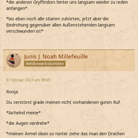
*die anderen Gryffindors hinter uns langsam wieder zu reden
anfangen*
*bis eben noch alle stumm zuhörten, jetzt aber die
Bedrohung gegenüber allen Außenstehenden langsam
verschwunden ist*
Junis J. Noah Millefeuille
Wettbewerbskomitee
9. Februar 2023 um 09:45
Ronja
Du zerstörst grade meinen nicht vorhandenen guten Ruf.
*lächelnd meine*
*die Augen verdrehe*
*meinen Ärmel oben so runter ziehe das man den Drachen