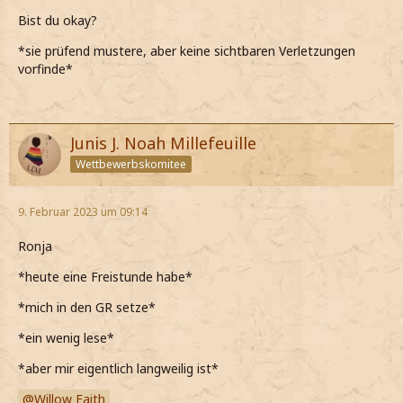
Bist du okay?
*sie prüfend mustere, aber keine sichtbaren Verletzungen
vorfinde*
Junis J. Noah Millefeuille
Wettbewerbskomitee
9. Februar 2023 um 09:14
Ronja
*heute eine Freistunde habe*
*mich in den GR setze*
*ein wenig lese*
*aber mir eigentlich langweilig ist*
Willow Faith