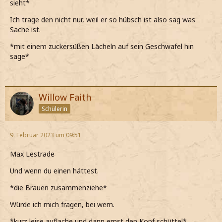
sieht*
Ich trage den nicht nur, weil er so hübsch ist also sag was
Sache ist.
*mit einem zuckersüßen Lächeln auf sein Geschwafel hin
sage*
Willow Faith
Schülerin
9. Februar 2023 um 09:51
Max Lestrade
Und wenn du einen hättest.
*die Brauen zusammenziehe*
Würde ich mich fragen, bei wem.
*kurz leise auflache und dann ernst den Kopf schüttel*