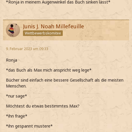
*Ronja in meinem Augenwinkel das Buch sinken lässt*
Junis J. Noah Millefeuille
Wettbewerbskomitee
9. Februar 2023 um 09:33
Ronja
*das Buch als Max mich anspricht weg lege*
Bücher sind einfach eine bessere Gesellschaft als die meisten
Menschen.
*nur sage*
Möchtest du etwas bestimmtes Max?
*ihn frage*
*ihn gespannt mustere*