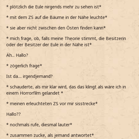
* plötzlich die Eule nirgends mehr zu sehen ist*
* mit dem ZS auf die Bäume in der Nähe leuchte*
* sie aber nicht zwischen den Östen finden kann*
* mich frage, ob, falls meine Theorie stimmt, die Besitzerin
oder der Besitzer der Eule in der Nähe ist*
Äh... Hallo?
* zögerlich frage*
Ist da.... irgendjemand?
* schauderte, als mir klar wird, das das klingt als wäre ich in
einem Horrorfilm gelandet *
* meinen erleuchteten ZS vor mir sisstrecke*
Hallo??
* nochmals rufe, diesmal lauter*
* zusammen zucke, als jemand antwortet*