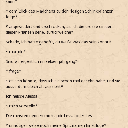
kann*
* dem Blick des Mädchens zu den riesigen Schlinkpflanzen
folge*
* angewiedert und erschrocken, als ich die grösse einiger
dieser Pflanzen sehe, zurückweiche*
Schade, ich hatte gehofft, du weißt was das sein könnte
* murmle*
Sind wir eigentlich im selben jahrgang?
* frage*
* es sein könnte, dass ich sie schon mal gesehn habe, und sie
ausserdem gleich alt aussieht*
Ich heisse Alessa
* mich vorstelle*
Die meisten nennen mich abdr Lessa oder Les
* unnötiger weise noch meine Spitznamen hinzufüge*