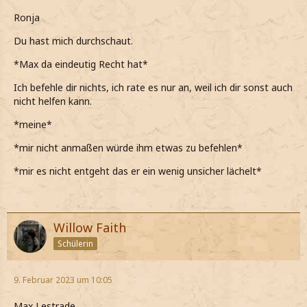
Ronja
Du hast mich durchschaut.
*Max da eindeutig Recht hat*
Ich befehle dir nichts, ich rate es nur an, weil ich dir sonst auch
nicht helfen kann.
*meine*
*mir nicht anmaßen würde ihm etwas zu befehlen*
*mir es nicht entgeht das er ein wenig unsicher lächelt*
Willow Faith
Schülerin
9. Februar 2023 um 10:05
Max Lestrade