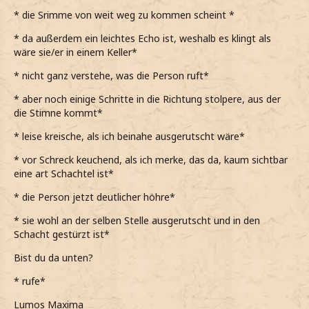
* die Srimme von weit weg zu kommen scheint *
* da außerdem ein leichtes Echo ist, weshalb es klingt als
wäre sie/er in einem Keller*
* nicht ganz verstehe, was die Person ruft*
* aber noch einige Schritte in die Richtung stolpere, aus der
die Stimne kommt*
* leise kreische, als ich beinahe ausgerutscht wäre*
* vor Schreck keuchend, als ich merke, das da, kaum sichtbar
eine art Schachtel ist*
* die Person jetzt deutlicher höhre*
* sie wohl an der selben Stelle ausgerutscht und in den
Schacht gestürzt ist*
Bist du da unten?
* rufe*
Lumos Maxima