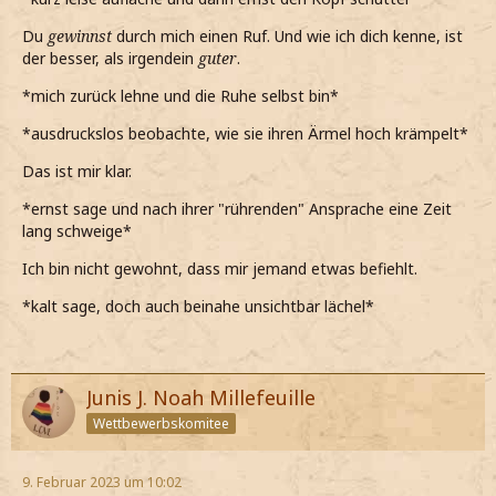
Du
gewinnst
durch mich einen Ruf. Und wie ich dich kenne, ist
der besser, als irgendein
guter
.
*mich zurück lehne und die Ruhe selbst bin*
*ausdruckslos beobachte, wie sie ihren Ärmel hoch krämpelt*
Das ist mir klar.
*ernst sage und nach ihrer "rührenden" Ansprache eine Zeit
lang schweige*
Ich bin nicht gewohnt, dass mir jemand etwas befiehlt.
*kalt sage, doch auch beinahe unsichtbar lächel*
Junis J. Noah Millefeuille
Wettbewerbskomitee
9. Februar 2023 um 10:02