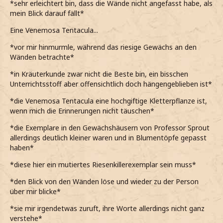
*sehr erleichtert bin, dass die Wände nicht angefasst habe, als
mein Blick darauf fällt*
Eine Venemosa Tentacula...
*vor mir hinmurmle, während das riesige Gewächs an den
Wänden betrachte*
*in Kräuterkunde zwar nicht die Beste bin, ein bisschen
Unterrichtsstoff aber offensichtlich doch hängengeblieben ist*
*die Venemosa Tentacula eine hochgiftige Kletterpflanze ist,
wenn mich die Erinnerungen nicht täuschen*
*die Exemplare in den Gewächshäusern von Professor Sprout
allerdings deutlich kleiner waren und in Blumentöpfe gepasst
haben*
*diese hier ein mutiertes Riesenkillerexemplar sein muss*
*den Blick von den Wänden löse und wieder zu der Person
über mir blicke*
*sie mir irgendetwas zuruft, ihre Worte allerdings nicht ganz
verstehe*