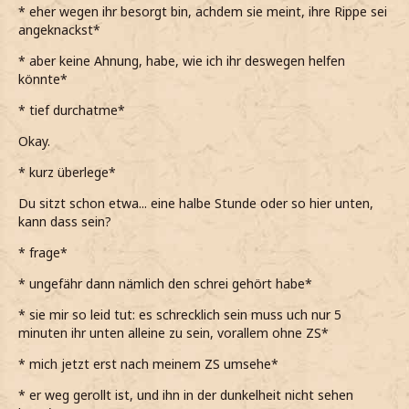
* eher wegen ihr besorgt bin, achdem sie meint, ihre Rippe sei
angeknackst*
* aber keine Ahnung, habe, wie ich ihr deswegen helfen
könnte*
* tief durchatme*
Okay.
* kurz überlege*
Du sitzt schon etwa... eine halbe Stunde oder so hier unten,
kann dass sein?
* frage*
* ungefähr dann nämlich den schrei gehört habe*
* sie mir so leid tut: es schrecklich sein muss uch nur 5
minuten ihr unten alleine zu sein, vorallem ohne ZS*
* mich jetzt erst nach meinem ZS umsehe*
* er weg gerollt ist, und ihn in der dunkelheit nicht sehen