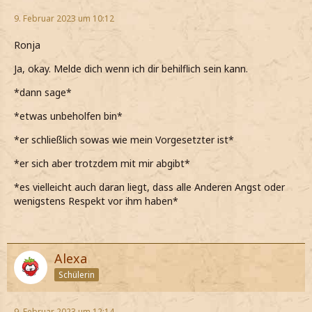
9. Februar 2023 um 10:12
Ronja
Ja, okay. Melde dich wenn ich dir behilflich sein kann.
*dann sage*
*etwas unbeholfen bin*
*er schließlich sowas wie mein Vorgesetzter ist*
*er sich aber trotzdem mit mir abgibt*
*es vielleicht auch daran liegt, dass alle Anderen Angst oder
wenigstens Respekt vor ihm haben*
Alexa
Schülerin
9. Februar 2023 um 12:14