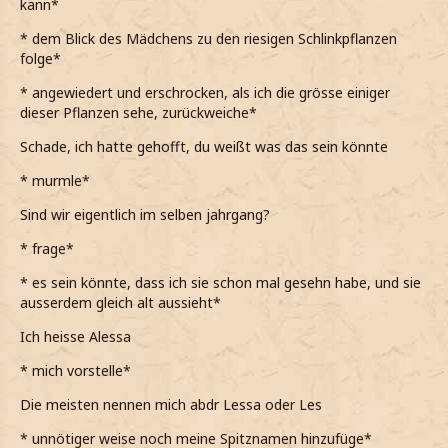
kann*
* dem Blick des Mädchens zu den riesigen Schlinkpflanzen
folge*
* angewiedert und erschrocken, als ich die grösse einiger
dieser Pflanzen sehe, zurückweiche*
Schade, ich hatte gehofft, du weißt was das sein könnte
* murmle*
Sind wir eigentlich im selben jahrgang?
* frage*
* es sein könnte, dass ich sie schon mal gesehn habe, und sie
ausserdem gleich alt aussieht*
Ich heisse Alessa
* mich vorstelle*
Die meisten nennen mich abdr Lessa oder Les
* unnötiger weise noch meine Spitznamen hinzufüge*