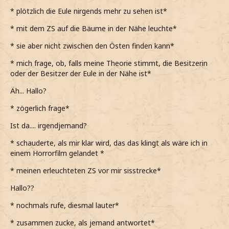
* plötzlich die Eule nirgends mehr zu sehen ist*
* mit dem ZS auf die Bäume in der Nähe leuchte*
* sie aber nicht zwischen den Östen finden kann*
* mich frage, ob, falls meine Theorie stimmt, die Besitzerin
oder der Besitzer der Eule in der Nähe ist*
Äh... Hallo?
* zögerlich frage*
Ist da.... irgendjemand?
* schauderte, als mir klar wird, das das klingt als wäre ich in
einem Horrorfilm gelandet *
* meinen erleuchteten ZS vor mir sisstrecke*
Hallo??
* nochmals rufe, diesmal lauter*
* zusammen zucke, als jemand antwortet*