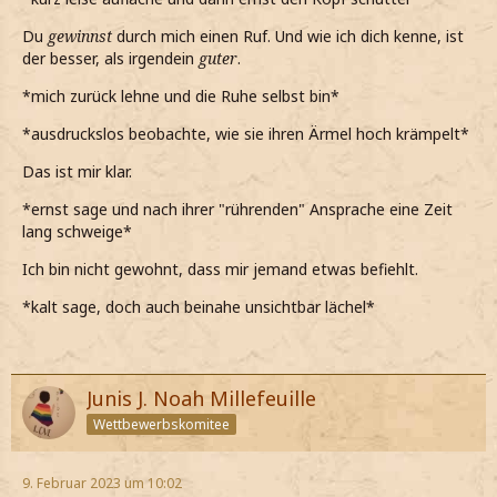
Du
gewinnst
durch mich einen Ruf. Und wie ich dich kenne, ist
der besser, als irgendein
guter
.
*mich zurück lehne und die Ruhe selbst bin*
*ausdruckslos beobachte, wie sie ihren Ärmel hoch krämpelt*
Das ist mir klar.
*ernst sage und nach ihrer "rührenden" Ansprache eine Zeit
lang schweige*
Ich bin nicht gewohnt, dass mir jemand etwas befiehlt.
*kalt sage, doch auch beinahe unsichtbar lächel*
Junis J. Noah Millefeuille
Wettbewerbskomitee
9. Februar 2023 um 10:02