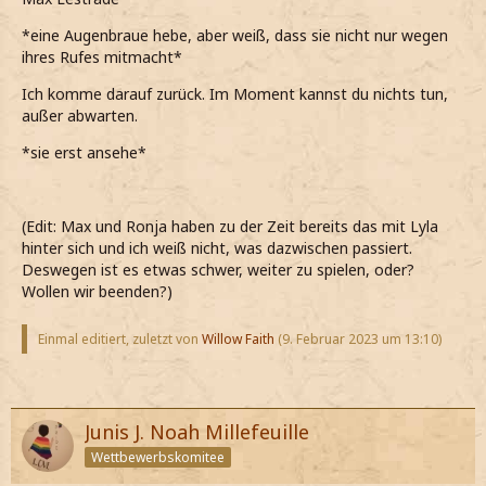
*eine Augenbraue hebe, aber weiß, dass sie nicht nur wegen
ihres Rufes mitmacht*
Ich komme darauf zurück. Im Moment kannst du nichts tun,
außer abwarten.
*sie erst ansehe*
(Edit: Max und Ronja haben zu der Zeit bereits das mit Lyla
hinter sich und ich weiß nicht, was dazwischen passiert.
Deswegen ist es etwas schwer, weiter zu spielen, oder?
Wollen wir beenden?)
Einmal editiert, zuletzt von
Willow Faith
(
9. Februar 2023 um 13:10
)
Junis J. Noah Millefeuille
Wettbewerbskomitee