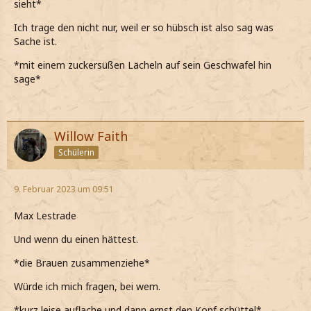
sieht*
Ich trage den nicht nur, weil er so hübsch ist also sag was
Sache ist.
*mit einem zuckersüßen Lächeln auf sein Geschwafel hin
sage*
Willow Faith
Schülerin
9. Februar 2023 um 09:51
Max Lestrade
Und wenn du einen hättest.
*die Brauen zusammenziehe*
Würde ich mich fragen, bei wem.
*kurz leise auflache und dann ernst den Kopf schüttel*