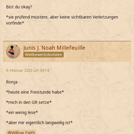
Bist du okay?
*sie prüfend mustere, aber keine sichtbaren Verletzungen
vorfinde*
Junis J. Noah Millefeuille
Wettbewerbskomitee
9. Februar 2023 um 09:14
Ronja
*heute eine Freistunde habe*
*mich in den GR setze*
*ein wenig lese*
*aber mir eigentlich langweilig ist*
Willow Faith