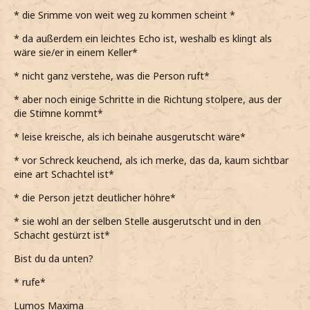
* die Srimme von weit weg zu kommen scheint *
* da außerdem ein leichtes Echo ist, weshalb es klingt als
wäre sie/er in einem Keller*
* nicht ganz verstehe, was die Person ruft*
* aber noch einige Schritte in die Richtung stolpere, aus der
die Stimne kommt*
* leise kreische, als ich beinahe ausgerutscht wäre*
* vor Schreck keuchend, als ich merke, das da, kaum sichtbar
eine art Schachtel ist*
* die Person jetzt deutlicher höhre*
* sie wohl an der selben Stelle ausgerutscht und in den
Schacht gestürzt ist*
Bist du da unten?
* rufe*
Lumos Maxima