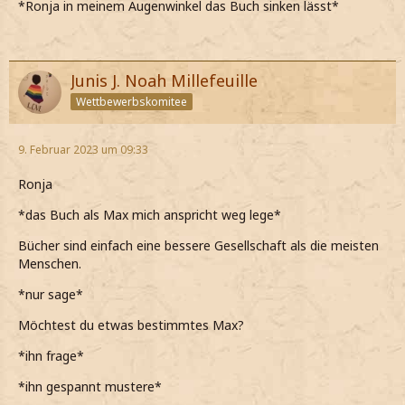
*Ronja in meinem Augenwinkel das Buch sinken lässt*
Junis J. Noah Millefeuille
Wettbewerbskomitee
9. Februar 2023 um 09:33
Ronja
*das Buch als Max mich anspricht weg lege*
Bücher sind einfach eine bessere Gesellschaft als die meisten
Menschen.
*nur sage*
Möchtest du etwas bestimmtes Max?
*ihn frage*
*ihn gespannt mustere*