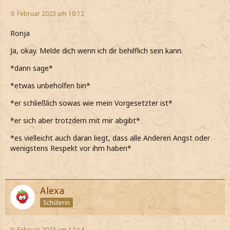
9. Februar 2023 um 10:12
Ronja
Ja, okay. Melde dich wenn ich dir behilflich sein kann.
*dann sage*
*etwas unbeholfen bin*
*er schließlich sowas wie mein Vorgesetzter ist*
*er sich aber trotzdem mit mir abgibt*
*es vielleicht auch daran liegt, dass alle Anderen Angst oder
wenigstens Respekt vor ihm haben*
Alexa
Schülerin
9. Februar 2023 um 12:14