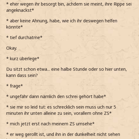
* eher wegen ihr besorgt bin, achdem sie meint, ihre Rippe sei
angeknackst*
* aber keine Ahnung, habe, wie ich ihr deswegen helfen
könnte*
* tief durchatme*
Okay.
* kurz überlege*
Du sitzt schon etwa... eine halbe Stunde oder so hier unten,
kann dass sein?
* frage*
* ungefähr dann nämlich den schrei gehört habe*
* sie mir so leid tut: es schrecklich sein muss uch nur 5
minuten ihr unten alleine zu sein, vorallem ohne ZS*
* mich jetzt erst nach meinem ZS umsehe*
* er weg gerollt ist, und ihn in der dunkelheit nicht sehen