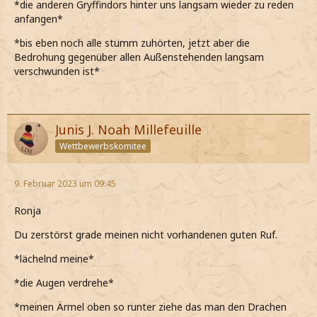
*die anderen Gryffindors hinter uns langsam wieder zu reden
anfangen*
*bis eben noch alle stumm zuhörten, jetzt aber die
Bedrohung gegenüber allen Außenstehenden langsam
verschwunden ist*
Junis J. Noah Millefeuille
Wettbewerbskomitee
9. Februar 2023 um 09:45
Ronja
Du zerstörst grade meinen nicht vorhandenen guten Ruf.
*lächelnd meine*
*die Augen verdrehe*
*meinen Ärmel oben so runter ziehe das man den Drachen