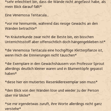
*sehr erleichtert bin, dass die Wände nicht angefasst habe, als
mein Blick darauf fällt*
Eine Venemosa Tentacula...
*vor mir hinmurmle, während das riesige Gewächs an den
Wänden betrachte*
*in Kräuterkunde zwar nicht die Beste bin, ein bisschen
Unterrichtsstoff aber offensichtlich doch hängengeblieben ist*
*die Venemosa Tentacula eine hochgiftige Kletterpflanze ist,
wenn mich die Erinnerungen nicht täuschen*
*die Exemplare in den Gewächshäusern von Professor Sprout
allerdings deutlich kleiner waren und in Blumentöpfe gepasst
haben*
*diese hier ein mutiertes Riesenkillerexemplar sein muss*
*den Blick von den Wänden löse und wieder zu der Person
über mir blicke*
*sie mir irgendetwas zuruft, ihre Worte allerdings nicht ganz
verstehe*