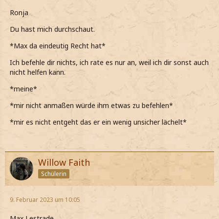
Ronja
Du hast mich durchschaut.
*Max da eindeutig Recht hat*
Ich befehle dir nichts, ich rate es nur an, weil ich dir sonst auch
nicht helfen kann.
*meine*
*mir nicht anmaßen würde ihm etwas zu befehlen*
*mir es nicht entgeht das er ein wenig unsicher lächelt*
Willow Faith
Schülerin
9. Februar 2023 um 10:05
Max Lestrade