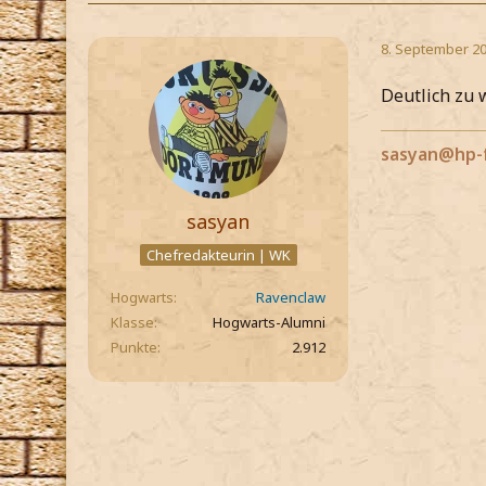
8. September 20
Deutlich zu 
sasyan@hp-
sasyan
Chefredakteurin | WK
Hogwarts
Ravenclaw
Klasse
Hogwarts-Alumni
Punkte
2.912