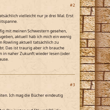
#2
ächlich vielleicht nur je drei Mal. Erst
eitspanne.
äufig mit meinen Schwestern gesehen,
geben, aktuell hab ich mich ein wenig
on Rowling aktuell tatsächlich zu
bt. Das ist traurig aber ich brauche
n in naher Zukunft wieder lesen (oder
ause.
#3
iten. Ich mag die Bücher eindeutig