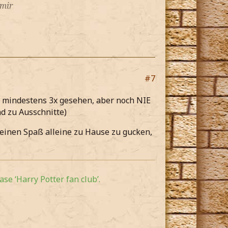
 mir
#7
 mindestens 3x gesehen, aber noch NIE
nd zu Ausschnitte)
keinen Spaß alleine zu Hause zu gucken,
se ‘Harry Potter fan club’.