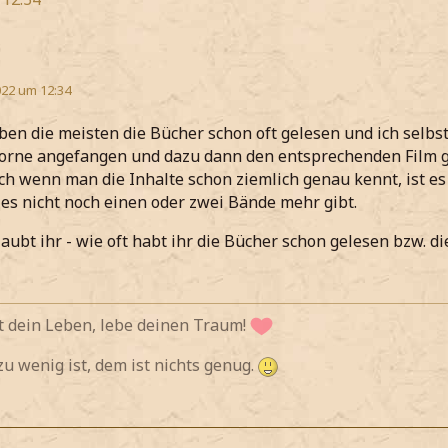
22 um 12:34
ben die meisten die Bücher schon oft gelesen und ich selb
orne angefangen und dazu dann den entsprechenden Film g
uch wenn man die Inhalte schon ziemlich genau kennt, ist es
 es nicht noch einen oder zwei Bände mehr gibt.
laubt ihr - wie oft habt ihr die Bücher schon gelesen bzw. d
 dein Leben, lebe deinen Traum!
 wenig ist, dem ist nichts genug.