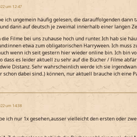
22 um 12:47
e ich ungemein häufig gelesen, die darauffolgenden dann tats
 und dann auf deutsch je zweimal innerhalb einer langen Z
n die Filme bei uns zuhause hoch und runter. Ich hab sie h
und:innen etwa zum obligatorischen Harryween. Ich muss zu
auch wenn ich seit gestern hier wieder online bin. Ich bin v
o dass es leider aktuell zu sehr auf die Bücher / Filme abfär
dwie Distanz. Sehr wahrscheinlich werde ich sie irgendwan
r schon dabei sind..) können, nur aktuell brauche ich eine P
22 um 14:38
be ich nur 1x gesehen,ausser vielleicht den ersten oder zwe