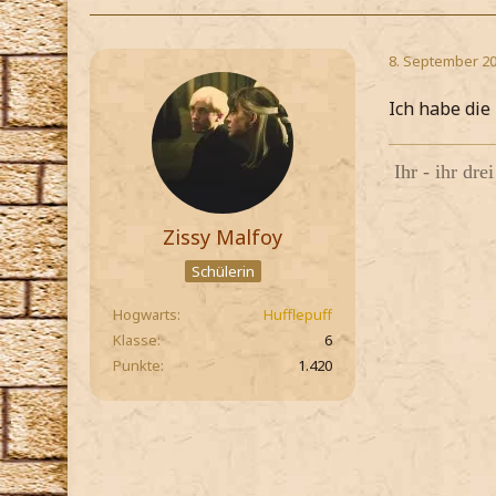
8. September 20
Ich habe die
Ihr - ihr dre
Zissy Malfoy
Schülerin
Hogwarts
Hufflepuff
Klasse
6
Punkte
1.420