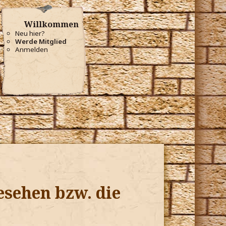
Willkommen
Neu hier?
Werde Mitglied
Anmelden
gesehen bzw. die