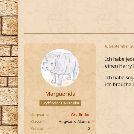
8. September 20
Ich habe je
einen Harry 
Ich habe sog
ich brauche 
Marguerida
Gryffindor Hausgeist
Hogwarts
Gryffindor
Klasse
Hogwarts-Alumni
Punkte
0