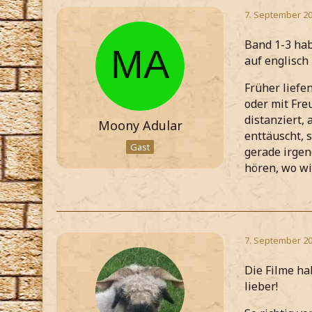
7. September 20
Band 1-3 hab
auf englisch
Früher liefe
oder mit Fre
distanziert, 
Moony Adular
enttäuscht, s
Gast
gerade irgen
hören, wo wi
7. September 20
Die Filme ha
lieber!