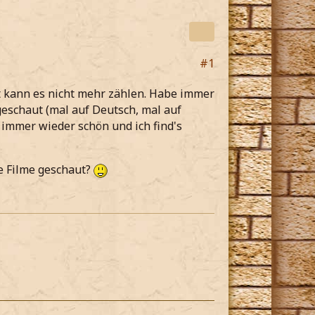
#1
st kann es nicht mehr zählen. Habe immer
eschaut (mal auf Deutsch, mal auf
 immer wieder schön und ich find's
ie Filme geschaut?