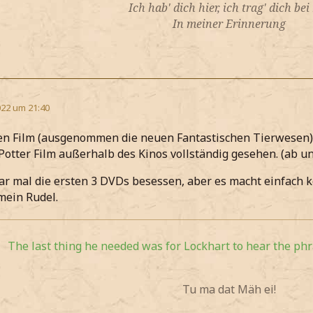
Ich hab' dich hier, ich trag' dich bei
In meiner Erinnerung
22 um 21:40
den Film (ausgenommen die neuen Fantastischen Tierwesen)
Potter Film außerhalb des Kinos vollständig gesehen. (ab u
ar mal die ersten 3 DVDs besessen, aber es macht einfach 
mein Rudel.
The last thing he needed was for Lockhart to hear the phra
Tu ma dat Mäh ei!