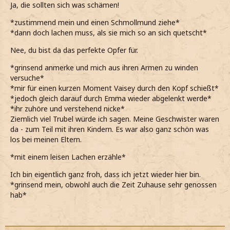
Ja, die sollten sich was schämen!
*zustimmend mein und einen Schmollmund ziehe*
*dann doch lachen muss, als sie mich so an sich quetscht*
Nee, du bist da das perfekte Opfer für.
*grinsend anmerke und mich aus ihren Armen zu winden
versuche*
*mir für einen kurzen Moment Vaisey durch den Kopf schießt*
*jedoch gleich darauf durch Emma wieder abgelenkt werde*
*ihr zuhöre und verstehend nicke*
Ziemlich viel Trubel würde ich sagen. Meine Geschwister waren
da - zum Teil mit ihren Kindern. Es war also ganz schön was
los bei meinen Eltern.
*mit einem leisen Lachen erzähle*
Ich bin eigentlich ganz froh, dass ich jetzt wieder hier bin.
*grinsend mein, obwohl auch die Zeit Zuhause sehr genossen
hab*