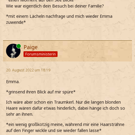
Wie war eigentlich dein Besuch bei deiner Familie?
*mit einem Lächeln nachfrage und mich wieder Emma
zuwende*
Online
Paige
Forumsministerin
20. August 2022 um 18:19
Emma.
*grinsend ihren Blick auf mir spüre*
Ich wäre aber schon ein Traumkerl. Nur die langen blonden
Haare wären dafür etwas hinderlich, dabei hänge ich doch so
sehr an ihnen.
*ein wenig großkotzig meine, während mir eine Haarsträhne
auf den Finger wickle und sie wieder fallen lasse*