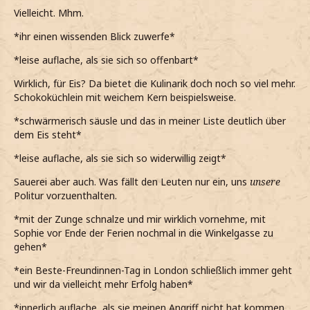
Vielleicht. Mhm.
*ihr einen wissenden Blick zuwerfe*
*leise auflache, als sie sich so offenbart*
Wirklich, für Eis? Da bietet die Kulinarik doch noch so viel mehr.
Schokoküchlein mit weichem Kern beispielsweise.
*schwärmerisch säusle und das in meiner Liste deutlich über
dem Eis steht*
*leise auflache, als sie sich so widerwillig zeigt*
Sauerei aber auch. Was fällt den Leuten nur ein, uns
unsere
Politur vorzuenthalten.
*mit der Zunge schnalze und mir wirklich vornehme, mit
Sophie vor Ende der Ferien nochmal in die Winkelgasse zu
gehen*
*ein Beste-Freundinnen-Tag in London schließlich immer geht
und wir da vielleicht mehr Erfolg haben*
*innerlich auflache, als sie meinen Angriff nicht hat kommen