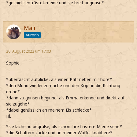
*gespielt entrüstet meine und sie breit angrinse*
Mali
Aurorin
20. August 2022 um 17:03
Sophie
*überrascht aufblicke, als einen Pfiff neben mir höre*
*den Mund wieder zumache und den Kopf in die Richtung
drehe*
*dann zu grinsen beginne, als Emma erkenne und direkt auf
sie zugehe*
*dabei genüsslich an meinem Eis schlecke*
Hi.
*sie lächelnd begrüße, als schon ihre finstere Miene sehe*
*die Schultern zucke und an meiner Waffel knabbere*