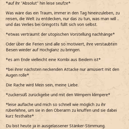
*auf ihr "Absolut" hin leise seufze*
Was wäre das ein Traum, immer in den Tag hineinzuleben, zu
reisen, die Welt zu entdecken, nur das zu tun, was man will ..
und das Verlies bei Gringotts füllt sich von selbst.
*etwas verträumt der utopischen Vorstellung nachhänge*
Oder über die Ferien sind alle so motiviert, ihre verstaubten
Besen wieder auf Hochglanz zu bringen.
*es am Ende vielleicht eine Kombi aus Beidem ist*
*bei ihrer nächsten neckenden Attacke nur amüsiert mit den
Augen rolle*
Die Rache wird Mein sein, meine Liebe.
*zuckersüß zurückgebe und mit den Wimpern klimpere*
*leise auflache und mich so schnell wie möglich zu ihr
rüberlehne, um sie in den Oberarm zu knuffen und sie dabei
kurz festhalte*
Du bist heute ja in ausgelassener Stänker-Stimmung.