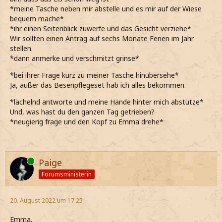
*meine Tasche neben mir abstelle und es mir auf der Wiese
bequem mache*
*ihr einen Seitenblick zuwerfe und das Gesicht verziehe*
Wir sollten einen Antrag auf sechs Monate Ferien im Jahr
stellen.
*dann anmerke und verschmitzt grinse*
*bei ihrer Frage kurz zu meiner Tasche hinübersehe*
Ja, außer das Besenpflegeset hab ich alles bekommen.
*lächelnd antworte und meine Hände hinter mich abstütze*
Und, was hast du den ganzen Tag getrieben?
*neugierig frage und den Kopf zu Emma drehe*
Online
Paige
Forumsministerin
20. August 2022 um 17:25
Emma.