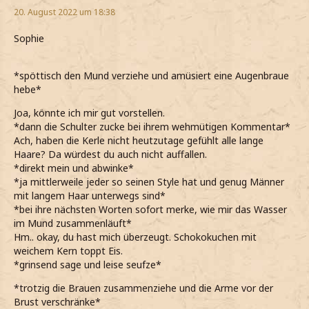
20. August 2022 um 18:38
Sophie
*spöttisch den Mund verziehe und amüsiert eine Augenbraue
hebe*
Joa, könnte ich mir gut vorstellen.
*dann die Schulter zucke bei ihrem wehmütigen Kommentar*
Ach, haben die Kerle nicht heutzutage gefühlt alle lange
Haare? Da würdest du auch nicht auffallen.
*direkt mein und abwinke*
*ja mittlerweile jeder so seinen Style hat und genug Männer
mit langem Haar unterwegs sind*
*bei ihre nächsten Worten sofort merke, wie mir das Wasser
im Mund zusammenläuft*
Hm.. okay, du hast mich überzeugt. Schokokuchen mit
weichem Kern toppt Eis.
*grinsend sage und leise seufze*
*trotzig die Brauen zusammenziehe und die Arme vor der
Brust verschränke*