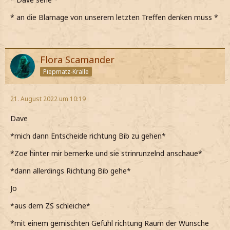
* an die Blamage von unserem letzten Treffen denken muss *
Flora Scamander
Piepmatz-Kralle
21. August 2022 um 10:19
Dave
*mich dann Entscheide richtung Bib zu gehen*
*Zoe hinter mir bemerke und sie strinrunzelnd anschaue*
*dann allerdings Richtung Bib gehe*
Jo
*aus dem ZS schleiche*
*mit einem gemischten Gefühl richtung Raum der Wünsche