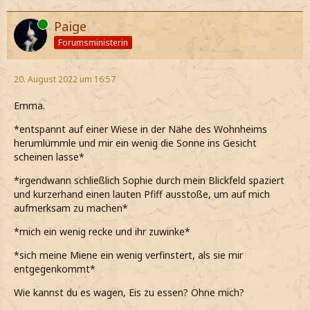
Online
Paige
Forumsministerin
20. August 2022 um 16:57
Emma.
*entspannt auf einer Wiese in der Nähe des Wohnheims
herumlümmle und mir ein wenig die Sonne ins Gesicht
scheinen lasse*
*irgendwann schließlich Sophie durch mein Blickfeld spaziert
und kurzerhand einen lauten Pfiff ausstoße, um auf mich
aufmerksam zu machen*
*mich ein wenig recke und ihr zuwinke*
*sich meine Miene ein wenig verfinstert, als sie mir
entgegenkommt*
Wie kannst du es wagen, Eis zu essen? Ohne mich?