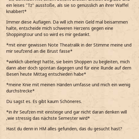
ein leises "Tz" ausstoße, als sie so genüsslich an ihrer Waffel
knabbert*
Immer diese Auflagen. Da will ich mein Geld mal beisammen
halte, entscheide mich schweren Herzens gegen eine
Shoppingtour und so wird es mir gedankt.
*mit einer gewissen Note Theatralik in der Stimme meine und
mir seufzend an die Brust fasse*
*wirklich überlegt hatte, sie beim Shoppen zu begleiten, mich
dann aber doch spontan dagegen und für eine Runde auf dem
Besen heute Mittag entschieden habe*
*meine Knie mit meinen Händen umfasse und mich ein wenig
durchstrecke*
Du sagst es. Es gibt kaum Schöneres.
*in ihr Seufzen mit einsteige und gar nicht daran denken will
,wie stressig das nächste Semester wird*
Hast du denn in HM alles gefunden, das du gesucht hast?