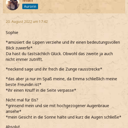
Aurorin
20. August 2022 um 17:42
Sophie
*amüsiert die Lippen verziehe und ihr einen bedeutungsvollen
Blick zuwerfe*
Da hast du tastsächlich Glück. Obwohl das zweite ja auch
nicht immer zutrifft.
*neckend sage und ihr frech die Zunge rausstrecke*
*das aber ja nur im Spaß meine, da Emma schließlich meine
beste Freundin ist*
*ihr einen Knuff in die Seite verpasse*
Nicht mal für Eis?
*grinsend mein und sie mit hochgezogener Augenbraue
ansehe*
*mein Gesicht in die Sonne halte und kurz die Augen schließe*
Absolut.