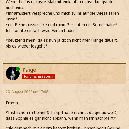
Wenn du das nächste Mal mit einkaufen gehst, kriegst du
auch eins.
*ihr amüsiert verspreche und mich zu ihr auf die Wiese fallen
lasse*
*die Beine ausstrecke und mein Gesicht in die Sonne halte*
Ich könnte einfach ewig Ferien haben.
*seufzend mein, da es nun ja doch nicht mehr lange dauert,
bis es wieder losgeht*
Online
Paige
Forumsministerin
20. August 2022 um 17:08
Emma.
*fast schon mit einer Schimpftriade rechne, da genau weiß,
dass Sophie es gar nicht abkann, wenn man ihr nachpfeift*
*sie demnach mit einem betont breiten Grinsen begrüße und