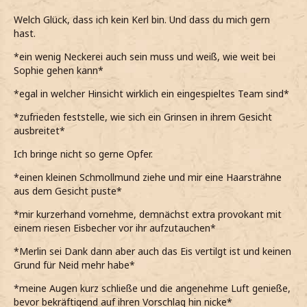
Welch Glück, dass ich kein Kerl bin. Und dass du mich gern
hast.
*ein wenig Neckerei auch sein muss und weiß, wie weit bei
Sophie gehen kann*
*egal in welcher Hinsicht wirklich ein eingespieltes Team sind*
*zufrieden feststelle, wie sich ein Grinsen in ihrem Gesicht
ausbreitet*
Ich bringe nicht so gerne Opfer.
*einen kleinen Schmollmund ziehe und mir eine Haarsträhne
aus dem Gesicht puste*
*mir kurzerhand vornehme, demnächst extra provokant mit
einem riesen Eisbecher vor ihr aufzutauchen*
*Merlin sei Dank dann aber auch das Eis vertilgt ist und keinen
Grund für Neid mehr habe*
*meine Augen kurz schließe und die angenehme Luft genieße,
bevor bekräftigend auf ihren Vorschlag hin nicke*