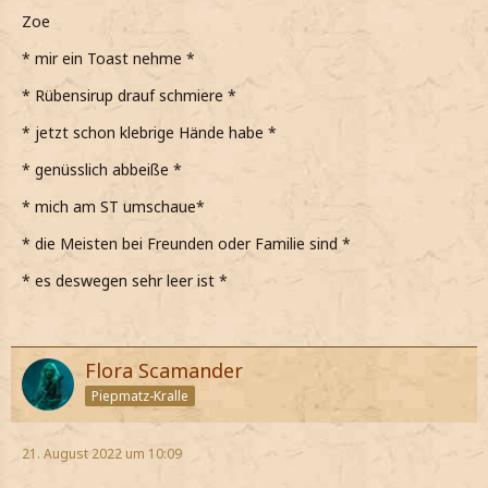
Zoe
* mir ein Toast nehme *
* Rübensirup drauf schmiere *
* jetzt schon klebrige Hände habe *
* genüsslich abbeiße *
* mich am ST umschaue*
* die Meisten bei Freunden oder Familie sind *
* es deswegen sehr leer ist *
Flora Scamander
Piepmatz-Kralle
21. August 2022 um 10:09