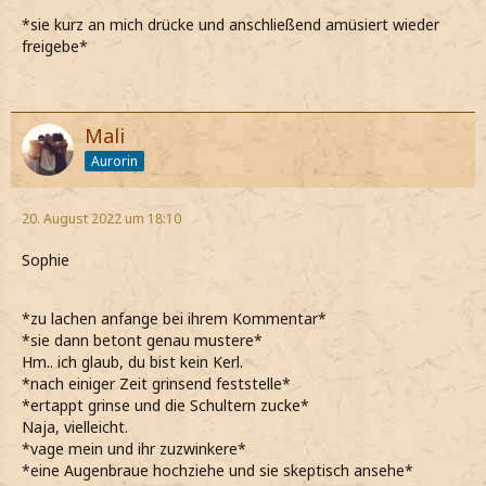
*sie kurz an mich drücke und anschließend amüsiert wieder
freigebe*
Mali
Aurorin
20. August 2022 um 18:10
Sophie
*zu lachen anfange bei ihrem Kommentar*
*sie dann betont genau mustere*
Hm.. ich glaub, du bist kein Kerl.
*nach einiger Zeit grinsend feststelle*
*ertappt grinse und die Schultern zucke*
Naja, vielleicht.
*vage mein und ihr zuzwinkere*
*eine Augenbraue hochziehe und sie skeptisch ansehe*