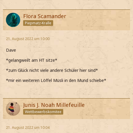
Flora Scamander
Piepmatz-Kralle
21. August 2022 um 10:00
Dave
*gelangweilt am HT sitze*
*zum Glück nicht viele andere Schüler hier sind*
*mir ein weiteren Löffel Müsli in den Mund schiebe*
Junis J. Noah Millefeuille
Wettbewerbskomitee
21. August 2022 um 10:04