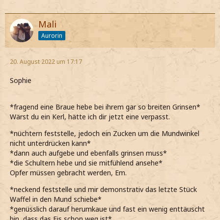
Mali
Aurorin
20. August 2022 um 17:17
Sophie
*fragend eine Braue hebe bei ihrem gar so breiten Grinsen*
Wärst du ein Kerl, hätte ich dir jetzt eine verpasst.
*nüchtern feststelle, jedoch ein Zucken um die Mundwinkel
nicht unterdrücken kann*
*dann auch aufgebe und ebenfalls grinsen muss*
*die Schultern hebe und sie mitfühlend ansehe*
Opfer müssen gebracht werden, Em.
*neckend feststelle und mir demonstrativ das letzte Stück
Waffel in den Mund schiebe*
*genüsslich darauf herumkaue und fast ein wenig enttäuscht
bin, dass das Eis schon weg ist*