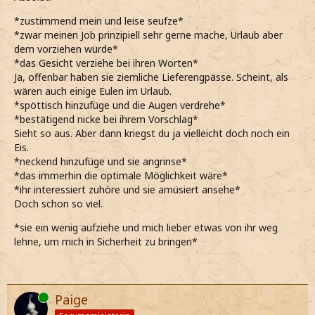
*zustimmend mein und leise seufze*
*zwar meinen Job prinzipiell sehr gerne mache, Urlaub aber
dem vorziehen würde*
*das Gesicht verziehe bei ihren Worten*
Ja, offenbar haben sie ziemliche Lieferengpässe. Scheint, als
wären auch einige Eulen im Urlaub.
*spöttisch hinzufüge und die Augen verdrehe*
*bestätigend nicke bei ihrem Vorschlag*
Sieht so aus. Aber dann kriegst du ja vielleicht doch noch ein
Eis.
*neckend hinzufüge und sie angrinse*
*das immerhin die optimale Möglichkeit wäre*
*ihr interessiert zuhöre und sie amüsiert ansehe*
Doch schon so viel.
*sie ein wenig aufziehe und mich lieber etwas von ihr weg
lehne, um mich in Sicherheit zu bringen*
Online
Paige