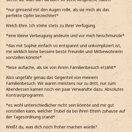
*nur grinsend mit den Augen rolle, als sie mich als das
perfekte Opfer bezeichnet*
Welch Ehre. Ich stehe stets zu Ihrer Verfügung.
*eine kleine Verbeugung andeute und vor mich hinschmunzle*
*das mit Sophie einfach so entspannt und unkompliziert ist,
mir wirklich keine bessere beste Freundin und Mitbewohnerin
vorstellen könnte*
*leise auflache, als sie von ihrem Familienbesuch erzählt*
Also ungefähr genau das Gegenteil von meinem
Familienbesuch. Wir waren meistens nur zu dritt, nur zum
Abendessen kamen noch ein paar Verwandte dazu. Absolutes
Kontrastprogramm.
*es wohl unterschiedlicher nicht sein könnte und mir gut
vorstellen kann, welcher Trubel da bei ihren Eltern zuhause auf
der Tagesordnung stand*
Weißt du, was dich noch froher machen würde?