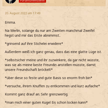
Forumsministerin
20. August 2022 um 17:49
Emma.
Na Merlin, solange du nur am Zweiten manchmal Zweifel
hegst und mir das Erste abnimmst..
*grinsend auf ihre Stichelei erwidere*
Außerdem weiß ich ganz genau, dass das eine glatte Lüge ist.
*selbstsicher meine und ihr zuzwinkere, da gar nicht wüsste,
was sie als meine beste Freundin anstellen müsste, damit
unsere Freundschaft bröckelt*
*über diese so feste und gute Basis so enorm froh bin*
*versuche, ihrem Knuffen zu entkommen und kurz auflache*
Kommt ganz drauf an. Sehr grenzwertig.
*man mich einer guten Kugel Eis schon locken kann*