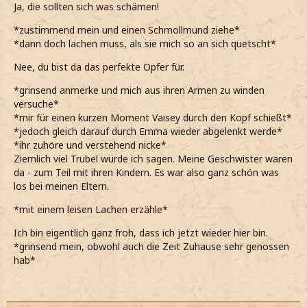
Ja, die sollten sich was schämen!
*zustimmend mein und einen Schmollmund ziehe*
*dann doch lachen muss, als sie mich so an sich quetscht*
Nee, du bist da das perfekte Opfer für.
*grinsend anmerke und mich aus ihren Armen zu winden
versuche*
*mir für einen kurzen Moment Vaisey durch den Kopf schießt*
*jedoch gleich darauf durch Emma wieder abgelenkt werde*
*ihr zuhöre und verstehend nicke*
Ziemlich viel Trubel würde ich sagen. Meine Geschwister waren
da - zum Teil mit ihren Kindern. Es war also ganz schön was
los bei meinen Eltern.
*mit einem leisen Lachen erzähle*
Ich bin eigentlich ganz froh, dass ich jetzt wieder hier bin.
*grinsend mein, obwohl auch die Zeit Zuhause sehr genossen
hab*