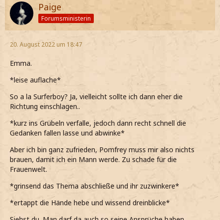
Paige
Forumsministerin
20. August 2022 um 18:47
Emma.
*leise auflache*
So a la Surferboy? Ja, vielleicht sollte ich dann eher die
Richtung einschlagen..
*kurz ins Grübeln verfalle, jedoch dann recht schnell die
Gedanken fallen lasse und abwinke*
Aber ich bin ganz zufrieden, Pomfrey muss mir also nichts
brauen, damit ich ein Mann werde. Zu schade für die
Frauenwelt.
*grinsend das Thema abschließe und ihr zuzwinkere*
*ertappt die Hände hebe und wissend dreinblicke*
Siehst du. Man darf da auch so seine Ansprüche haben.