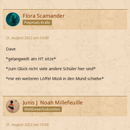
Flora Scamander
Piepmatz-Kralle
21. August 2022 um 10:00
Dave
*gelangweilt am HT sitze*
*zum Glück nicht viele andere Schüler hier sind*
*mir ein weiteren Löffel Müsli in den Mund schiebe*
Junis J. Noah Millefeuille
Wettbewerbskomitee
21. August 2022 um 10:04