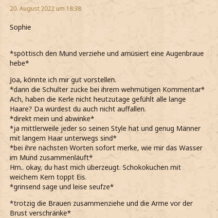
20. August 2022 um 18:38
Sophie
*spöttisch den Mund verziehe und amüsiert eine Augenbraue
hebe*
Joa, könnte ich mir gut vorstellen.
*dann die Schulter zucke bei ihrem wehmütigen Kommentar*
Ach, haben die Kerle nicht heutzutage gefühlt alle lange
Haare? Da würdest du auch nicht auffallen.
*direkt mein und abwinke*
*ja mittlerweile jeder so seinen Style hat und genug Männer
mit langem Haar unterwegs sind*
*bei ihre nächsten Worten sofort merke, wie mir das Wasser
im Mund zusammenläuft*
Hm.. okay, du hast mich überzeugt. Schokokuchen mit
weichem Kern toppt Eis.
*grinsend sage und leise seufze*
*trotzig die Brauen zusammenziehe und die Arme vor der
Brust verschränke*