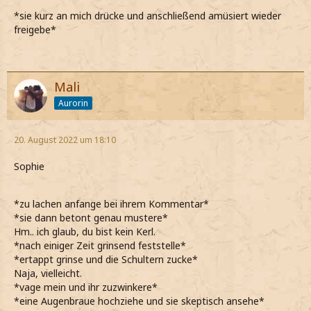
*sie kurz an mich drücke und anschließend amüsiert wieder
freigebe*
Mali
Aurorin
20. August 2022 um 18:10
Sophie
*zu lachen anfange bei ihrem Kommentar*
*sie dann betont genau mustere*
Hm.. ich glaub, du bist kein Kerl.
*nach einiger Zeit grinsend feststelle*
*ertappt grinse und die Schultern zucke*
Naja, vielleicht.
*vage mein und ihr zuzwinkere*
*eine Augenbraue hochziehe und sie skeptisch ansehe*