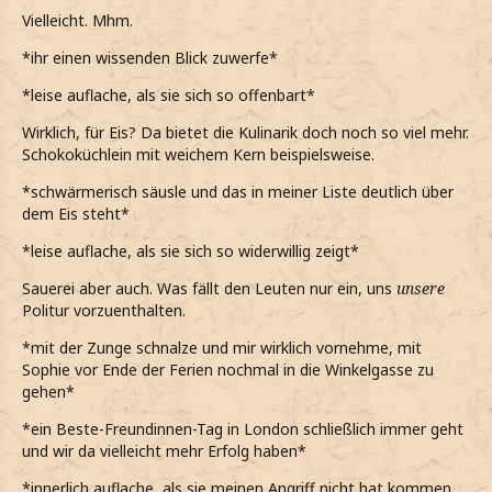
Vielleicht. Mhm.
*ihr einen wissenden Blick zuwerfe*
*leise auflache, als sie sich so offenbart*
Wirklich, für Eis? Da bietet die Kulinarik doch noch so viel mehr.
Schokoküchlein mit weichem Kern beispielsweise.
*schwärmerisch säusle und das in meiner Liste deutlich über
dem Eis steht*
*leise auflache, als sie sich so widerwillig zeigt*
Sauerei aber auch. Was fällt den Leuten nur ein, uns
unsere
Politur vorzuenthalten.
*mit der Zunge schnalze und mir wirklich vornehme, mit
Sophie vor Ende der Ferien nochmal in die Winkelgasse zu
gehen*
*ein Beste-Freundinnen-Tag in London schließlich immer geht
und wir da vielleicht mehr Erfolg haben*
*innerlich auflache, als sie meinen Angriff nicht hat kommen