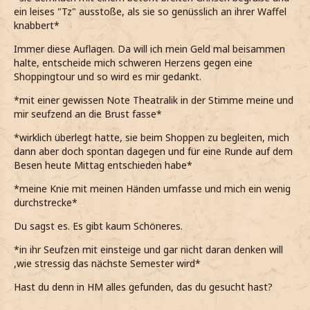
ein leises "Tz" ausstoße, als sie so genüsslich an ihrer Waffel
knabbert*
Immer diese Auflagen. Da will ich mein Geld mal beisammen
halte, entscheide mich schweren Herzens gegen eine
Shoppingtour und so wird es mir gedankt.
*mit einer gewissen Note Theatralik in der Stimme meine und
mir seufzend an die Brust fasse*
*wirklich überlegt hatte, sie beim Shoppen zu begleiten, mich
dann aber doch spontan dagegen und für eine Runde auf dem
Besen heute Mittag entschieden habe*
*meine Knie mit meinen Händen umfasse und mich ein wenig
durchstrecke*
Du sagst es. Es gibt kaum Schöneres.
*in ihr Seufzen mit einsteige und gar nicht daran denken will
,wie stressig das nächste Semester wird*
Hast du denn in HM alles gefunden, das du gesucht hast?