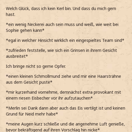
Welch Glück, dass ich kein Kerl bin. Und dass du mich gern
hast.
*ein wenig Neckerei auch sein muss und weiß, wie weit bei
Sophie gehen kann*
*egal in welcher Hinsicht wirklich ein eingespieltes Team sind*
*zufrieden feststelle, wie sich ein Grinsen in ihrem Gesicht
ausbreitet*
Ich bringe nicht so gerne Opfer.
*einen kleinen Schmollmund ziehe und mir eine Haarsträhne
aus dem Gesicht puste*
*mir kurzerhand vornehme, demnächst extra provokant mit
einem riesen Eisbecher vor ihr aufzutauchen*
*Merlin sei Dank dann aber auch das Eis vertilgt ist und keinen
Grund für Neid mehr habe*
*meine Augen kurz schließe und die angenehme Luft genieße,
bevor bekräftigend auf ihren Vorschlag hin nicke*