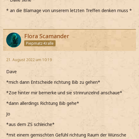
* an die Blamage von unserem letzten Treffen denken muss *
Flora Scamander
Piepmatz-Kralle
21. August 2022 um 10:19
Dave
*mich dann Entscheide richtung Bib zu gehen*
*Zoe hinter mir bemerke und sie strinrunzelnd anschaue*
*dann allerdings Richtung Bib gehe*
Jo
*aus dem ZS schleiche*
*mit einem gemischten Gefühl richtung Raum der Wünsche