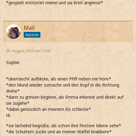
*gespielt entrüstet meine und sie breit angrinse*
Mali
Aurorin
20. August 2022 um 17:03
Sophie
*überrascht aufblicke, als einen Pfiff neben mir höre*
*den Mund wieder zumache und den Kopf in die Richtung
drehe*
*dann zu grinsen beginne, als Emma erkenne und direkt auf
sie zugehe*
*dabei genüsslich an meinem Eis schlecke*
Hi.
*sie lächelnd begrüße, als schon ihre finstere Miene sehe*
*die Schultern zucke und an meiner Waffel knabbere*