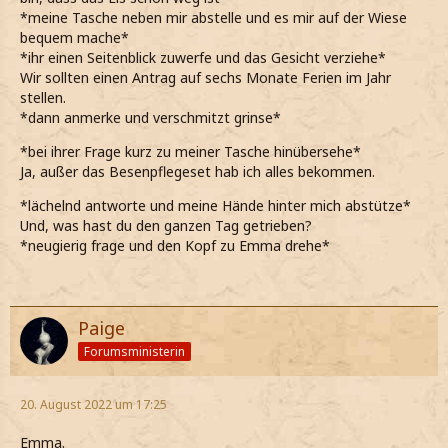
*meine Tasche neben mir abstelle und es mir auf der Wiese
bequem mache*
*ihr einen Seitenblick zuwerfe und das Gesicht verziehe*
Wir sollten einen Antrag auf sechs Monate Ferien im Jahr
stellen.
*dann anmerke und verschmitzt grinse*
*bei ihrer Frage kurz zu meiner Tasche hinübersehe*
Ja, außer das Besenpflegeset hab ich alles bekommen.
*lächelnd antworte und meine Hände hinter mich abstütze*
Und, was hast du den ganzen Tag getrieben?
*neugierig frage und den Kopf zu Emma drehe*
Paige
Forumsministerin
20. August 2022 um 17:25
Emma.