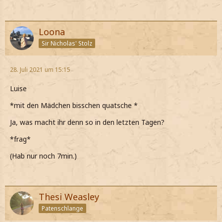
Loona
Sir Nicholas' Stolz
28. Juli 2021 um 15:15
Luise
*mit den Mädchen bisschen quatsche *
Ja, was macht ihr denn so in den letzten Tagen?
*frag*
(Hab nur noch 7min.)
Thesi Weasley
Patenschlange