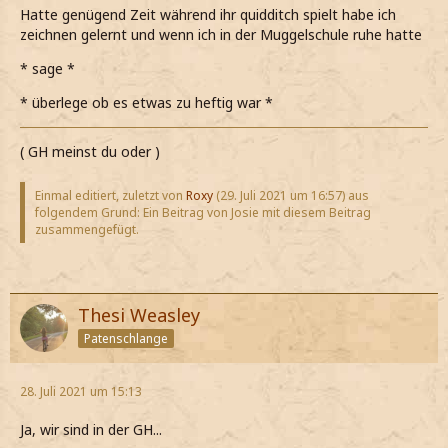
Hatte genügend Zeit während ihr quidditch spielt habe ich
zeichnen gelernt und wenn ich in der Muggelschule ruhe hatte
* sage *
* überlege ob es etwas zu heftig war *
( GH meinst du oder )
Einmal editiert, zuletzt von
Roxy
(
29. Juli 2021 um 16:57
) aus
folgendem Grund: Ein Beitrag von Josie mit diesem Beitrag
zusammengefügt.
Thesi Weasley
Patenschlange
28. Juli 2021 um 15:13
Ja, wir sind in der GH...