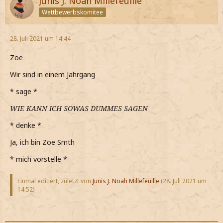
Junis J. Noah Millefeuille
Wettbewerbskomitee
28. Juli 2021 um 14:44
Zoe
Wir sind in einem Jahrgang
* sage *
WIE KANN ICH SOWAS DUMMES SAGEN
* denke *
Ja, ich bin Zoe Smth
* mich vorstelle *
Einmal editiert, zuletzt von
Junis J. Noah Millefeuille
(
28. Juli 2021 um
14:52
)