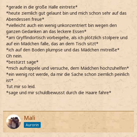
*gerade in die große Halle eintrete*
*heute ziemlich gut gelaunt bin und mich schon sehr auf das
Abendessen freue*
*vielleicht auch ein wenig unkonzentriert bin wegen den
ganzen Gedanken an das leckere Essen*
*am Gryffindortisch vorbeigehe, als ich plötzlich stolpere und
auf ein Mädchen falle, das an dem Tisch sitzt*
*ich auf den Boden plumpse und das Mädchen mitreiße*
Oh nein.
*bestürzt sage*
*mich aufrappele und versuche, dem Mädchen hochzuhelfen*
*ein wenig rot werde, da mir die Sache schon ziemlich peinlich
ist*
Tut mir so leid.
*sage und mir schuldbewusst durch die Haare fahre*
Mali
Aurorin