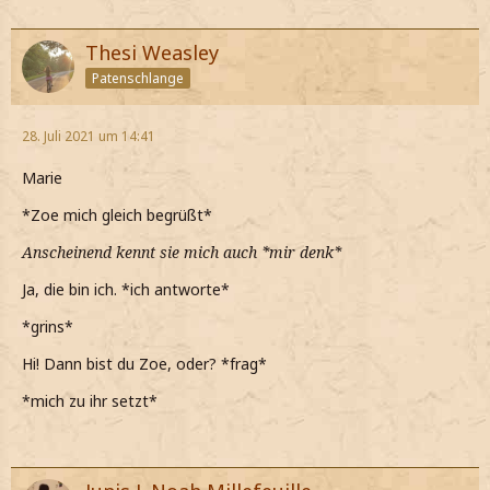
Thesi Weasley
Patenschlange
28. Juli 2021 um 14:41
Marie
*Zoe mich gleich begrüßt*
Anscheinend kennt sie mich auch *mir denk*
Ja, die bin ich. *ich antworte*
*grins*
Hi! Dann bist du Zoe, oder? *frag*
*mich zu ihr setzt*