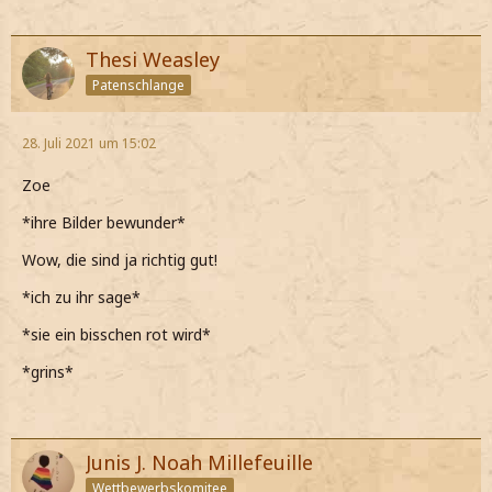
Thesi Weasley
Patenschlange
28. Juli 2021 um 15:02
Zoe
*ihre Bilder bewunder*
Wow, die sind ja richtig gut!
*ich zu ihr sage*
*sie ein bisschen rot wird*
*grins*
Junis J. Noah Millefeuille
Wettbewerbskomitee