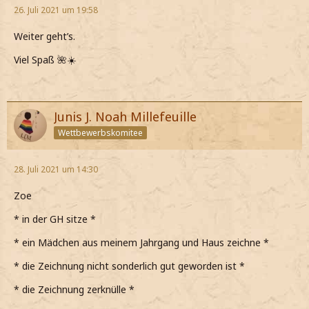
26. Juli 2021 um 19:58
Weiter geht’s.
Viel Spaß 🌺☀️
Junis J. Noah Millefeuille
Wettbewerbskomitee
28. Juli 2021 um 14:30
Zoe
* in der GH sitze *
* ein Mädchen aus meinem Jahrgang und Haus zeichne *
* die Zeichnung nicht sonderlich gut geworden ist *
* die Zeichnung zerknülle *