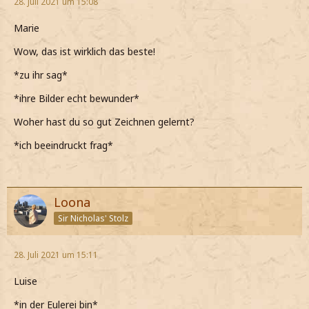
28. Juli 2021 um 15:08
Marie
Wow, das ist wirklich das beste!
*zu ihr sag*
*ihre Bilder echt bewunder*
Woher hast du so gut Zeichnen gelernt?
*ich beeindruckt frag*
Loona
Sir Nicholas' Stolz
28. Juli 2021 um 15:11
Luise
*in der Eulerei bin*