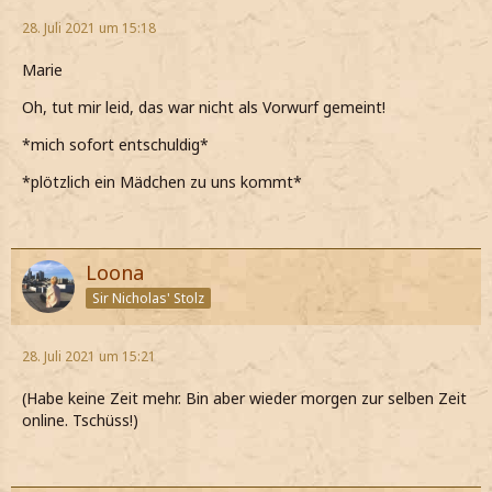
28. Juli 2021 um 15:18
Marie
Oh, tut mir leid, das war nicht als Vorwurf gemeint!
*mich sofort entschuldig*
*plötzlich ein Mädchen zu uns kommt*
Loona
Sir Nicholas' Stolz
28. Juli 2021 um 15:21
(Habe keine Zeit mehr. Bin aber wieder morgen zur selben Zeit
online. Tschüss!)