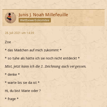
Junis J. Noah Millefeuille
Wettbewerbskomitee
28. Juli 2021 um 14:39
Zoe
* das Mädchen auf mich zukommt *
* so tuhe als hätte ich sie noch nicht entdeckt *
Mist, jetzt kann ich die 2. Zeichnung auch vergessen.
* denke *
* warte bis sie da ist *
Hi, du bist Marie oder ?
* frage *