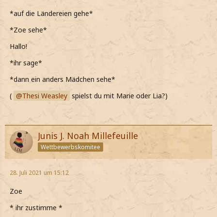
*auf die Ländereien gehe*
*Zoe sehe*
Hallo!
*ihr sage*
*dann ein anders Mädchen sehe*
(
Thesi Weasley
spielst du mit Marie oder Lia?)
Junis J. Noah Millefeuille
Wettbewerbskomitee
28. Juli 2021 um 15:12
Zoe
* ihr zustimme *