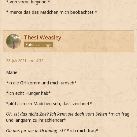
* von vorne beginne *
* merke das das Mädchen mich beobachtet *
Thesi Weasley
Patenschlange
28. Juli 2021 um 14:32
Marie
*in die GH komm und mich umseh*
*ich echt Hunger hab*
*plötzlich ein Mädchen seh, dass zeichnet*
Oh, ist das nicht Zoe? Ich kenn sie doch vom Sehen
*mich frag
und langsam zu ihr schlender*
Ob das für sie in Ordnung ist?
* ich mich frag*