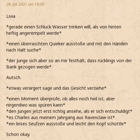
28. Juli 2021 um 18:05
Livia
*gerade einen Schluck Wasser trinken will, als von hinten
heftig angerempelt werde*
*einen überraschten Quieker ausstoße und mit den Händen
nach Halt suche*
*der Junge sich aber so an mir festhält, dass rücklings von der
Bank gezogen werde*
Autsch.
*etwas verärgert sage und das Gesicht verziehe*
*einen Moment überprüfe, ob alles noch heil ist, aber
nirgendwo was spüren kann*
*den Jungen jetzt erst richtig ansehe, als er sich entschuldigt*
*es Charles aus meinem Jahrgang aus Ravenclaw ist*
*ein leises Seufzen ausstoße und leicht den Kopf schüttle*
Schon okay.