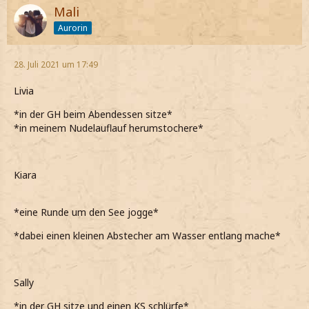
Mali
Aurorin
28. Juli 2021 um 17:49
Livia
*in der GH beim Abendessen sitze*
*in meinem Nudelauflauf herumstochere*
Kiara
*eine Runde um den See jogge*
*dabei einen kleinen Abstecher am Wasser entlang mache*
Sally
*in der GH sitze und einen KS schlürfe*