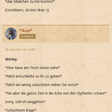
*das Mädchen zu mir kommt*
(CissiMaerz, du bist dran :))
*Ava*
Schülerin
25. Juli 2021 um 13:55
Shirley.
*Eine Rave am Tisch sitzen sehe*
*Mich entschließe zu ihr zu gehen*
*Mich ein wenig schüchtern neben Sie setze*
*Sie aber die ganze Zeit in die Ecke von den Slytherins schaut*
Sorry, soll ich weggehen?
*schüchtern frage*