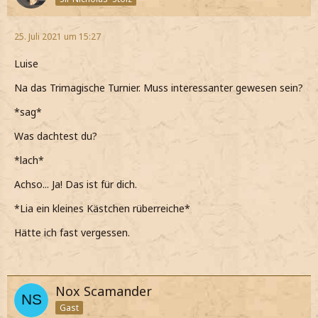
25. Juli 2021 um 15:27
Luise
Na das Trimagische Turnier. Muss interessanter gewesen sein?
*sag*
Was dachtest du?
*lach*
Achso... Ja! Das ist für dich.
*Lia ein kleines Kästchen rüberreiche*
Hätte ich fast vergessen.
Nox Scamander
Gast