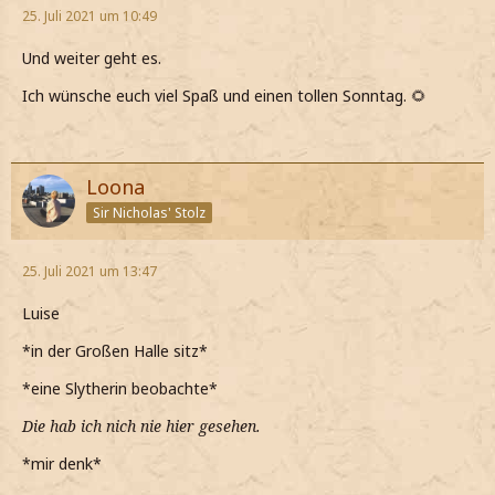
25. Juli 2021 um 10:49
Und weiter geht es.
Ich wünsche euch viel Spaß und einen tollen Sonntag. 🌻
Loona
Sir Nicholas' Stolz
25. Juli 2021 um 13:47
Luise
*in der Großen Halle sitz*
*eine Slytherin beobachte*
Die hab ich nich nie hier gesehen.
*mir denk*