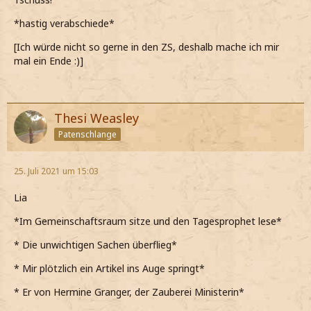
*hastig verabschiede*
[Ich würde nicht so gerne in den ZS, deshalb mache ich mir
mal ein Ende :)]
Thesi Weasley
Patenschlange
25. Juli 2021 um 15:03
Lia
*Im Gemeinschaftsraum sitze und den Tagesprophet lese*
* Die unwichtigen Sachen überflieg*
* Mir plötzlich ein Artikel ins Auge springt*
* Er von Hermine Granger, der Zauberei Ministerin*