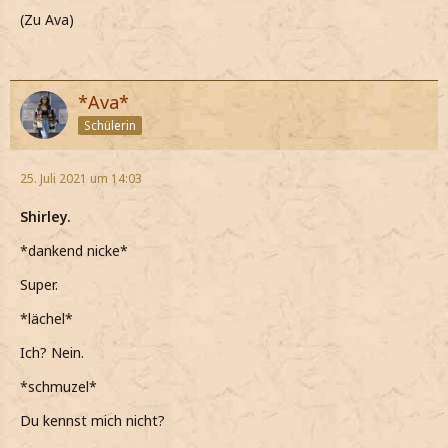
(Zu Ava)
*Ava*
Schülerin
25. Juli 2021 um 14:03
Shirley.
*dankend nicke*
Super.
*lächel*
Ich? Nein.
*schmuzel*
Du kennst mich nicht?