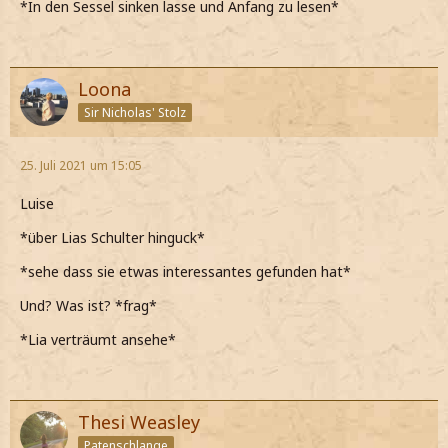
*In den Sessel sinken lasse und Anfang zu lesen*
Loona
Sir Nicholas' Stolz
25. Juli 2021 um 15:05
Luise
*über Lias Schulter hinguck*
*sehe dass sie etwas interessantes gefunden hat*
Und? Was ist? *frag*
*Lia verträumt ansehe*
Thesi Weasley
Patenschlange