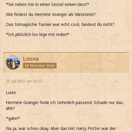
*Sie neben mir in einen Sessel sinken lässt*
Wie findest du Hermine Granger als Ministerin?
Das trimagische Turnier war echt cool, fandest du nicht?
*Ich plötzlich los lege mit reden*
Loona
Sir Nicholas' Stolz
25. Juli 2021 um 15:22
Luise
Hermine Granger finde ich ziehmlich passend. Schade nur das,
ähh?
*gähn*
Na ja, war schon okay. Aber das mit Harry Potter war der