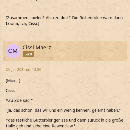
[Zusammen spielen? Also zu dritt? Die Reihenfolge wäre dann
Loona, Ich, Cissi.]
Cissi Maerz
Gast
25. Juli 2021 um 13:59
(Moin, )
Cissi:
*Zu Zoe sag:*
"Ja, das schön, das wir uns ein wenig kennen, gelernt haben."
*das restliche Butterbier genisse und dann zurück in die große
Halle geh und sehe eine Rawenclaw.*