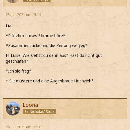
25. Juli 2021 um 15:14
Lia
*Plötzlich Luises Stimme höre*
*Zusammenzucke und die Zeitung wegleg*
Hi Luise. Wie siehst du denn aus? Hast du nciht gut
geschlafen?
*Ich sie frag*
* Sie mustere und eine Augenbraue Hochzieh*
Loona
Sir Nicholas' Stolz
25. Juli 2021 um 15:16