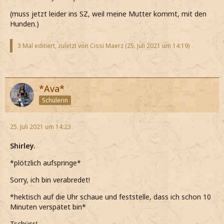
(muss jetzt leider ins SZ, weil meine Mutter kommt, mit den
Hunden.)
3 Mal editiert, zuletzt von Cissi Maerz (
25. Juli 2021 um 14:19
)
*Ava*
Schülerin
25. Juli 2021 um 14:23
Shirley.
*plötzlich aufspringe*
Sorry, ich bin verabredet!
*hektisch auf die Uhr schaue und feststelle, dass ich schon 10
Minuten verspätet bin*
Tschüss!