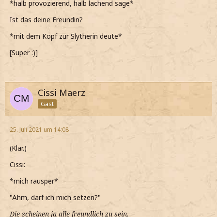
*halb provozierend, halb lachend sage*
Ist das deine Freundin?
*mit dem Kopf zur Slytherin deute*
[Super :)]
Cissi Maerz
Gast
25. Juli 2021 um 14:08
(Klar.)
Cissi:
*mich räusper*
"Ähm, darf ich mich setzen?"
Die scheinen ja alle freundlich zu sein.