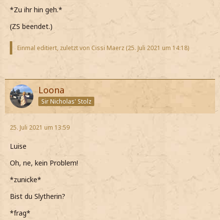
*Zu ihr hin geh.*
(ZS beendet.)
Einmal editiert, zuletzt von Cissi Maerz (
25. Juli 2021 um 14:18
)
Loona
Sir Nicholas' Stolz
25. Juli 2021 um 13:59
Luise
Oh, ne, kein Problem!
*zunicke*
Bist du Slytherin?
*frag*