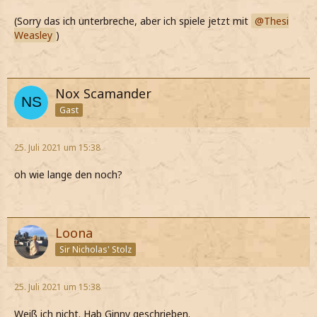
(Sorry das ich unterbreche, aber ich spiele jetzt mit
Thesi
Weasley
)
Nox Scamander
Gast
25. Juli 2021 um 15:38
oh wie lange den noch?
Loona
Sir Nicholas' Stolz
25. Juli 2021 um 15:38
Weiß ich nicht. Hab Ginny geschrieben.