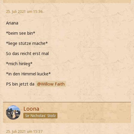
25. Juli 2021 um 15:36
Ariana
*beim see bin*
*liege stütze mache*
So das reicht erst mal
*mich hinleg*
*in den Himmel kucke*
PS bin jetzt da
Willow Faith
Loona
Sir Nicholas' Stolz
25. Juli 2021 um 15:37