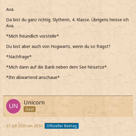
Ava.
Da bist du ganz richtig. Slytherin, 4. Klasse. Übrigens heisse ich
Ava.
*Mich freundlich vorstelle*
Du bist aber auch von Hogwarts, wenn du so fragst?
*Nachfrage*
*Mich dann auf die Bank neben dem See hinsetze*
*Ihn abwartend anschaue*
Unicorn
Gast
27. Juli 2020 um 20:51
Offizieller Beitrag