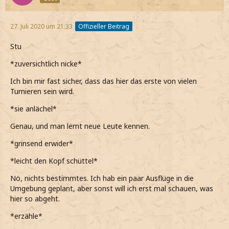
27. Juli 2020 um 21:33
Offizieller Beitrag
Stu
*zuversichtlich nicke*
Ich bin mir fast sicher, dass das hier das erste von vielen
Turnieren sein wird.
*sie anlächel*
Genau, und man lernt neue Leute kennen.
*grinsend erwider*
*leicht den Kopf schüttel*
Nö, nichts bestimmtes. Ich hab ein paar Ausflüge in die
Umgebung geplant, aber sonst will ich erst mal schauen, was
hier so abgeht.
*erzähle*