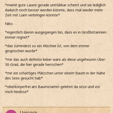
*meine gute Laune gerade untrübbar scheint und sie lediglich
dadurch noch besser werden könnte, dass mal wieder mehr
Zeit mit Liam verbringen könnte*
Niko.
*eigentlich davon ausgegangen bin, dass es in Großbritannien
immer regnet*
*das zumindest so ein Klischee ist, von dem immer
gesprochen wurde*
*mir das auch definitiv lieber wäre als diese ungeheuren Über-
30-Grad, die hier gerade herrschen*
*mir ein schattiges Plätzchen unter einem Baum in der Nähe
des Sees gesucht hab*
*oberkörperfrei am Baumstamm gelehnt da sitze und vor
mich hindöse*
Unicorn