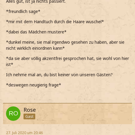
Alles gut, ist ja nichts passiert.
*freundlich sage*
*mir mit dem Handtuch durch die Haare wuschel*
*dabei das Mädchen mustere*
*dunkel meine, sie mal irgendwo gesehen zu haben, aber sie
nicht wirklich einordnen kann*
*da sie aber völlig akzentfrei gesprochen hat, sie wohl von hier
ist*
Ich nehme mal an, du bist keiner von unseren Gästen?
*deswegen neugierig frage*
Rose
Gast
27. Juli 2020 um 20:46