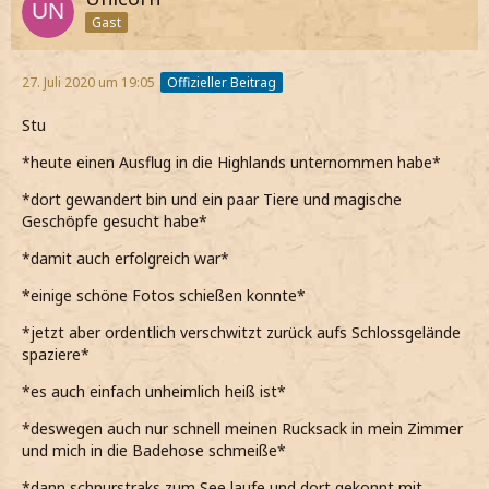
Gast
27. Juli 2020 um 19:05
Offizieller Beitrag
Stu
*heute einen Ausflug in die Highlands unternommen habe*
*dort gewandert bin und ein paar Tiere und magische
Geschöpfe gesucht habe*
*damit auch erfolgreich war*
*einige schöne Fotos schießen konnte*
*jetzt aber ordentlich verschwitzt zurück aufs Schlossgelände
spaziere*
*es auch einfach unheimlich heiß ist*
*deswegen auch nur schnell meinen Rucksack in mein Zimmer
und mich in die Badehose schmeiße*
*dann schnurstraks zum See laufe und dort gekonnt mit