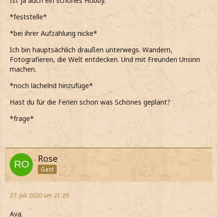
Ist ja auch ein schönes Hobby.
*feststelle*
*bei ihrer Aufzählung nicke*
Ich bin hauptsächlich draußen unterwegs. Wandern,
Fotografieren, die Welt entdecken. Und mit Freunden Unsinn
machen.
*noch lächelnd hinzufüge*
Hast du für die Ferien schon was Schönes geplant?
*frage*
Rose
Gast
27. Juli 2020 um 21:29
Ava.