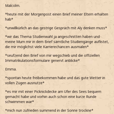
Malcolm.
*heute mit der Morgenpost einen Brief meiner Eltern erhalten
hab*
*unwillkürlich an das gestrige Gespräch mit Aly denken muss*
*wir das Thema Studienwahl ja angeschnitten haben und
meine Mum mir in dem Brief sämtliche Studiengänge auflistet,
die mir möglichst viele Karrierechancen ausmalen*
*seufzend den Brief von mir wegschieb und die offiziellen
Immatrikulationsformulare genervt anblicke*
Emma.
*spontan heute freibekommen habe und das gute Wetter in
vollen Zügen ausnutze*
*es mir mit einer Picknickdecke am Ufer des Sees bequem
gemacht habe und vorhin auch schon eine kurze Runde
schwimmen war*
*mich nun zufrieden summend in der Sonne trockne*