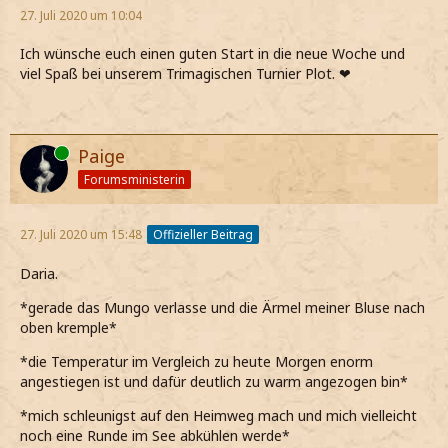
27. Juli 2020 um 10:04
Ich wünsche euch einen guten Start in die neue Woche und
viel Spaß bei unserem Trimagischen Turnier Plot. ❤
Online
Paige
Forumsministerin
27. Juli 2020 um 15:48
Offizieller Beitrag
Daria.
*gerade das Mungo verlasse und die Ärmel meiner Bluse nach
oben kremple*
*die Temperatur im Vergleich zu heute Morgen enorm
angestiegen ist und dafür deutlich zu warm angezogen bin*
*mich schleunigst auf den Heimweg mach und mich vielleicht
noch eine Runde im See abkühlen werde*