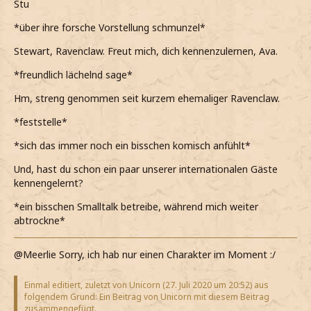
Stu
*über ihre forsche Vorstellung schmunzel*
Stewart, Ravenclaw. Freut mich, dich kennenzulernen, Ava.
*freundlich lächelnd sage*
Hm, streng genommen seit kurzem ehemaliger Ravenclaw.
*feststelle*
*sich das immer noch ein bisschen komisch anfühlt*
Und, hast du schon ein paar unserer internationalen Gäste
kennengelernt?
*ein bisschen Smalltalk betreibe, während mich weiter
abtrockne*
@Meerlie Sorry, ich hab nur einen Charakter im Moment :/
Einmal editiert, zuletzt von Unicorn (
27. Juli 2020 um 20:52
) aus
folgendem Grund: Ein Beitrag von Unicorn mit diesem Beitrag
zusammengefügt.