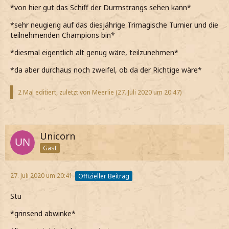
*von hier gut das Schiff der Durmstrangs sehen kann*
*sehr neugierig auf das diesjährige Trimagische Turnier und die
teilnehmenden Champions bin*
*diesmal eigentlich alt genug wäre, teilzunehmen*
*da aber durchaus noch zweifel, ob da der Richtige wäre*
2 Mal editiert, zuletzt von Meerlie (
27. Juli 2020 um 20:47
)
Unicorn
Gast
27. Juli 2020 um 20:41
Offizieller Beitrag
Stu
*grinsend abwinke*