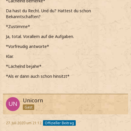
*Lächelnd bemerke*
Da hast du Recht. Und du? Hattest du schon
Bekanntschaften?
*Zustimme*
Ja, total. Vorallem auf die Aufgaben.
*Vorfreudig antworte*
Klar.
*Lächelnd bejahe*
*Als er dann auch schon hinsitzt*
Unicorn
Gast
27. Juli 2020 um 21:12
Offizieller Beitrag