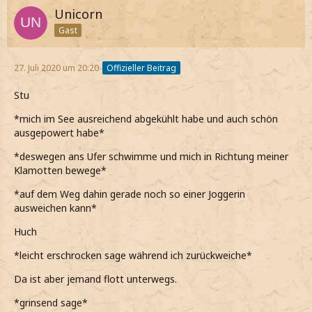
Unicorn
Gast
27. Juli 2020 um 20:20
Offizieller Beitrag
Stu
*mich im See ausreichend abgekühlt habe und auch schön
ausgepowert habe*
*deswegen ans Ufer schwimme und mich in Richtung meiner
Klamotten bewege*
*auf dem Weg dahin gerade noch so einer Joggerin
ausweichen kann*
Huch
*leicht erschrocken sage während ich zurückweiche*
Da ist aber jemand flott unterwegs.
*grinsend sage*