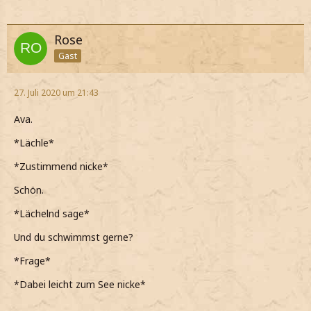
Rose
Gast
27. Juli 2020 um 21:43
Ava.
*Lächle*
*Zustimmend nicke*
Schön.
*Lächelnd sage*
Und du schwimmst gerne?
*Frage*
*Dabei leicht zum See nicke*