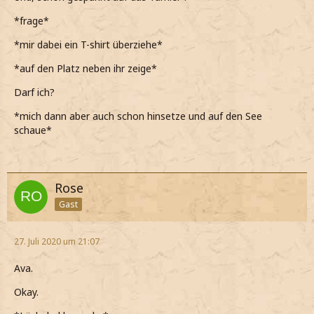
*frage*
*mir dabei ein T-shirt überziehe*
*auf den Platz neben ihr zeige*
Darf ich?
*mich dann aber auch schon hinsetze und auf den See
schaue*
Rose
Gast
27. Juli 2020 um 21:07
Ava.
Okay.