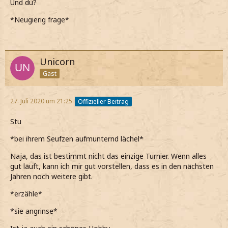
Und du?
*Neugierig frage*
Unicorn
Gast
27. Juli 2020 um 21:25
Offizieller Beitrag
Stu
*bei ihrem Seufzen aufmunternd lächel*
Naja, das ist bestimmt nicht das einzige Turnier. Wenn alles
gut läuft, kann ich mir gut vorstellen, dass es in den nächsten
Jahren noch weitere gibt.
*erzähle*
*sie angrinse*