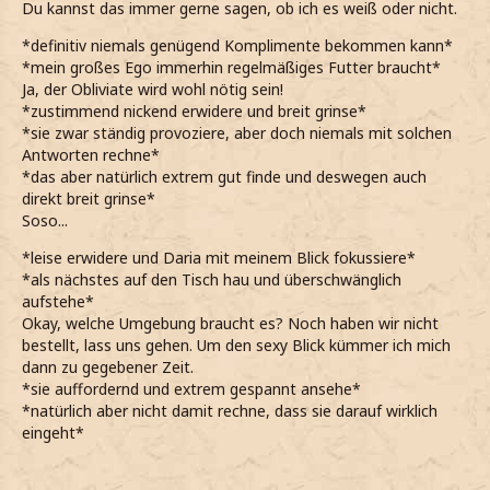
Du kannst das immer gerne sagen, ob ich es weiß oder nicht.
*definitiv niemals genügend Komplimente bekommen kann*
*mein großes Ego immerhin regelmäßiges Futter braucht*
Ja, der Obliviate wird wohl nötig sein!
*zustimmend nickend erwidere und breit grinse*
*sie zwar ständig provoziere, aber doch niemals mit solchen
Antworten rechne*
*das aber natürlich extrem gut finde und deswegen auch
direkt breit grinse*
Soso...
*leise erwidere und Daria mit meinem Blick fokussiere*
*als nächstes auf den Tisch hau und überschwänglich
aufstehe*
Okay, welche Umgebung braucht es? Noch haben wir nicht
bestellt, lass uns gehen. Um den sexy Blick kümmer ich mich
dann zu gegebener Zeit.
*sie auffordernd und extrem gespannt ansehe*
*natürlich aber nicht damit rechne, dass sie darauf wirklich
eingeht*