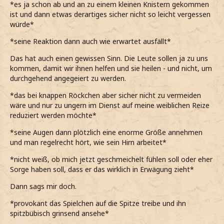
*es ja schon ab und an zu einem kleinen Knistern gekommen
ist und dann etwas derartiges sicher nicht so leicht vergessen
würde*
*seine Reaktion dann auch wie erwartet ausfällt*
Das hat auch einen gewissen Sinn. Die Leute sollen ja zu uns
kommen, damit wir ihnen helfen und sie heilen - und nicht, um
durchgehend angegeiert zu werden.
*das bei knappen Röckchen aber sicher nicht zu vermeiden
wäre und nur zu ungern im Dienst auf meine weiblichen Reize
reduziert werden möchte*
*seine Augen dann plötzlich eine enorme Größe annehmen
und man regelrecht hört, wie sein Hirn arbeitet*
*nicht weiß, ob mich jetzt geschmeichelt fühlen soll oder eher
Sorge haben soll, dass er das wirklich in Erwägung zieht*
Dann sags mir doch.
*provokant das Spielchen auf die Spitze treibe und ihn
spitzbübisch grinsend ansehe*