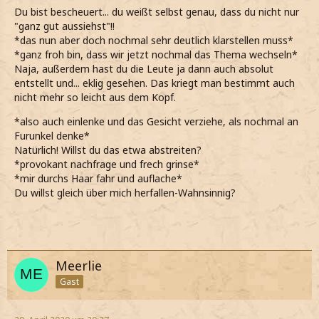
Du bist bescheuert... du weißt selbst genau, dass du nicht nur
"ganz gut aussiehst"!!
*das nun aber doch nochmal sehr deutlich klarstellen muss*
*ganz froh bin, dass wir jetzt nochmal das Thema wechseln*
Naja, außerdem hast du die Leute ja dann auch absolut
entstellt und... eklig gesehen. Das kriegt man bestimmt auch
nicht mehr so leicht aus dem Kopf.
*also auch einlenke und das Gesicht verziehe, als nochmal an
Furunkel denke*
Natürlich! Willst du das etwa abstreiten?
*provokant nachfrage und frech grinse*
*mir durchs Haar fahr und auflache*
Du willst gleich über mich herfallen-Wahnsinnig?
Meerlie
Gast