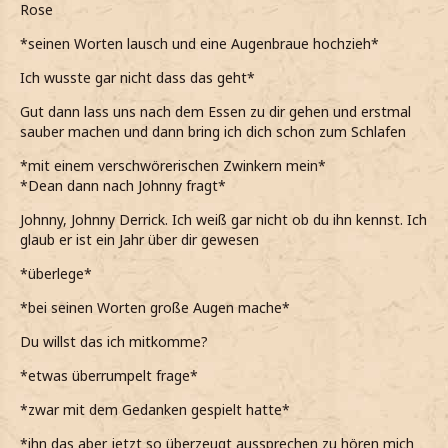
Rose
*seinen Worten lausch und eine Augenbraue hochzieh*
Ich wusste gar nicht dass das geht*
Gut dann lass uns nach dem Essen zu dir gehen und erstmal
sauber machen und dann bring ich dich schon zum Schlafen
*mit einem verschwörerischen Zwinkern mein*
*Dean dann nach Johnny fragt*
Johnny, Johnny Derrick. Ich weiß gar nicht ob du ihn kennst. Ich
glaub er ist ein Jahr über dir gewesen
*überlege*
*bei seinen Worten große Augen mache*
Du willst das ich mitkomme?
*etwas überrumpelt frage*
*zwar mit dem Gedanken gespielt hatte*
*ihn das aber jetzt so überzeugt aussprechen zu hören mich