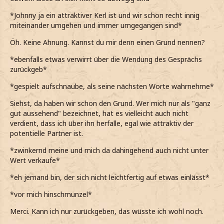
*Johnny ja ein attraktiver Kerl ist und wir schon recht innig
miteinander umgehen und immer umgegangen sind*
Öh. Keine Ahnung. Kannst du mir denn einen Grund nennen?
*ebenfalls etwas verwirrt über die Wendung des Gesprächs
zurückgeb*
*gespielt aufschnaube, als seine nächsten Worte wahrnehme*
Siehst, da haben wir schon den Grund. Wer mich nur als "ganz
gut aussehend" bezeichnet, hat es vielleicht auch nicht
verdient, dass ich über ihn herfalle, egal wie attraktiv der
potentielle Partner ist.
*zwinkernd meine und mich da dahingehend auch nicht unter
Wert verkaufe*
*eh jemand bin, der sich nicht leichtfertig auf etwas einlässt*
*vor mich hinschmunzel*
Merci. Kann ich nur zurückgeben, das wüsste ich wohl noch.