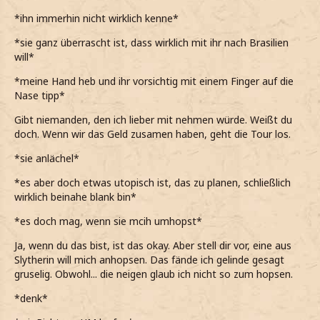
*ihn immerhin nicht wirklich kenne*
*sie ganz überrascht ist, dass wirklich mit ihr nach Brasilien
will*
*meine Hand heb und ihr vorsichtig mit einem Finger auf die
Nase tipp*
Gibt niemanden, den ich lieber mit nehmen würde. Weißt du
doch. Wenn wir das Geld zusamen haben, geht die Tour los.
*sie anlächel*
*es aber doch etwas utopisch ist, das zu planen, schließlich
wirklich beinahe blank bin*
*es doch mag, wenn sie mcih umhopst*
Ja, wenn du das bist, ist das okay. Aber stell dir vor, eine aus
Slytherin will mich anhopsen. Das fände ich gelinde gesagt
gruselig. Obwohl... die neigen glaub ich nicht so zum hopsen.
*denk*