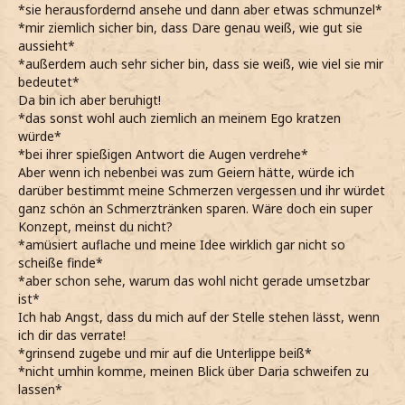
*sie herausfordernd ansehe und dann aber etwas schmunzel*
*mir ziemlich sicher bin, dass Dare genau weiß, wie gut sie
aussieht*
*außerdem auch sehr sicher bin, dass sie weiß, wie viel sie mir
bedeutet*
Da bin ich aber beruhigt!
*das sonst wohl auch ziemlich an meinem Ego kratzen
würde*
*bei ihrer spießigen Antwort die Augen verdrehe*
Aber wenn ich nebenbei was zum Geiern hätte, würde ich
darüber bestimmt meine Schmerzen vergessen und ihr würdet
ganz schön an Schmerztränken sparen. Wäre doch ein super
Konzept, meinst du nicht?
*amüsiert auflache und meine Idee wirklich gar nicht so
scheiße finde*
*aber schon sehe, warum das wohl nicht gerade umsetzbar
ist*
Ich hab Angst, dass du mich auf der Stelle stehen lässt, wenn
ich dir das verrate!
*grinsend zugebe und mir auf die Unterlippe beiß*
*nicht umhin komme, meinen Blick über Daria schweifen zu
lassen*