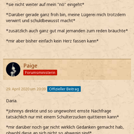
*sie nicht weiter auf mein "nö" eingeht*
*Darüber gerade ganz froh bin, meine Lügerei mich trotzdem
verwirrt und schuldbewusst macht*
*zusätzlich auch ganz gut mal jemanden zum reden bräuchte*
*mir aber bisher einfach kein Herz fassen kann*
Paige
Forumsministerin
29. April 2020 um 20:09
Offizieller Beitrag
Daria.
*Johnnys direkte und so ungewohnt ernste Nachfrage
tatsächlich nur mit einem Schulterzucken quittieren kann*
*mir darüber noch gar nicht wirklich Gedanken gemacht hab,
obwohl diese an sich nicht so abwegig sind*