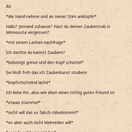
Äh
*die Hand nehme und an seiner Stirn anklopfe*
Hallo? Jemand zuhause? Hast du deinen Zauberstab in
Minnesota vergessen?
*mit einem Lachen nachfrage*
Ich dachte du kannst Zaubern?
*belustigt grinse und den Kopf schüttel*
Sei bloß froh das ich Zauberkunst studiere
*kopfschüttelnd lache*
Ich liebe ihn...also wie eben einen richtig guten Freund so
*etwas stammel*
*nicht will das es falsch rüberkommt*
*es aber auch nicht kleinreden will*