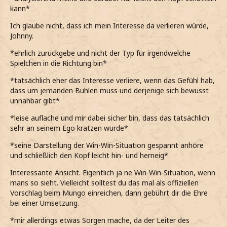
kann*
Ich glaube nicht, dass ich mein Interesse da verlieren würde,
Johnny.
*ehrlich zurückgebe und nicht der Typ für irgendwelche
Spielchen in die Richtung bin*
*tatsächlich eher das Interesse verliere, wenn das Gefühl hab,
dass um jemanden Buhlen muss und derjenige sich bewusst
unnahbar gibt*
*leise auflache und mir dabei sicher bin, dass das tatsächlich
sehr an seinem Ego kratzen würde*
*seine Darstellung der Win-Win-Situation gespannt anhöre
und schließlich den Kopf leicht hin- und herneig*
Interessante Ansicht. Eigentlich ja ne Win-Win-Situation, wenn
mans so sieht. Vielleicht solltest du das mal als offiziellen
Vorschlag beim Mungo einreichen, dann gebührt dir die Ehre
bei einer Umsetzung.
*mir allerdings etwas Sorgen mache, da der Leiter des