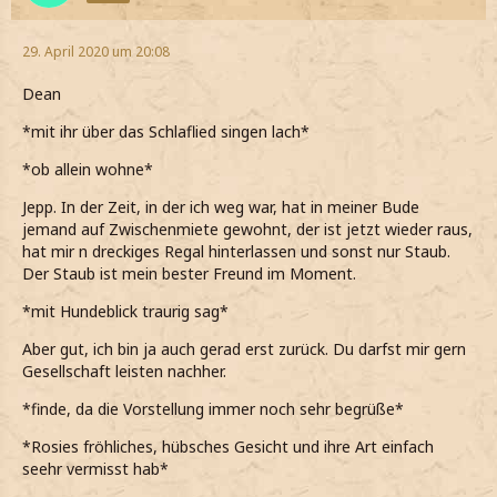
29. April 2020 um 20:08
Dean
*mit ihr über das Schlaflied singen lach*
*ob allein wohne*
Jepp. In der Zeit, in der ich weg war, hat in meiner Bude
jemand auf Zwischenmiete gewohnt, der ist jetzt wieder raus,
hat mir n dreckiges Regal hinterlassen und sonst nur Staub.
Der Staub ist mein bester Freund im Moment.
*mit Hundeblick traurig sag*
Aber gut, ich bin ja auch gerad erst zurück. Du darfst mir gern
Gesellschaft leisten nachher.
*finde, da die Vorstellung immer noch sehr begrüße*
*Rosies fröhliches, hübsches Gesicht und ihre Art einfach
seehr vermisst hab*