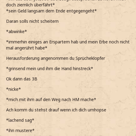
doch ziemlich überfährt*
*sein Geld langsam dem Ende entgegengeht*
Daran solls nicht scheitern
*abwinke*
*immerhin einiges an Erspartem hab und mein Erbe noch nicht
mal angerührt habe*
Herausforderung angenommen du Sprücheklopfer
*grinsend mein und ihm die Hand hinstreck*
Ok dann das 3B
*nicke*
*mich mit ihm auf den Weg nach HM mache*
Ach komm du stehst drauf wenn ich dich umhopse
*lachend sag*
*ihn mustere*