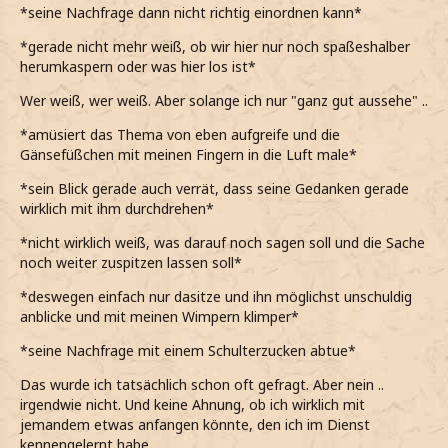
*seine Nachfrage dann nicht richtig einordnen kann*
*gerade nicht mehr weiß, ob wir hier nur noch spaßeshalber
herumkaspern oder was hier los ist*
Wer weiß, wer weiß. Aber solange ich nur "ganz gut aussehe" ..
*amüsiert das Thema von eben aufgreife und die
Gänsefüßchen mit meinen Fingern in die Luft male*
*sein Blick gerade auch verrät, dass seine Gedanken gerade
wirklich mit ihm durchdrehen*
*nicht wirklich weiß, was darauf noch sagen soll und die Sache
noch weiter zuspitzen lassen soll*
*deswegen einfach nur dasitze und ihn möglichst unschuldig
anblicke und mit meinen Wimpern klimper*
*seine Nachfrage mit einem Schulterzucken abtue*
Das wurde ich tatsächlich schon oft gefragt. Aber nein ..
irgendwie nicht. Und keine Ahnung, ob ich wirklich mit
jemandem etwas anfangen könnte, den ich im Dienst
kennengelernt habe.