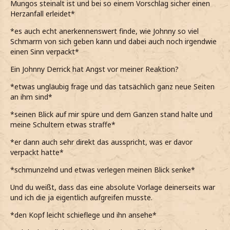
Mungos steinalt ist und bei so einem Vorschlag sicher einen
Herzanfall erleidet*
*es auch echt anerkennenswert finde, wie Johnny so viel
Schmarrn von sich geben kann und dabei auch noch irgendwie
einen Sinn verpackt*
Ein Johnny Derrick hat Angst vor meiner Reaktion?
*etwas ungläubig frage und das tatsächlich ganz neue Seiten
an ihm sind*
*seinen Blick auf mir spüre und dem Ganzen stand halte und
meine Schultern etwas straffe*
*er dann auch sehr direkt das ausspricht, was er davor
verpackt hatte*
*schmunzelnd und etwas verlegen meinen Blick senke*
Und du weißt, dass das eine absolute Vorlage deinerseits war
und ich die ja eigentlich aufgreifen musste.
*den Kopf leicht schieflege und ihn ansehe*