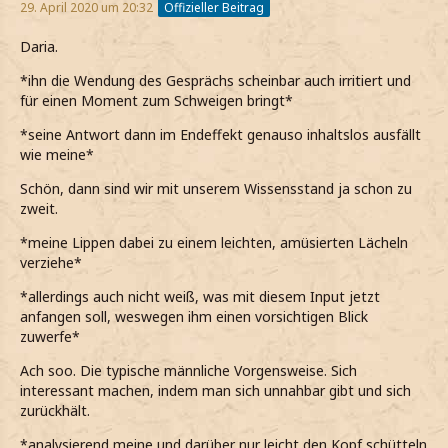
29. April 2020 um 20:32
Offizieller Beitrag
Daria.
*ihn die Wendung des Gesprächs scheinbar auch irritiert und
für einen Moment zum Schweigen bringt*
*seine Antwort dann im Endeffekt genauso inhaltslos ausfällt
wie meine*
Schön, dann sind wir mit unserem Wissensstand ja schon zu
zweit.
*meine Lippen dabei zu einem leichten, amüsierten Lächeln
verziehe*
*allerdings auch nicht weiß, was mit diesem Input jetzt
anfangen soll, weswegen ihm einen vorsichtigen Blick
zuwerfe*
Ach soo. Die typische männliche Vorgensweise. Sich
interessant machen, indem man sich unnahbar gibt und sich
zurückhält.
*analysierend meine und darüber nur leicht den Kopf schütteln