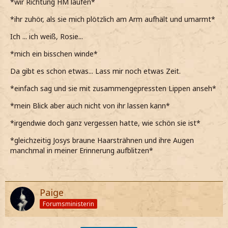
*wir Richtung HM laufen*
*ihr zuhör, als sie mich plötzlich am Arm aufhält und umarmt*
Ich ... ich weiß, Rosie...
*mich ein bisschen winde*
Da gibt es schon etwas... Lass mir noch etwas Zeit.
*einfach sag und sie mit zusammengepressten Lippen anseh*
*mein Blick aber auch nicht von ihr lassen kann*
*irgendwie doch ganz vergessen hatte, wie schön sie ist*
*gleichzeitig Josys braune Haarsträhnen und ihre Augen
manchmal in meiner Erinnerung aufblitzen*
Paige
Forumsministerin