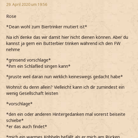
29. April 2020 um 19:56
Rose
*Dean wohl zum Biertrinker mutiert ist*
Na ich denke das wir damit hier nicht dienen können. Aber du
kannst ja gern ein Butterbier trinken während ich den FW
nehme
*grinsend vorschlage*
*ihm ein Schlaflied singen kann*
*pruste weil daran nun wirklich keineswegs gedacht habe*
Wohnst du denn allein? Vielleicht kann ich dir zumindest ein
wenig Gesellschaft leisten
*vorschlage*
*den ein oder anderen Hintergedanken mal vorerst beiseite
schiebe*
*er das auch findet*
*mich ein warmes Kribbeln befällt als er mich am Rücken