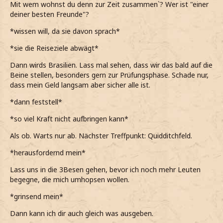
Mit wem wohnst du denn zur Zeit zusammen`? Wer ist "einer
deiner besten Freunde"?
*wissen will, da sie davon sprach*
*sie die Reiseziele abwägt*
Dann wirds Brasilien. Lass mal sehen, dass wir das bald auf die
Beine stellen, besonders gern zur Prüfungsphase. Schade nur,
dass mein Geld langsam aber sicher alle ist.
*dann feststell*
*so viel Kraft nicht aufbringen kann*
Als ob. Warts nur ab. Nächster Treffpunkt: Quidditchfeld.
*herausfordernd mein*
Lass uns in die 3Besen gehen, bevor ich noch mehr Leuten
begegne, die mich umhopsen wollen.
*grinsend mein*
Dann kann ich dir auch gleich was ausgeben.