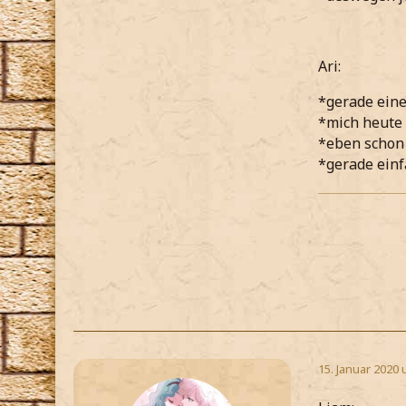
Ari:
*gerade ein
*mich heute 
*eben schon 
*gerade einf
15. Januar 2020 