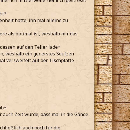
nnerlich mittlerweile ziemlich gestresst
ht*
nheit hatte, ihn mal alleine zu
re als optimal ist, weshalb mir das
dessen auf den Teller lade*
n, weshalb ein genervtes Seufzen
l verzweifelt auf der Tischplatte
ab*
r auch Zeit wurde, dass mal in die Gänge
chließlich auch noch für die