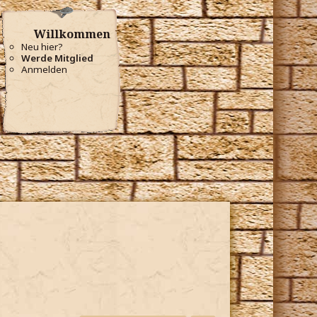
Willkommen
Neu hier?
Werde Mitglied
Anmelden