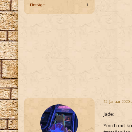
Einträge
1
15. Januar 2020 
Jade:
*mich mit k