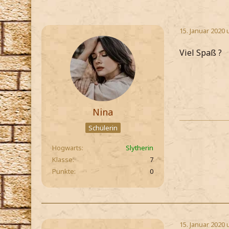
15. Januar 2020 
Viel Spaß ?
Nina
Schülerin
Hogwarts
Slytherin
Klasse
7
Punkte
0
15. Januar 2020 