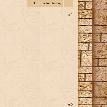
1. offizieller Beitrag
#1
#2