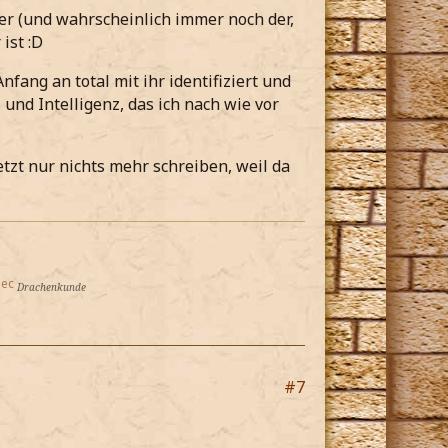
ter (und wahrscheinlich immer noch der,
ist :D
nfang an total mit ihr identifiziert und
 und Intelligenz, das ich nach wie vor
tzt nur nichts mehr schreiben, weil da
lec
Drachenkunde
#7