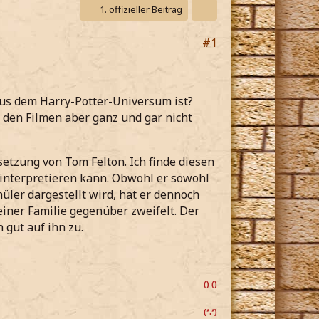
1. offizieller Beitrag
#1
aus dem Harry-Potter-Universum ist?
n den Filmen aber ganz und gar nicht
etzung von Tom Felton. Ich finde diesen
ninterpretieren kann. Obwohl er sowohl
hüler dargestellt wird, hat er dennoch
einer Familie gegenüber zweifelt. Der
 gut auf ihn zu.
() ()
(*.*)