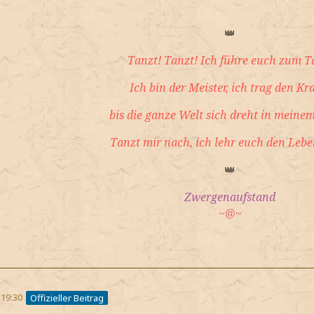
👑
Tanzt! Tanzt! Ich führe euch zum T
Ich bin der Meister, ich trag den Kr
bis die ganze Welt sich dreht in meinem
Tanzt mir nach, ich lehr euch den Lebe
👑
Zwergenaufstand
~@~
 19:30
Offizieller Beitrag