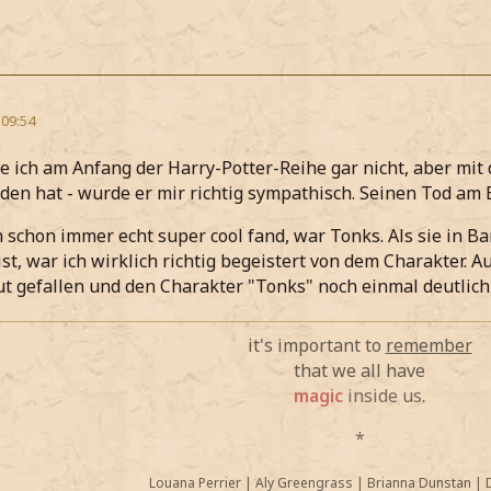
 09:54
 ich am Anfang der Harry-Potter-Reihe gar nicht, aber mit 
en hat - wurde er mir richtig sympathisch. Seinen Tod am E
 schon immer echt super cool fand, war Tonks. Als sie in Ba
ist, war ich wirklich richtig begeistert von dem Charakter. 
gut gefallen und den Charakter "Tonks" noch einmal deutlich 
it's important to
remember
that we all have
magic
inside us.
*
Louana Perrier
|
Aly Greengrass
|
Brianna Dunstan
|