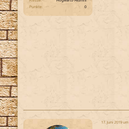
Klasse
Hogwarts-Alumni
Punkte
0
17. Juni 2019 um