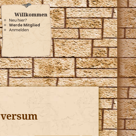
Willkommen
Neu hier?
Werde Mitglied
Anmelden
niversum