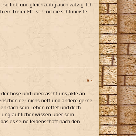
t so lieb und gleichzeitig auch witzig. Ich
 ein freier Elf ist. Und die schlimmste
#3
i der böse und überrascht uns akle an
Menschen der nichs nett und andere gerne
 mehrfach sein Leben rettet und doch
in unglaublicher wissen über sein
das es seine leidenschaft nach den