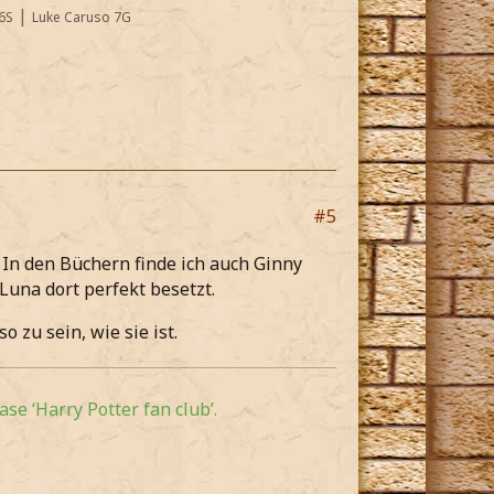
|
6S
Luke Caruso 7G
#5
. In den Büchern finde ich auch Ginny
 Luna dort perfekt besetzt.
 zu sein, wie sie ist.
se ‘Harry Potter fan club’.