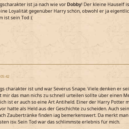
gscharakter ist ja nach wie vor
Dobby
! Der kleine Hauself is
ine Loyalität gegenüber Harry schön, obwohl er ja eigentlich
 ist sein Tod :(
 05:42
gs charakter ist und war Severus Snape. Viele denken er se
gt mir das man nichs zu schnell urteilen sollte über einen 
ich ist er auch so eine Art Antiheld. Einer der Harry Potter
 vor hatte als Held aus der Geschichte zu scheiden. Auch se
ach Zaubertränke finden iag bemerkenswert. Da merkt man 
ten isv. Sein Tod war das schlimmste erlebnis für mich.