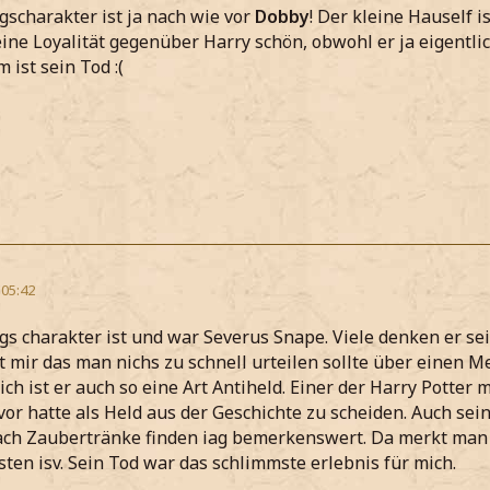
gscharakter ist ja nach wie vor
Dobby
! Der kleine Hauself is
ine Loyalität gegenüber Harry schön, obwohl er ja eigentlich
 ist sein Tod :(
 05:42
gs charakter ist und war Severus Snape. Viele denken er se
gt mir das man nichs zu schnell urteilen sollte über einen 
ich ist er auch so eine Art Antiheld. Einer der Harry Potter
 vor hatte als Held aus der Geschichte zu scheiden. Auch se
ach Zaubertränke finden iag bemerkenswert. Da merkt man 
ten isv. Sein Tod war das schlimmste erlebnis für mich.