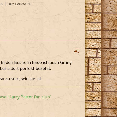
|
6S
Luke Caruso 7G
#5
. In den Büchern finde ich auch Ginny
 Luna dort perfekt besetzt.
 zu sein, wie sie ist.
se ‘Harry Potter fan club’.