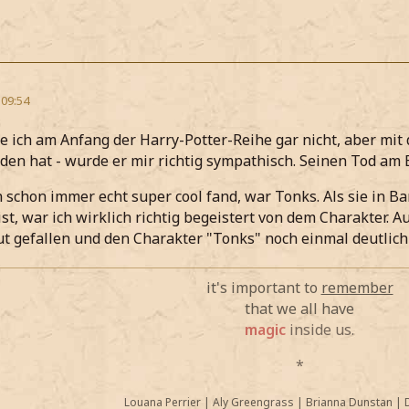
 09:54
 ich am Anfang der Harry-Potter-Reihe gar nicht, aber mit 
en hat - wurde er mir richtig sympathisch. Seinen Tod am E
 schon immer echt super cool fand, war Tonks. Als sie in Ba
ist, war ich wirklich richtig begeistert von dem Charakter. 
gut gefallen und den Charakter "Tonks" noch einmal deutlich 
it's important to
remember
that we all have
magic
inside us.
*
Louana Perrier
|
Aly Greengrass
|
Brianna Dunstan
|