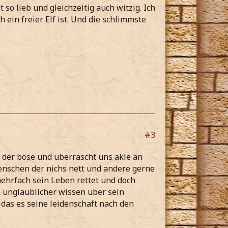
t so lieb und gleichzeitig auch witzig. Ich
 ein freier Elf ist. Und die schlimmste
#3
i der böse und überrascht uns akle an
Menschen der nichs nett und andere gerne
 mehrfach sein Leben rettet und doch
in unglaublicher wissen über sein
das es seine leidenschaft nach den