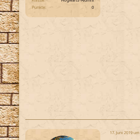
Klasse
Hogwarts-Alumni
Punkte
0
17. Juni 2019 um