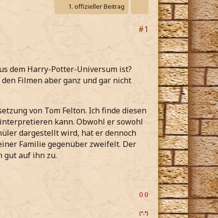
1. offizieller Beitrag
#1
aus dem Harry-Potter-Universum ist?
n den Filmen aber ganz und gar nicht
etzung von Tom Felton. Ich finde diesen
ninterpretieren kann. Obwohl er sowohl
hüler dargestellt wird, hat er dennoch
einer Familie gegenüber zweifelt. Der
 gut auf ihn zu.
() ()
(*.*)