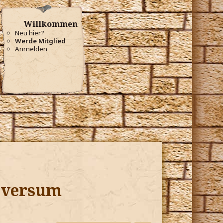
Willkommen
Neu hier?
Werde Mitglied
Anmelden
niversum