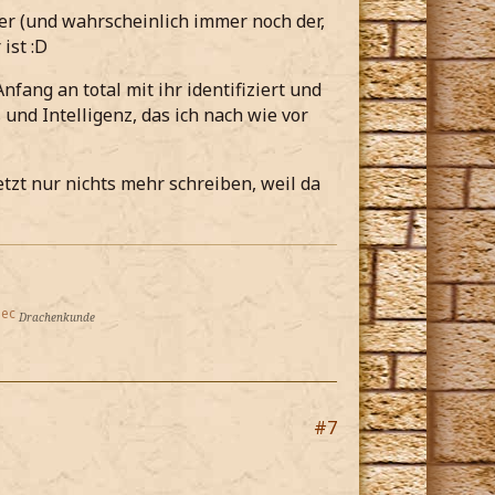
ter (und wahrscheinlich immer noch der,
ist :D
nfang an total mit ihr identifiziert und
 und Intelligenz, das ich nach wie vor
tzt nur nichts mehr schreiben, weil da
lec
Drachenkunde
#7