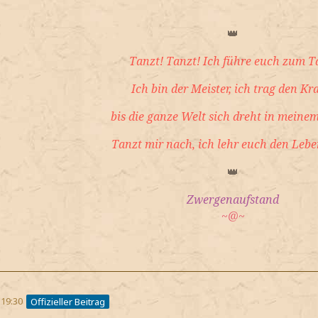
👑
Tanzt! Tanzt! Ich führe euch zum T
Ich bin der Meister, ich trag den Kr
bis die ganze Welt sich dreht in meinem
Tanzt mir nach, ich lehr euch den Lebe
👑
Zwergenaufstand
~@~
 19:30
Offizieller Beitrag