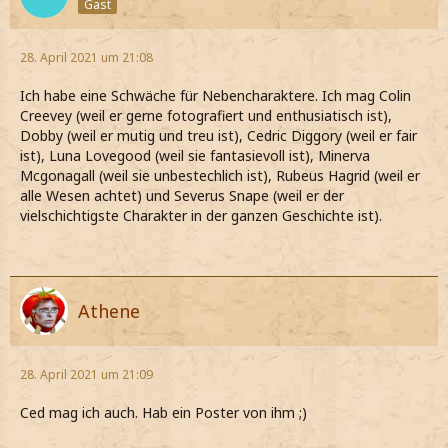
Gast
28. April 2021 um 21:08
Ich habe eine Schwäche für Nebencharaktere. Ich mag Colin
Creevey (weil er gerne fotografiert und enthusiatisch ist),
Dobby (weil er mutig und treu ist), Cedric Diggory (weil er fair
ist), Luna Lovegood (weil sie fantasievoll ist), Minerva
Mcgonagall (weil sie unbestechlich ist), Rubeus Hagrid (weil er
alle Wesen achtet) und Severus Snape (weil er der
vielschichtigste Charakter in der ganzen Geschichte ist).
Athene
28. April 2021 um 21:09
Ced mag ich auch. Hab ein Poster von ihm ;)