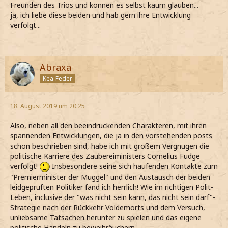
Freunden des Trios und können es selbst kaum glauben...
ja, ich liebe diese beiden und hab gern ihre Entwicklung
verfolgt...
Abraxa
Kea-Feder
18. August 2019 um 20:25
Also, neben all den beeindruckenden Charakteren, mit ihren
spannenden Entwicklungen, die ja in den vorstehenden posts
schon beschrieben sind, habe ich mit großem Vergnügen die
politische Karriere des Zaubereiministers Cornelius Fudge
verfolgt!
Insbesondere seine sich häufenden Kontakte zum
"Premierminister der Muggel" und den Austausch der beiden
leidgeprüften Politiker fand ich herrlich! Wie im richtigen Polit-
Leben, inclusive der "was nicht sein kann, das nicht sein darf"-
Strategie nach der Rückkehr Voldemorts und dem Versuch,
unliebsame Tatsachen herunter zu spielen und das eigene
politische Handeln zu beweihräuchern.