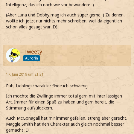
Intelligenz, das ich nach wie vor bewundere :)
(Aber Luna und Dobby mag ich auch super gerne :) Zu denen
wollte ich jetzt nur nichts mehr schreiben, weil da eigentlich
schon alles gesagt war :D).
Tweety
Aurorin
17. Juni 2019 um 21:31
Puh, Lieblingscharakter finde ich schwierig.
Ich mochte die Zwillinge immer total gern mit ihrer lässigen
Art. Immer für einen Spaß zu haben und gern bereit, die
Stimmung aufzulockern.
Auch McGonagall hat mir immer gefallen, streng aber gerecht.
Maggie Smith hat den Charakter auch gleich nochmal besser
gemacht :D