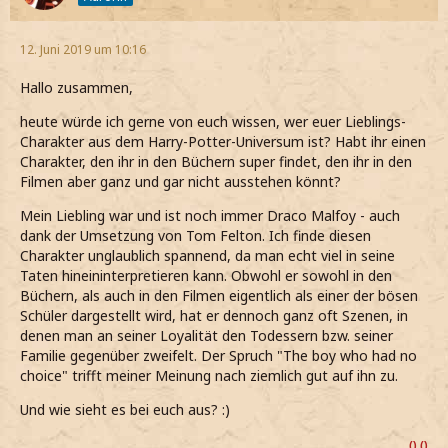
12. Juni 2019 um 10:16
Hallo zusammen,
heute würde ich gerne von euch wissen, wer euer Lieblings-
Charakter aus dem Harry-Potter-Universum ist? Habt ihr einen
Charakter, den ihr in den Büchern super findet, den ihr in den
Filmen aber ganz und gar nicht ausstehen könnt?
Mein Liebling war und ist noch immer Draco Malfoy - auch
dank der Umsetzung von Tom Felton. Ich finde diesen
Charakter unglaublich spannend, da man echt viel in seine
Taten hineininterpretieren kann. Obwohl er sowohl in den
Büchern, als auch in den Filmen eigentlich als einer der bösen
Schüler dargestellt wird, hat er dennoch ganz oft Szenen, in
denen man an seiner Loyalität den Todessern bzw. seiner
Familie gegenüber zweifelt. Der Spruch "The boy who had no
choice" trifft meiner Meinung nach ziemlich gut auf ihn zu.
Und wie sieht es bei euch aus? :)
() ()