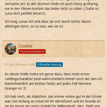
verrückte Art. In den Büchern finde ich auch Ginny großartig,
nur in den Filmen kommt das leider nicht so rüber :( Dafür ist
Luna dort perfekt besetzt.
Ich mag Lunas Art und dass sie sich durch nichts davon
abbringen lässt, so zu sein, wie sie ist.
Cookie
Forumsministerin
17. Juni 2019 um 19:30
Offizieller Beitrag
An dieser Stelle stehe ich gerne dazu, dass mein erster
Lieblingscharakter (und wahrscheinlich immer noch der, den ich
klammheimlich am besten finde) auf jeden Fall Hermine
Granger ist :D
Ich hab mich, als Mädchen, das immer relativ gut in der Schule
war, von Anfang an total mit ihr identifiziert und im Grunde ist
sie bis heute ein gutes Vorbild für Willenskraft, Mut, Fleiß und