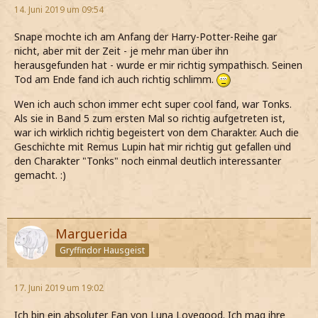
14. Juni 2019 um 09:54
Snape mochte ich am Anfang der Harry-Potter-Reihe gar
nicht, aber mit der Zeit - je mehr man über ihn
herausgefunden hat - wurde er mir richtig sympathisch. Seinen
Tod am Ende fand ich auch richtig schlimm.
Wen ich auch schon immer echt super cool fand, war Tonks.
Als sie in Band 5 zum ersten Mal so richtig aufgetreten ist,
war ich wirklich richtig begeistert von dem Charakter. Auch die
Geschichte mit Remus Lupin hat mir richtig gut gefallen und
den Charakter "Tonks" noch einmal deutlich interessanter
gemacht. :)
Marguerida
Gryffindor Hausgeist
17. Juni 2019 um 19:02
Ich bin ein absoluter Fan von Luna Lovegood. Ich mag ihre