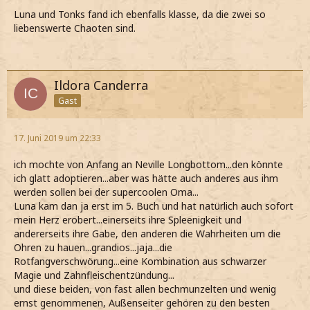
Luna und Tonks fand ich ebenfalls klasse, da die zwei so
liebenswerte Chaoten sind.
Ildora Canderra
Gast
17. Juni 2019 um 22:33
ich mochte von Anfang an Neville Longbottom...den könnte
ich glatt adoptieren...aber was hätte auch anderes aus ihm
werden sollen bei der supercoolen Oma...
Luna kam dan ja erst im 5. Buch und hat natürlich auch sofort
mein Herz erobert...einerseits ihre Spleenigkeit und
andererseits ihre Gabe, den anderen die Wahrheiten um die
Ohren zu hauen...grandios...jaja...die
Rotfangverschwörung...eine Kombination aus schwarzer
Magie und Zahnfleischentzündung...
und diese beiden, von fast allen bechmunzelten und wenig
ernst genommenen, Außenseiter gehören zu den besten