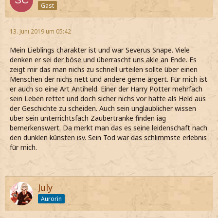
Gast
13. Juni 2019 um 05:42
Mein Lieblings charakter ist und war Severus Snape. Viele
denken er sei der böse und überrascht uns akle an Ende. Es
zeigt mir das man nichs zu schnell urteilen sollte über einen
Menschen der nichs nett und andere gerne ärgert. Für mich ist
er auch so eine Art Antiheld. Einer der Harry Potter mehrfach
sein Leben rettet und doch sicher nichs vor hatte als Held aus
der Geschichte zu scheiden. Auch sein unglaublicher wissen
über sein unterrichtsfach Zaubertränke finden iag
bemerkenswert. Da merkt man das es seine leidenschaft nach
den dunklen künsten isv. Sein Tod war das schlimmste erlebnis
für mich.
July
Aurorin