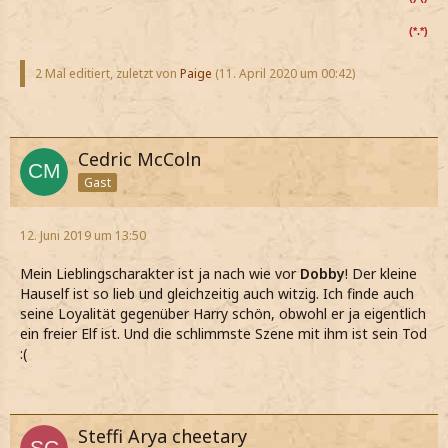
(*.*)
2 Mal editiert, zuletzt von
Paige
(
11. April 2020 um 00:42
)
Cedric McColn
Gast
12. Juni 2019 um 13:50
Mein Lieblingscharakter ist ja nach wie vor
Dobby
! Der kleine
Hauself ist so lieb und gleichzeitig auch witzig. Ich finde auch
seine Loyalität gegenüber Harry schön, obwohl er ja eigentlich
ein freier Elf ist. Und die schlimmste Szene mit ihm ist sein Tod
:(
Steffi Arya cheetary