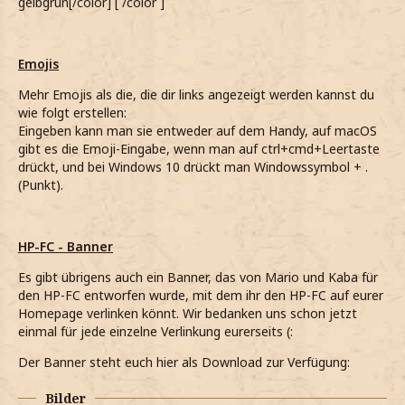
gelbgrün[/color] [ /color ]
Emojis
Mehr Emojis als die, die dir links angezeigt werden kannst du
wie folgt erstellen:
Eingeben kann man sie entweder auf dem Handy, auf macOS
gibt es die Emoji-Eingabe, wenn man auf ctrl+cmd+Leertaste
drückt, und bei Windows 10 drückt man Windowssymbol + .
(Punkt).
HP-FC - Banner
Es gibt übrigens auch ein Banner, das von Mario und Kaba für
den HP-FC entworfen wurde, mit dem ihr den HP-FC auf eurer
Homepage verlinken könnt. Wir bedanken uns schon jetzt
einmal für jede einzelne Verlinkung eurerseits (:
Der Banner steht euch hier als Download zur Verfügung:
Bilder