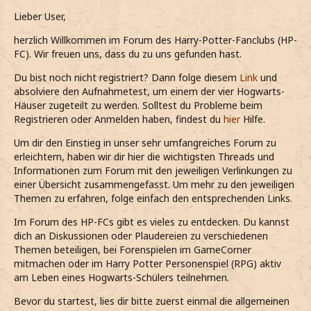
Lieber User,
herzlich Willkommen im Forum des Harry-Potter-Fanclubs (HP-
FC). Wir freuen uns, dass du zu uns gefunden hast.
Du bist noch nicht registriert? Dann folge diesem
Link
und
absolviere den Aufnahmetest, um einem der vier Hogwarts-
Häuser zugeteilt zu werden. Solltest du Probleme beim
Registrieren oder Anmelden haben, findest du
hier
Hilfe.
Um dir den Einstieg in unser sehr umfangreiches Forum zu
erleichtern, haben wir dir hier die wichtigsten Threads und
Informationen zum Forum mit den jeweiligen Verlinkungen zu
einer Übersicht zusammengefasst. Um mehr zu den jeweiligen
Themen zu erfahren, folge einfach den entsprechenden Links.
Im Forum des HP-FCs gibt es vieles zu entdecken. Du kannst
dich an Diskussionen oder Plaudereien zu verschiedenen
Themen beteiligen, bei Forenspielen im GameCorner
mitmachen oder im Harry Potter Personenspiel (RPG) aktiv
am Leben eines Hogwarts-Schülers teilnehmen.
Bevor du startest, lies dir bitte zuerst einmal die allgemeinen