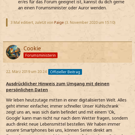
er/es für das Forum geeignet ist, kannst du dich gerne
an einen Forumsminister oder Auror wenden.
3 Mal editiert, zuletzt von
Paige
(
3. November 2020 um 15:10
)
Cookie
Forumsministerin
22. März 2019 um 20:24
Offizieller Beitrag
Ausdrücklicher Hinweis zum Umgang mit deinen
persönlichen Daten
Wir leben heutzutage mitten in einer digitalisierten Welt. Alles
geht immer einfacher, immer schneller. Unser Kühlschrank
zeigt uns an, was sich darin befindet und mit einem 'Ok,
Google' kann man nicht nur nach dem Wetter fragen, sondern
auch direkt neue Lebensmittel bestellen. Wir haben immer
unsere Smartphones bei uns, können Serien direkt am