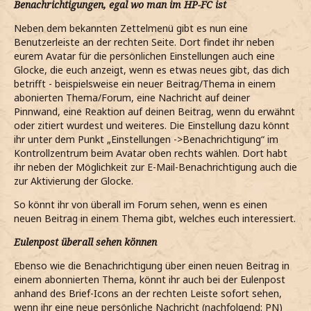
Benachrichtigungen, egal wo man im HP-FC ist
Neben dem bekannten Zettelmenü gibt es nun eine
Benutzerleiste an der rechten Seite. Dort findet ihr neben
eurem Avatar für die persönlichen Einstellungen auch eine
Glocke, die euch anzeigt, wenn es etwas neues gibt, das dich
betrifft - beispielsweise ein neuer Beitrag/Thema in einem
abonierten Thema/Forum, eine Nachricht auf deiner
Pinnwand, eine Reaktion auf deinen Beitrag, wenn du erwähnt
oder zitiert wurdest und weiteres. Die Einstellung dazu könnt
ihr unter dem Punkt „Einstellungen ->Benachrichtigung“ im
Kontrollzentrum beim Avatar oben rechts wählen. Dort habt
ihr neben der Möglichkeit zur E-Mail-Benachrichtigung auch die
zur Aktivierung der Glocke.
So könnt ihr von überall im Forum sehen, wenn es einen
neuen Beitrag in einem Thema gibt, welches euch interessiert.
Eulenpost überall sehen können
Ebenso wie die Benachrichtigung über einen neuen Beitrag in
einem abonnierten Thema, könnt ihr auch bei der Eulenpost
anhand des Brief-Icons an der rechten Leiste sofort sehen,
wenn ihr eine neue persönliche Nachricht (nachfolgend: PN)