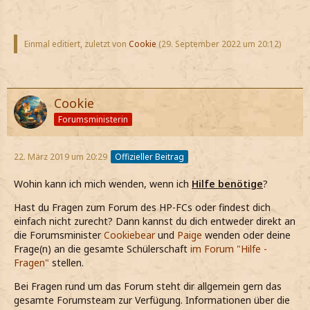
Einmal editiert, zuletzt von
Cookie
(
29. September 2022 um 20:12
)
Cookie
Forumsministerin
22. März 2019 um 20:29
Offizieller Beitrag
Wohin kann ich mich wenden, wenn ich
Hilfe benötige
?
Hast du Fragen zum Forum des HP-FCs oder findest dich
einfach nicht zurecht? Dann kannst du dich entweder direkt an
die Forumsminister
Cookiebear
und
Paige
wenden oder deine
Frage(n) an die gesamte Schülerschaft
im Forum "Hilfe -
Fragen"
stellen.
Bei Fragen rund um das Forum steht dir allgemein gern das
gesamte Forumsteam zur Verfügung. Informationen über die