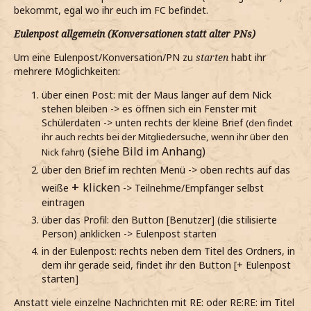
bekommt, egal wo ihr euch im FC befindet.
Eulenpost allgemein (Konversationen statt alter PNs)
Um eine Eulenpost/Konversation/PN zu
starten
habt ihr
mehrere Möglichkeiten:
über einen Post: mit der Maus länger auf dem Nick
stehen bleiben -> es öffnen sich ein Fenster mit
Schülerdaten -> unten rechts der kleine Brief
(den findet
ihr auch rechts bei der Mitgliedersuche, wenn ihr über den
(siehe Bild im Anhang)
Nick fahrt)
über den Brief im rechten Menü -> oben rechts auf das
+
klicken
weiße
-> Teilnehme/Empfänger selbst
eintragen
über das Profil: den Button [Benutzer] (die stilisierte
Person) anklicken -> Eulenpost starten
in der Eulenpost: rechts neben dem Titel des Ordners, in
dem ihr gerade seid, findet ihr den Button [+ Eulenpost
starten]
Anstatt viele einzelne Nachrichten mit RE: oder RE:RE: im Titel