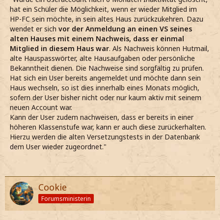
hat ein Schüler die Möglichkeit, wenn er wieder Mitglied im
HP-FC sein möchte, in sein altes Haus zurückzukehren. Dazu
wendet er sich
vor der Anmeldung an einen VS seines
alten Hauses mit einem Nachweis, dass er einmal
Mitglied in diesem Haus war
. Als Nachweis können Hutmail,
alte Hauspasswörter, alte Hausaufgaben oder persönliche
Bekanntheit dienen. Die Nachweise sind sorgfältig zu prüfen.
Hat sich ein User bereits angemeldet und möchte dann sein
Haus wechseln, so ist dies innerhalb eines Monats möglich,
sofern der User bisher nicht oder nur kaum aktiv mit seinem
neuen Account war.
Kann der User zudem nachweisen, dass er bereits in einer
höheren Klassenstufe war, kann er auch diese zurückerhalten.
Hierzu werden die alten Versetzungstests in der Datenbank
dem User wieder zugeordnet."
Cookie
Forumsministerin