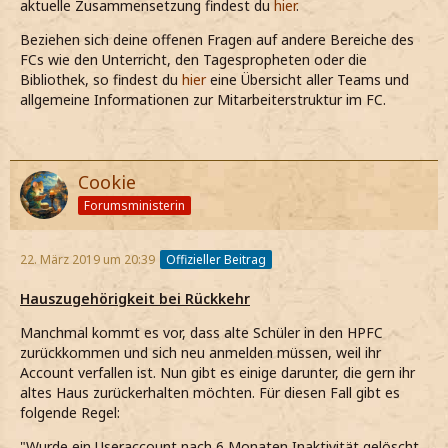
aktuelle Zusammensetzung findest du
hier
.
Beziehen sich deine offenen Fragen auf andere Bereiche des
FCs wie den Unterricht, den Tagespropheten oder die
Bibliothek, so findest du
hier
eine Übersicht aller Teams und
allgemeine Informationen zur Mitarbeiterstruktur im FC.
Cookie
Forumsministerin
22. März 2019 um 20:39
Offizieller Beitrag
Hauszugehörigkeit bei Rückkehr
Manchmal kommt es vor, dass alte Schüler in den HPFC
zurückkommen und sich neu anmelden müssen, weil ihr
Account verfallen ist. Nun gibt es einige darunter, die gern ihr
altes Haus zurückerhalten möchten. Für diesen Fall gibt es
folgende Regel:
"Wurde ein Useraccount nach 6 Monaten Inaktivität gelöscht,