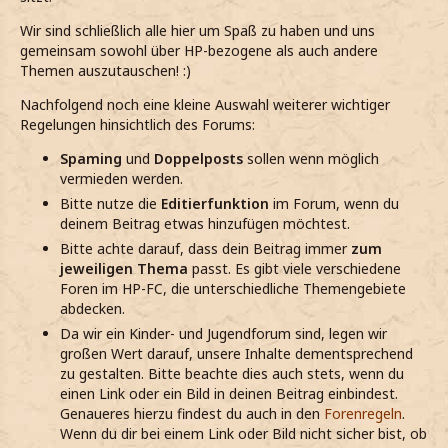
Wir sind schließlich alle hier um Spaß zu haben und uns
gemeinsam sowohl über HP-bezogene als auch andere
Themen auszutauschen! :)
Nachfolgend noch eine kleine Auswahl weiterer wichtiger
Regelungen hinsichtlich des Forums:
Spaming
und
Doppelposts
sollen wenn möglich
vermieden werden.
Bitte nutze die
Editierfunktion
im Forum, wenn du
deinem Beitrag etwas hinzufügen möchtest.
Bitte achte darauf, dass dein Beitrag immer
zum
jeweiligen Thema
passt. Es gibt viele verschiedene
Foren im HP-FC, die unterschiedliche Themengebiete
abdecken.
Da wir ein Kinder- und Jugendforum sind, legen wir
großen Wert darauf, unsere Inhalte dementsprechend
zu gestalten. Bitte beachte dies auch stets, wenn du
einen Link oder ein Bild in deinen Beitrag einbindest.
Genaueres hierzu findest du auch in den
Forenregeln
.
Wenn du dir bei einem Link oder Bild nicht sicher bist, ob