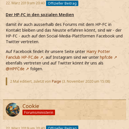
22. März 2019 um 20:40
Offizieller Beitrag
Der HP-FC in den sozialen Medien
damit ihr auch ausserhalb des Forums mit dem HP-FC in
Kontakt bleiben und das Neuste erfahren könnt, sind wir - der
HP-FC - auch auf den Social-Media-Plattformen Facebook und
Twitter vertreten.
Auf Facebook findet ihr unsere Seite unter
Harry Potter
Fanclub HP-FC.de
, auf Instagram sind wir unter
hpfcde
ebenfalls vertreten und auf Twitter könnt ihr uns als
@HPFCde
folgen.
2 Mal editiert, zuletzt von
Paige
(
3. November 2020 um 15:08
)
Cookie
Forumsministerin
22. März 2019 um 20:40
Offizieller Beitrag