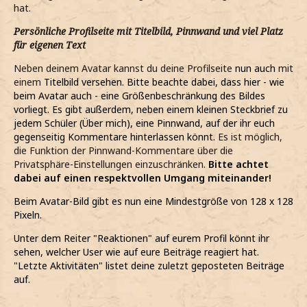
hat.
Persönliche Profilseite mit Titelbild, Pinnwand und viel Platz
für eigenen Text
Neben deinem Avatar kannst du deine Profilseite
nun auch
mit
einem
Titelbild versehen. Bitte beachte dabei, dass hier - wie
beim Avatar auch - eine Größenbeschränkung des Bildes
vorliegt. Es gibt außerdem, neben einem kleinen Steckbrief zu
jedem Schüler (Über mich), eine Pinnwand, auf der ihr euch
gegenseitig Kommentare hinterlassen könnt.
Es ist möglich,
die Funktion der Pinnwand-Kommentare über die
Privatsphäre-Einstellungen einzuschränken.
Bitte achtet
dabei auf einen respektvollen Umgang miteinander!
Beim Avatar-Bild gibt es nun eine Mindestgröße von 128 x 128
Pixeln.
Unter dem Reiter "Reaktionen" auf eurem Profil könnt ihr
sehen, welcher User wie auf eure Beiträge reagiert hat.
"Letzte Aktivitäten" listet deine zuletzt geposteten Beiträge
auf.