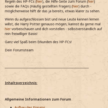
Regeln des HP-FCs (
hier
), die Hilfe-Seite zum Forum (
hier
)
sowie die FAQs (Häufig gestellten Fragen) (
hier
) durch -
möglicherweise hilft dir das ja bereits, etwas klarer zu sehen.
Wenn du aufgeschlossen bist und neue Leute kennen lernen
willst, die Harry Potter genauso mögen, kannst du gerne mal
hier
vorbeischauen und dich vorstellen - selbstverständlich auf
rein freiwilliger Basis!
Ganz viel Spaß beim Erkunden des HP-FCs!
Dein Forumsteam
__________________________________________________________
Inhaltsverzeichnis:
Allgemeine Informationen zum Forum
Aufbau des Forums