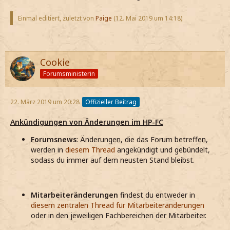
Einmal editiert, zuletzt von
Paige
(
12. Mai 2019 um 14:18
)
Cookie
Forumsministerin
22. März 2019 um 20:28
Offizieller Beitrag
Ankündigungen von Änderungen im HP-FC
Forumsnews
: Änderungen, die das Forum betreffen,
werden in
diesem Thread
angekündigt und gebündelt,
sodass du immer auf dem neusten Stand bleibst.
Mitarbeiteränderungen
findest du entweder in
diesem zentralen Thread für Mitarbeiteränderungen
oder in den jeweiligen Fachbereichen der Mitarbeiter.