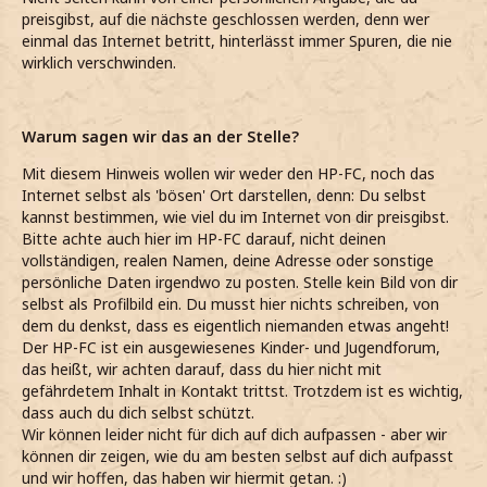
preisgibst, auf die nächste geschlossen werden, denn wer
einmal das Internet betritt, hinterlässt immer Spuren, die nie
wirklich verschwinden.
Warum sagen wir das an der Stelle?
Mit diesem Hinweis wollen wir weder den HP-FC, noch das
Internet selbst als 'bösen' Ort darstellen, denn: Du selbst
kannst bestimmen, wie viel du im Internet von dir preisgibst.
Bitte achte auch hier im HP-FC darauf, nicht deinen
vollständigen, realen Namen, deine Adresse oder sonstige
persönliche Daten irgendwo zu posten. Stelle kein Bild von dir
selbst als Profilbild ein. Du musst hier nichts schreiben, von
dem du denkst, dass es eigentlich niemanden etwas angeht!
Der HP-FC ist ein ausgewiesenes Kinder- und Jugendforum,
das heißt, wir achten darauf, dass du hier nicht mit
gefährdetem Inhalt in Kontakt trittst. Trotzdem ist es wichtig,
dass auch du dich selbst schützt.
Wir können leider nicht für dich auf dich aufpassen - aber wir
können dir zeigen, wie du am besten selbst auf dich aufpasst
und wir hoffen, das haben wir hiermit getan. :)