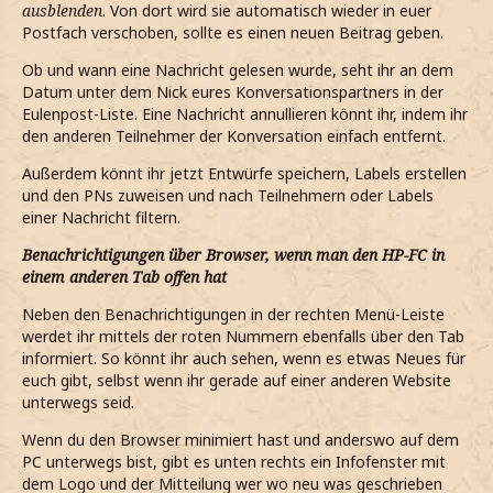
ausblenden
. Von dort wird sie automatisch wieder in euer
Postfach verschoben, sollte es einen neuen Beitrag geben.
Ob und wann eine Nachricht gelesen wurde, seht ihr an dem
Datum unter dem Nick eures Konversationspartners in der
Eulenpost-Liste. Eine Nachricht annullieren könnt ihr, indem ihr
den anderen Teilnehmer der Konversation einfach entfernt.
Außerdem könnt ihr jetzt Entwürfe speichern, Labels erstellen
und den PNs zuweisen und nach Teilnehmern oder Labels
einer Nachricht filtern.
Benachrichtigungen über Browser, wenn man den HP-FC in
einem anderen Tab offen hat
Neben den Benachrichtigungen in der rechten Menü-Leiste
werdet ihr mittels der roten Nummern ebenfalls über den Tab
informiert. So könnt ihr auch sehen, wenn es etwas Neues für
euch gibt, selbst wenn ihr gerade auf einer anderen Website
unterwegs seid.
Wenn du den Browser minimiert hast und anderswo auf dem
PC unterwegs bist, gibt es unten rechts ein Infofenster mit
dem Logo und der Mitteilung wer wo neu was geschrieben