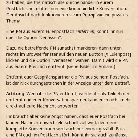
zu haben, die thematisch alle durcheinander in eurem
Postfach sind, gibt es nun eine kontinuierliche Konversation.
Der Ansicht nach funktionieren sie im Prinzip wie ein privates
Thema.
Eine PN aus eurem Eulenpostfach
entfernen
, könnt ihr nun
über die Option "verlassen".
Dazu die betreffende PN zunächst markieren; dann unten
rechts im Browserfenster auf den neuen Button [X Eulenpost]
klicken und die Option "Verlassen" wählen. Damit wird die PN
aus eurem Postfach entfernt. (siehe Bilder im Anhang)
Entfernt euer Gesprächspartner die PN aus seinem Postfach,
ist der Nick durchgestrichen in der Anzeige unter dem Betreff.
Achtung
: Wenn ihr die PN entfernt, werdet ihr als Teilnehmer
entfernt und euer Konversationspartner kann euch nicht mehr
direkt auf eure Nachricht antworten.
Ihr braucht aber keine Angst haben, dass euer Postfach bei
langen Nachrichtenwechseln schnell voll wird, denn eine
komplette Konversation wird auch nur einmal gezählt. Falls
eine PN euch im Postfach stört, könnt ihr sie auch zunächst