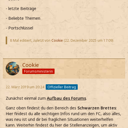
- letzte Beiträge
- Beliebte Themen
- Portschlüssel
8 Mal editiert, zuletzt von
Cookie
(
22. Dezember 2025 um 17:09
)
Cookie
Forumsministerin
22. März 2019 um 20:24
Offizieller Beitrag
Zunächst einmal zum
Aufbau des Forums
.
Ganz oben findest du den Bereich des
Schwarzen Brettes
:
Hier findest du alle wichtigen Infos rund um den FC, also alles,
was neu ist und dir bei fraglichen Situationen weiterhelfen
kann. Weiterhin findest du hier die Stellenanzeigen, um aktiv