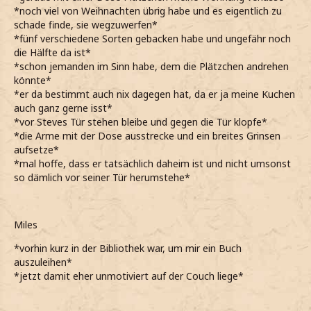
*noch viel von Weihnachten übrig habe und es eigentlich zu
schade finde, sie wegzuwerfen*
*fünf verschiedene Sorten gebacken habe und ungefähr noch
die Hälfte da ist*
*schon jemanden im Sinn habe, dem die Plätzchen andrehen
könnte*
*er da bestimmt auch nix dagegen hat, da er ja meine Kuchen
auch ganz gerne isst*
*vor Steves Tür stehen bleibe und gegen die Tür klopfe*
*die Arme mit der Dose ausstrecke und ein breites Grinsen
aufsetze*
*mal hoffe, dass er tatsächlich daheim ist und nicht umsonst
so dämlich vor seiner Tür herumstehe*
Miles
*vorhin kurz in der Bibliothek war, um mir ein Buch
auszuleihen*
*jetzt damit eher unmotiviert auf der Couch liege*