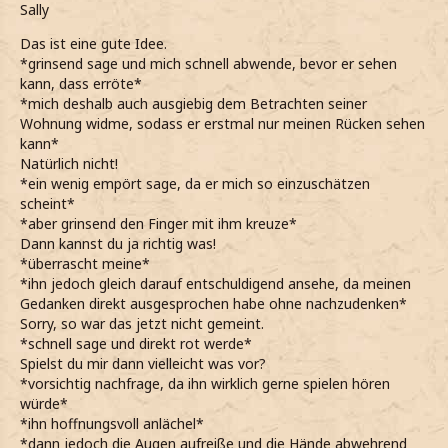
Sally
Das ist eine gute Idee.
*grinsend sage und mich schnell abwende, bevor er sehen
kann, dass erröte*
*mich deshalb auch ausgiebig dem Betrachten seiner
Wohnung widme, sodass er erstmal nur meinen Rücken sehen
kann*
Natürlich nicht!
*ein wenig empört sage, da er mich so einzuschätzen
scheint*
*aber grinsend den Finger mit ihm kreuze*
Dann kannst du ja richtig was!
*überrascht meine*
*ihn jedoch gleich darauf entschuldigend ansehe, da meinen
Gedanken direkt ausgesprochen habe ohne nachzudenken*
Sorry, so war das jetzt nicht gemeint.
*schnell sage und direkt rot werde*
Spielst du mir dann vielleicht was vor?
*vorsichtig nachfrage, da ihn wirklich gerne spielen hören
würde*
*ihn hoffnungsvoll anlächel*
*dann jedoch die Augen aufreiße und die Hände abwehrend