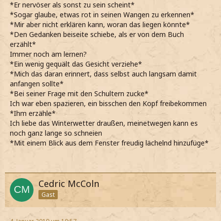
*Er nervöser als sonst zu sein scheint*
*Sogar glaube, etwas rot in seinen Wangen zu erkennen*
*Mir aber nicht erklären kann, woran das liegen könnte*
*Den Gedanken beiseite schiebe, als er von dem Buch
erzählt*
Immer noch am lernen?
*Ein wenig gequält das Gesicht verziehe*
*Mich das daran erinnert, dass selbst auch langsam damit
anfangen sollte*
*Bei seiner Frage mit den Schultern zucke*
Ich war eben spazieren, ein bisschen den Kopf freibekommen
*Ihm erzähle*
Ich liebe das Winterwetter draußen, meinetwegen kann es
noch ganz lange so schneien
*Mit einem Blick aus dem Fenster freudig lächelnd hinzufüge*
Cedric McColn
Gast