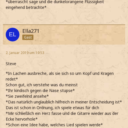
*überrascht sage und die dunkelorangene Flüssigkeit
eingehend betrachte*
Ella271
Gast
2. Januar 2019 um 19:53
Steve
*In Lachen ausbreche, als sie sich so um Kopf und Kragen
redet*
Schon gut, ich verstehe was du meinst
*Ihr kindisch gegen die Nase stupse*
*Sie zweifelnd ansehe*
*Das natürlich unglaublich hilfreich in meiner Entscheidung ist*
Das ist schon in Ordnung, ich spiele etwas für dich
*Mir schließlich ein Herz fasse und die Gitarre wieder aus der
Ecke hervorhole*
*Schon eine Idee habe, welches Lied spielen werde*