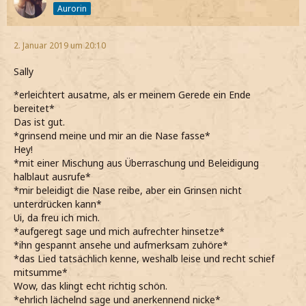
Aurorin
2. Januar 2019 um 20:10
Sally
*erleichtert ausatme, als er meinem Gerede ein Ende
bereitet*
Das ist gut.
*grinsend meine und mir an die Nase fasse*
Hey!
*mit einer Mischung aus Überraschung und Beleidigung
halblaut ausrufe*
*mir beleidigt die Nase reibe, aber ein Grinsen nicht
unterdrücken kann*
Ui, da freu ich mich.
*aufgeregt sage und mich aufrechter hinsetze*
*ihn gespannt ansehe und aufmerksam zuhöre*
*das Lied tatsächlich kenne, weshalb leise und recht schief
mitsumme*
Wow, das klingt echt richtig schön.
*ehrlich lächelnd sage und anerkennend nicke*