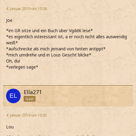
4. Januar 2019 um 10:26
Joe
*im GR sitze und ein Buch über VgddK lese*
*es eigentlich interessant ist, a er noch nicht alles auswendig
weiß*
*aufschrecke als mich jemand von hinten antippt*
*mich umdrehe und in Lous Gesicht blicke*
Oh, du!
*verlegen sage*
Ella271
Gast
4. Januar 2019 um 10:35
Lou