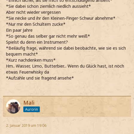
*Ehrlich lächel, als sie mich so entschuldigend ansieht*
*Sie dabei schon ziemlich niedlich aussieht*
Aber nicht wieder vergessen
*Sie necke und ihr den Kleinen-Finger-Schwur abnehme*
*Nur mir den Schultern zucke*
Ein paar Jahre
*So genau das selber gar nicht mehr weiß*
Spielst du denn ein Instrument?
*Beiläufig frage, während sie dabei beobachte, wie sie es sich
bequem macht*
*Kurz nachdenken muss*
Hm.. Wasser, Limo, Butterbier... Wenn du Glück hast, ist noch
etwas Feuerwhisky da
*Aufzähle und sie fragend ansehe*
Mali
Aurorin
2. Januar 2019 um 19:06