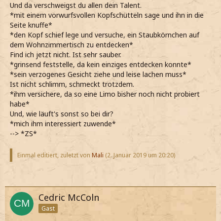
Und da verschweigst du allen dein Talent.
*mit einem vorwurfsvollen Kopfschütteln sage und ihn in die
Seite knuffe*
*den Kopf schief lege und versuche, ein Staubkörnchen auf
dem Wohnzimmertisch zu entdecken*
Find ich jetzt nicht. Ist sehr sauber.
*grinsend feststelle, da kein einziges entdecken konnte*
*sein verzogenes Gesicht ziehe und leise lachen muss*
Ist nicht schlimm, schmeckt trotzdem.
*ihm versichere, da so eine Limo bisher noch nicht probiert
habe*
Und, wie läuft's sonst so bei dir?
*mich ihm interessiert zuwende*
--> *ZS*
Einmal editiert, zuletzt von
Mali
(
2. Januar 2019 um 20:20
)
Cedric McColn
Gast