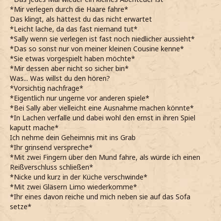
*Mir verlegen durch die Haare fahre*
Das klingt, als hättest du das nicht erwartet
*Leicht lache, da das fast niemand tut*
*Sally wenn sie verlegen ist fast noch niedlicher aussieht*
*Das so sonst nur von meiner kleinen Cousine kenne*
*Sie etwas vorgespielt haben möchte*
*Mir dessen aber nicht so sicher bin*
Was... Was willst du den hören?
*Vorsichtig nachfrage*
*Eigentlich nur ungerne vor anderen spiele*
*Bei Sally aber vielleicht eine Ausnahme machen könnte*
*In Lachen verfalle und dabei wohl den ernst in ihren Spiel
kaputt mache*
Ich nehme dein Geheimnis mit ins Grab
*Ihr grinsend verspreche*
*Mit zwei Fingern über den Mund fahre, als würde ich einen
Reißverschluss schließen*
*Nicke und kurz in der Küche verschwinde*
*Mit zwei Gläsern Limo wiederkomme*
*Ihr eines davon reiche und mich neben sie auf das Sofa
setze*