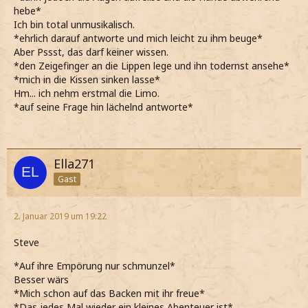
hebe*
Ich bin total unmusikalisch.
*ehrlich darauf antworte und mich leicht zu ihm beuge*
Aber Pssst, das darf keiner wissen.
*den Zeigefinger an die Lippen lege und ihn todernst ansehe*
*mich in die Kissen sinken lasse*
Hm... ich nehm erstmal die Limo.
*auf seine Frage hin lächelnd antworte*
Ella271
Gast
2. Januar 2019 um 19:22
Steve
*Auf ihre Empörung nur schmunzel*
Besser wärs
*Mich schon auf das Backen mit ihr freue*
*Das jedes Mal wieder ein kleines Abenteuer ist*