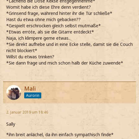
*Lachend die Dose Kekse entgegennehme*
Womit habe ich diese Ehre denn verdient?
*Grinsend frage, während hinter ihr die Tür schließe*
Hast du etwa ohne mich gebacken??
*Gespielt erschrocken gleich selbst mutmaße*
*Etwas erröte, als sie die Gitarre entdeckt*
Naja, ich klimpere gerne etwas..
*Sie direkt aufhebe und in eine Ecke stelle, damit sie die Couch
nicht blockiert*
Willst du etwas trinken?
*Sie dann frage und mich schon halb der Küche zuwende*
Mali
Aurorin
2. Januar 2019 um 18:46
Sally
*ihn breit anlächel, da ihn einfach sympathisch finde*