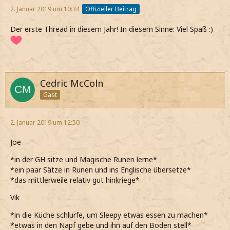
2. Januar 2019 um 10:34
Offizieller Beitrag
Der erste Thread in diesem Jahr! In diesem Sinne: Viel Spaß :)
Cedric McColn
Gast
2. Januar 2019 um 12:50
Joe
*in der GH sitze und Magische Runen lerne*
*ein paar Sätze in Runen und ins Englische übersetze*
*das mittlerweile relativ gut hinkriege*
Vik
*in die Küche schlurfe, um Sleepy etwas essen zu machen*
*etwas in den Napf gebe und ihn auf den Boden stell*