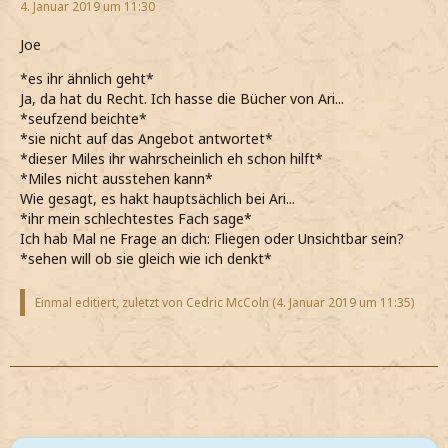
4. Januar 2019 um 11:30
Joe
*es ihr ähnlich geht*
Ja, da hat du Recht. Ich hasse die Bücher von Ari...
*seufzend beichte*
*sie nicht auf das Angebot antwortet*
*dieser Miles ihr wahrscheinlich eh schon hilft*
*Miles nicht ausstehen kann*
Wie gesagt, es hakt hauptsächlich bei Ari...
*ihr mein schlechtestes Fach sage*
Ich hab Mal ne Frage an dich: Fliegen oder Unsichtbar sein?
*sehen will ob sie gleich wie ich denkt*
Einmal editiert, zuletzt von Cedric McColn (
4. Januar 2019 um 11:35
)