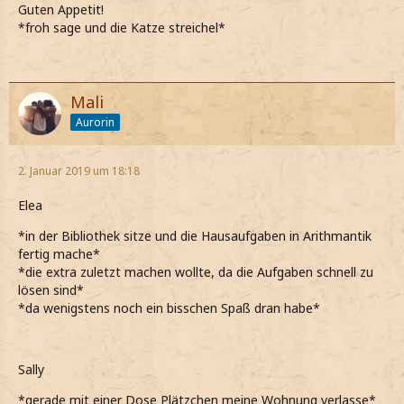
Guten Appetit!
*froh sage und die Katze streichel*
Mali
Aurorin
2. Januar 2019 um 18:18
Elea
*in der Bibliothek sitze und die Hausaufgaben in Arithmantik
fertig mache*
*die extra zuletzt machen wollte, da die Aufgaben schnell zu
lösen sind*
*da wenigstens noch ein bisschen Spaß dran habe*
Sally
*gerade mit einer Dose Plätzchen meine Wohnung verlasse*