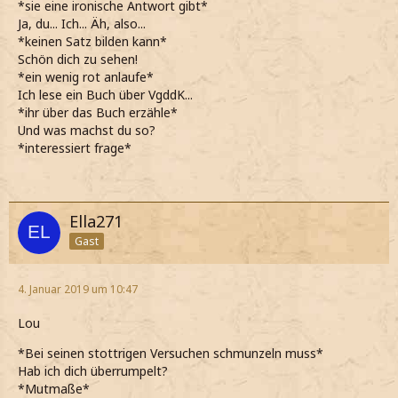
*sie eine ironische Antwort gibt*
Ja, du... Ich... Äh, also...
*keinen Satz bilden kann*
Schön dich zu sehen!
*ein wenig rot anlaufe*
Ich lese ein Buch über VgddK...
*ihr über das Buch erzähle*
Und was machst du so?
*interessiert frage*
Ella271
Gast
4. Januar 2019 um 10:47
Lou
*Bei seinen stottrigen Versuchen schmunzeln muss*
Hab ich dich überrumpelt?
*Mutmaße*