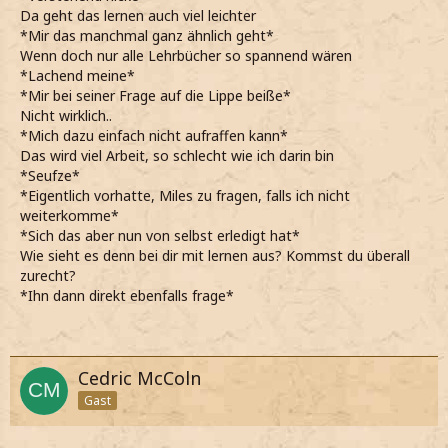
Da geht das lernen auch viel leichter
*Mir das manchmal ganz ähnlich geht*
Wenn doch nur alle Lehrbücher so spannend wären
*Lachend meine*
*Mir bei seiner Frage auf die Lippe beiße*
Nicht wirklich..
*Mich dazu einfach nicht aufraffen kann*
Das wird viel Arbeit, so schlecht wie ich darin bin
*Seufze*
*Eigentlich vorhatte, Miles zu fragen, falls ich nicht
weiterkomme*
*Sich das aber nun von selbst erledigt hat*
Wie sieht es denn bei dir mit lernen aus? Kommst du überall
zurecht?
*Ihn dann direkt ebenfalls frage*
Cedric McColn
Gast