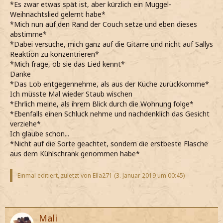
*Es zwar etwas spät ist, aber kürzlich ein Muggel-
Weihnachtslied gelernt habe*
*Mich nun auf den Rand der Couch setze und eben dieses
abstimme*
*Dabei versuche, mich ganz auf die Gitarre und nicht auf Sallys
Reaktion zu konzentrieren*
*Mich frage, ob sie das Lied kennt*
Danke
*Das Lob entgegennehme, als aus der Küche zurückkomme*
Ich müsste Mal wieder Staub wischen
*Ehrlich meine, als ihrem Blick durch die Wohnung folge*
*Ebenfalls einen Schluck nehme und nachdenklich das Gesicht
verziehe*
Ich glaube schon...
*Nicht auf die Sorte geachtet, sondern die erstbeste Flasche
aus dem Kühlschrank genommen habe*
Einmal editiert, zuletzt von Ella271 (
3. Januar 2019 um 00:45
)
Mali