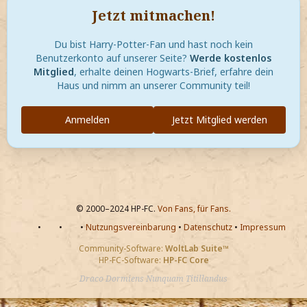
Jetzt mitmachen!
Du bist Harry-Potter-Fan und hast noch kein
Benutzerkonto auf unserer Seite?
Werde kostenlos
Mitglied
, erhalte deinen Hogwarts-Brief, erfahre dein
Haus und nimm an unserer Community teil!
Anmelden
Jetzt Mitglied werden
© 2000–2024 HP-FC.
Von Fans, für Fans.
•
•
•
Nutzungsvereinbarung
•
Datenschutz
•
Impressum
Community-Software:
WoltLab Suite™
HP-FC-Software:
HP-FC Core
Draco Dormiens Nunquam Titillandus