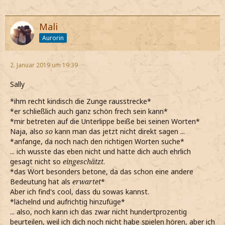
Mali
Aurorin
2. Januar 2019 um 19:39
Sally
*ihm recht kindisch die Zunge rausstrecke*
*er schließlich auch ganz schön frech sein kann*
*mir betreten auf die Unterlippe beiße bei seinen Worten*
Naja, also
so
kann man das jetzt nicht direkt sagen ...
*anfange, da noch nach den richtigen Worten suche*
... ich wusste das eben nicht und hätte dich auch ehrlich
gesagt nicht so
eingeschätzt
.
*das Wort besonders betone, da das schon eine andere
Bedeutung hat als
erwartet
*
Aber ich find's cool, dass du sowas kannst.
*lächelnd und aufrichtig hinzufüge*
... also, noch kann ich das zwar nicht hundertprozentig
beurteilen, weil ich dich noch nicht habe spielen hören, aber ich