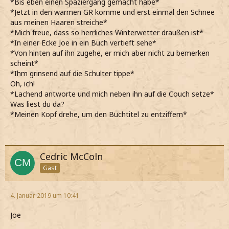
*Bis eben einen Spaziergang gemacht habe*
*Jetzt in den warmen GR komme und erst einmal den Schnee
aus meinen Haaren streiche*
*Mich freue, dass so herrliches Winterwetter draußen ist*
*In einer Ecke Joe in ein Buch vertieft sehe*
*Von hinten auf ihn zugehe, er mich aber nicht zu bemerken
scheint*
*Ihm grinsend auf die Schulter tippe*
Oh, ich!
*Lachend antworte und mich neben ihn auf die Couch setze*
Was liest du da?
*Meinen Kopf drehe, um den Buchtitel zu entziffern*
Cedric McColn
Gast
4. Januar 2019 um 10:41
Joe