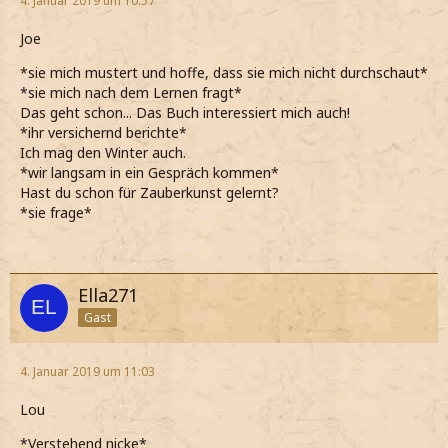
4. Januar 2019 um 10:57
Joe
*sie mich mustert und hoffe, dass sie mich nicht durchschaut*
*sie mich nach dem Lernen fragt*
Das geht schon... Das Buch interessiert mich auch!
*ihr versichernd berichte*
Ich mag den Winter auch.
*wir langsam in ein Gespräch kommen*
Hast du schon für Zauberkunst gelernt?
*sie frage*
Ella271
Gast
4. Januar 2019 um 11:03
Lou
*Verstehend nicke*