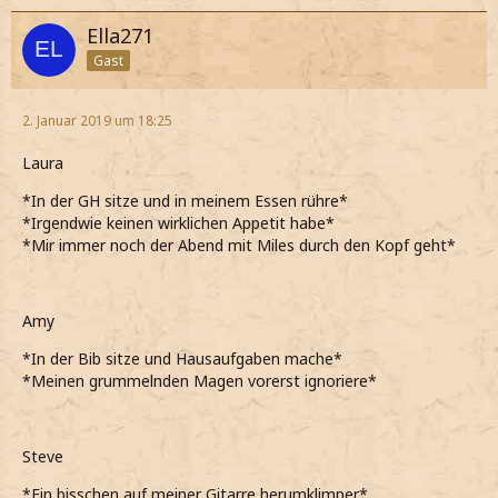
Ella271
Gast
2. Januar 2019 um 18:25
Laura
*In der GH sitze und in meinem Essen rühre*
*Irgendwie keinen wirklichen Appetit habe*
*Mir immer noch der Abend mit Miles durch den Kopf geht*
Amy
*In der Bib sitze und Hausaufgaben mache*
*Meinen grummelnden Magen vorerst ignoriere*
Steve
*Ein bisschen auf meiner Gitarre herumklimper*