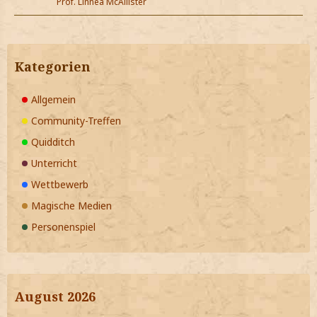
Prof. Linnea McAllister
Kategorien
Allgemein
Community-Treffen
Quidditch
Unterricht
Wettbewerb
Magische Medien
Personenspiel
August 2026