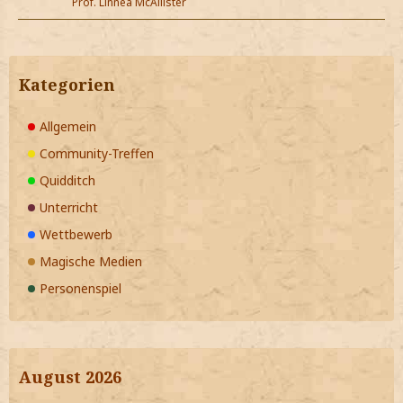
Prof. Linnea McAllister
Kategorien
Allgemein
Community-Treffen
Quidditch
Unterricht
Wettbewerb
Magische Medien
Personenspiel
August 2026