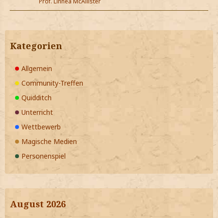
Prof. Linnea McAllister
Kategorien
Allgemein
Community-Treffen
Quidditch
Unterricht
Wettbewerb
Magische Medien
Personenspiel
August 2026