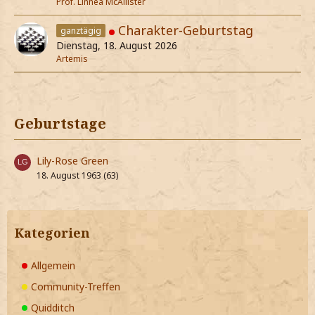
Prof. Linnea McAllister
Charakter-Geburtstag
ganztägig
Dienstag, 18. August 2026
Artemis
Geburtstage
Lily-Rose Green
18. August 1963 (63)
Kategorien
Allgemein
Community-Treffen
Quidditch