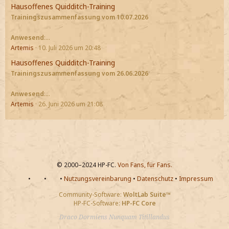
Hausoffenes Quidditch-Training
Trainingszusammenfassung vom 10.07.2026
Anwesend
:…
Artemis
10. Juli 2026 um 20:48
Hausoffenes Quidditch-Training
Trainingszusammenfassung vom 26.06.2026
Anwesend
:…
Artemis
26. Juni 2026 um 21:08
© 2000–2024 HP-FC.
Von Fans, für Fans.
•
•
•
Nutzungsvereinbarung
•
Datenschutz
•
Impressum
Community-Software:
WoltLab Suite™
HP-FC-Software:
HP-FC Core
Draco Dormiens Nunquam Titillandus