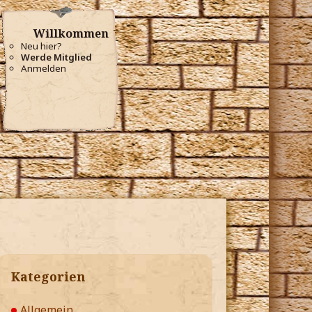
Willkommen
Neu hier?
Werde Mitglied
Anmelden
Kategorien
Allgemein