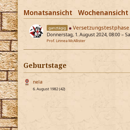
Monatsansicht
Wochenansicht
Versetzungstestphase
ganztägig
Donnerstag, 1. August 2024, 08:00 – S
Prof. Linnea McAllister
Geburtstage
nela
6. August 1982 (42)