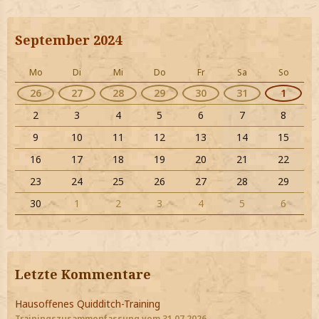
September 2024
Mo
Di
Mi
Do
Fr
Sa
So
26
27
28
29
30
31
1
2
3
4
5
6
7
8
9
10
11
12
13
14
15
16
17
18
19
20
21
22
23
24
25
26
27
28
29
30
1
2
3
4
5
6
Letzte Kommentare
Hausoffenes Quidditch-Training
Trainingszusammenfassung vom 31.07.2026