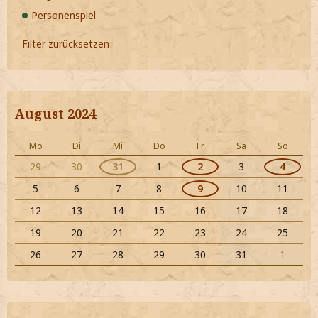
Personenspiel
Filter zurücksetzen
August 2024
Mo
Di
Mi
Do
Fr
Sa
So
29
30
31
1
2
3
4
5
6
7
8
9
10
11
12
13
14
15
16
17
18
19
20
21
22
23
24
25
26
27
28
29
30
31
1