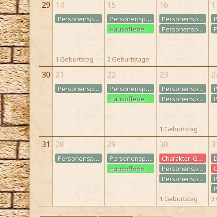
29
14
15
16
1
Personenspiel: Treffen des Duellier-Clubs
Personenspiel: Treffen des Zauberschach-Clubs
Personenspiel: Treffen der Schülerzeitung
Hausoffenes Quidditch-Training
Personenspiel: Treffen des Chors/der Schülerband
1 Geburtstag
2 Geburtstage
30
21
22
23
2
Personenspiel: Treffen des Duellier-Clubs
Personenspiel: Treffen des Zauberschach-Clubs
Personenspiel: Treffen der Schülerzeitung
Hausoffenes Quidditch-Training
Personenspiel: Treffen des Chors/der Schülerband
1 Geburtstag
31
28
29
30
3
Personenspiel: Treffen des Duellier-Clubs
Personenspiel: Treffen des Zauberschach-Clubs
Charakter-Geburtstag
Hausoffenes Quidditch-Training
Personenspiel: Treffen der Schülerzeitung
Personenspiel: Treffen des Chors/der Schülerband
1 Geburtstag
3