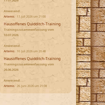
17.07.2026
Anwesend
:…
Artemis
17. Juli 2026 um 21:00
Hausoffenes Quidditch-Training
Trainingszusammenfassung vom
10.07.2026
Anwesend
:…
Artemis
10. Juli 2026 um 20:48
Hausoffenes Quidditch-Training
Trainingszusammenfassung vom
26.06.2026
Anwesend
:…
Artemis
26. Juni 2026 um 21:08