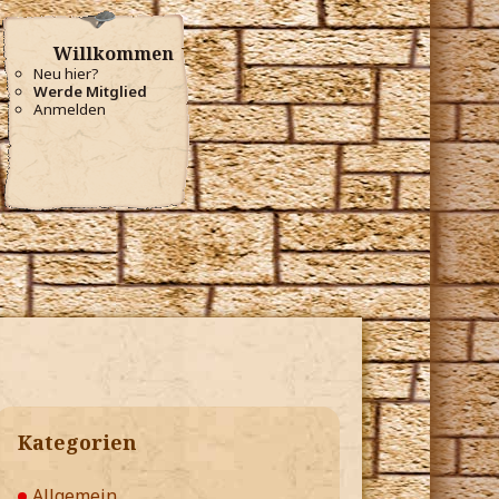
Willkommen
Neu hier?
Werde Mitglied
Anmelden
Kategorien
Allgemein