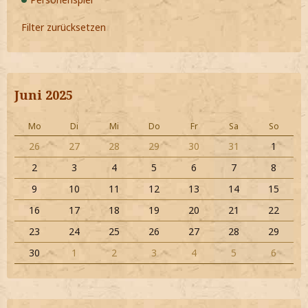
Filter zurücksetzen
Juni 2025
Mo
Di
Mi
Do
Fr
Sa
So
26
27
28
29
30
31
1
2
3
4
5
6
7
8
9
10
11
12
13
14
15
16
17
18
19
20
21
22
23
24
25
26
27
28
29
30
1
2
3
4
5
6