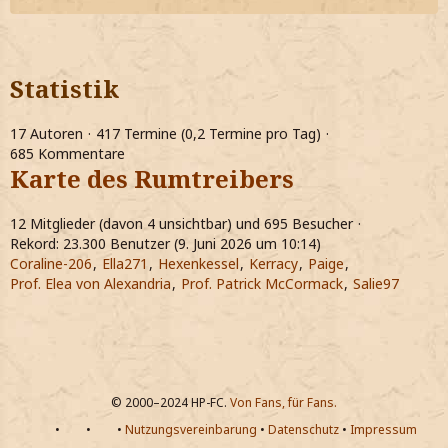
Statistik
17 Autoren
417 Termine (0,2 Termine pro Tag)
685 Kommentare
Karte des Rumtreibers
12 Mitglieder (davon 4 unsichtbar) und 695 Besucher
Rekord: 23.300 Benutzer (
9. Juni 2026 um 10:14
)
Coraline-206
Ella271
Hexenkessel
Kerracy
Paige
Prof. Elea von Alexandria
Prof. Patrick McCormack
Salie97
© 2000–2024 HP-FC.
Von Fans, für Fans.
•
•
•
Nutzungsvereinbarung
•
Datenschutz
•
Impressum