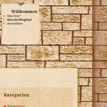
Willkommen
Neu hier?
Werde Mitglied
Anmelden
Kategorien
Allgemein