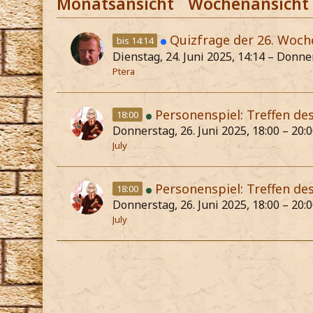
Monatsansicht
Wochenansicht
Quizfrage der 26. Woch
bis 14:14
Dienstag, 24. Juni 2025, 14:14 – Donner
Ptera
Personenspiel: Treffen de
18:00
Donnerstag, 26. Juni 2025, 18:00 – 20:
July
Personenspiel: Treffen de
18:00
Donnerstag, 26. Juni 2025, 18:00 – 20:
July